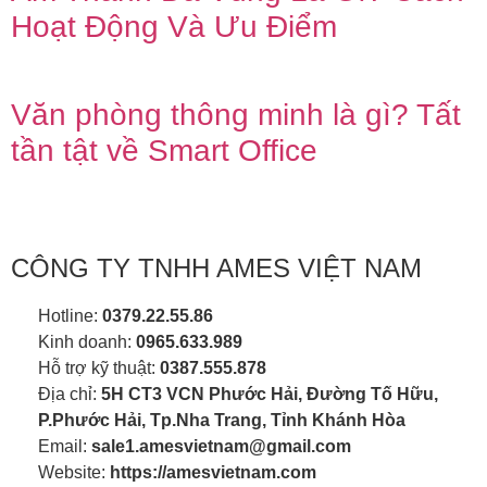
Hoạt Động Và Ưu Điểm
Văn phòng thông minh là gì? Tất
tần tật về Smart Office
CÔNG TY TNHH AMES VIỆT NAM
Hotline:
0379.22.55.86
Kinh doanh:
0965.633.989
Hỗ trợ kỹ thuật:
0387.555.878
Địa chỉ:
5H CT3 VCN Phước Hải, Đường Tố Hữu,
P.Phước Hải, Tp.Nha Trang, Tỉnh Khánh Hòa
Email:
sale1.amesvietnam@gmail.com
Website:
https://amesvietnam.com