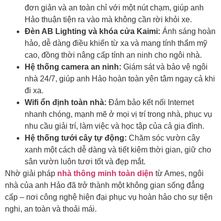
đơn giản và an toàn chỉ với một nút chạm, giúp anh
Hảo thuận tiện ra vào mà không cần rời khỏi xe.
Đèn AB Lighting và khóa cửa Kaimi:
Ánh sáng hoàn
hảo, dễ dàng điều khiển từ xa và mang tính thẩm mỹ
cao, đồng thời nâng cấp tính an ninh cho ngôi nhà.
Hệ thống camera an ninh:
Giám sát và bảo vệ ngôi
nhà 24/7, giúp anh Hảo hoàn toàn yên tâm ngay cả khi
đi xa.
Wifi ổn định toàn nhà:
Đảm bảo kết nối Internet
nhanh chóng, mạnh mẽ ở mọi vị trí trong nhà, phục vụ
nhu cầu giải trí, làm việc và học tập của cả gia đình.
Hệ thống tưới cây tự động:
Chăm sóc vườn cây
xanh một cách dễ dàng và tiết kiệm thời gian, giữ cho
sân vườn luôn tươi tốt và đẹp mắt.
Nhờ giải pháp
nhà thông minh toàn diện
từ Ames, ngôi
nhà của anh Hảo đã trở thành một không gian sống đẳng
cấp – nơi công nghệ hiện đại phục vụ hoàn hảo cho sự tiện
nghi, an toàn và thoải mái.