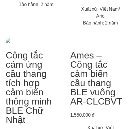
Bảo hành: 2 năm
Xuất xứ: Việt Nam/
Ario
Bảo hành: 2 năm
Ames –
Công tắc
Công tắc
cảm ứng
cảm biến
cầu thang
cầu thang
tích hợp
BLE vuông
cảm biến
AR-CLCBVT
thông minh
BLE Chữ
1.550.000 đ
Nhật
Xuất xứ: Việt