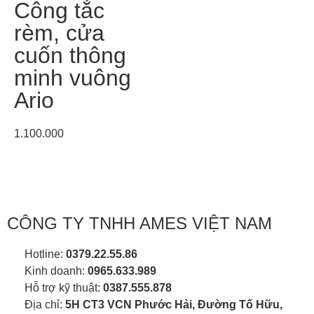
Công tắc
rèm, cửa
cuốn thông
minh vuông
Ario
1.100.000
CÔNG TY TNHH AMES VIỆT NAM
Hotline:
0379.22.55.86
Kinh doanh:
0965.633.989
Hỗ trợ kỹ thuật:
0387.555.878
Địa chỉ:
5H CT3 VCN Phước Hải, Đường Tố Hữu,