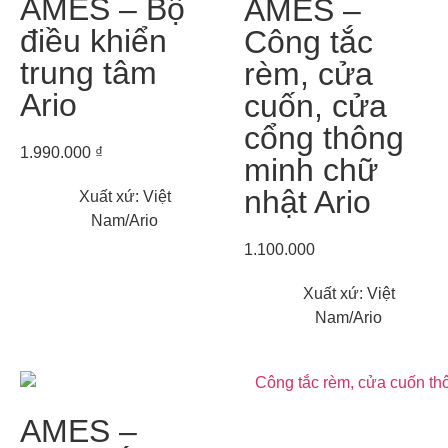
AMES – Bộ
AMES –
điều khiển
Công tắc
trung tâm
rèm, cửa
Ario
cuốn, cửa
cổng thông
1.990.000 ₫
minh chữ
nhật Ario
Xuất xứ: Việt
Nam/Ario
1.100.000
Xuất xứ: Việt
Nam/Ario
AMES –