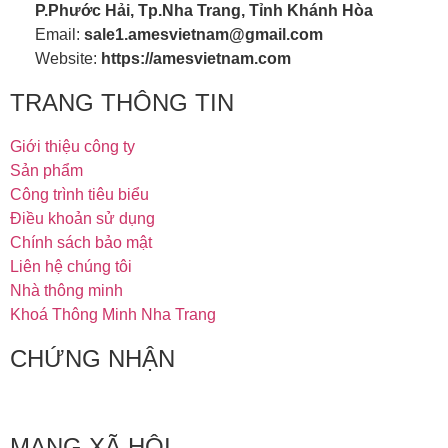
P.Phước Hải, Tp.Nha Trang, Tỉnh Khánh Hòa
Email:
sale1.amesvietnam@gmail.com
Website:
https://amesvietnam.com
TRANG THÔNG TIN
Giới thiệu công ty
Sản phẩm
Công trình tiêu biểu
Điều khoản sử dụng
Chính sách bảo mật
Liên hệ chúng tôi
Nhà thông minh
Khoá Thông Minh Nha Trang
CHỨNG NHẬN
MẠNG XÃ HỘI