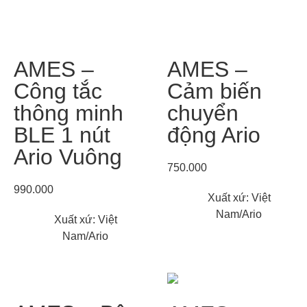
AMES –
AMES –
Công tắc
Cảm biến
thông minh
chuyển
BLE 1 nút
động Ario
Ario Vuông
750.000
990.000
Xuất xứ: Việt
Nam/Ario
Xuất xứ: Việt
Nam/Ario