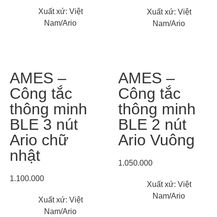
Xuất xứ: Việt
Xuất xứ: Việt
Nam/Ario
Nam/Ario
AMES –
AMES –
Công tắc
Công tắc
thông minh
thông minh
BLE 3 nút
BLE 2 nút
Ario chữ
Ario Vuông
nhật
1.050.000
1.100.000
Xuất xứ: Việt
Nam/Ario
Xuất xứ: Việt
Nam/Ario