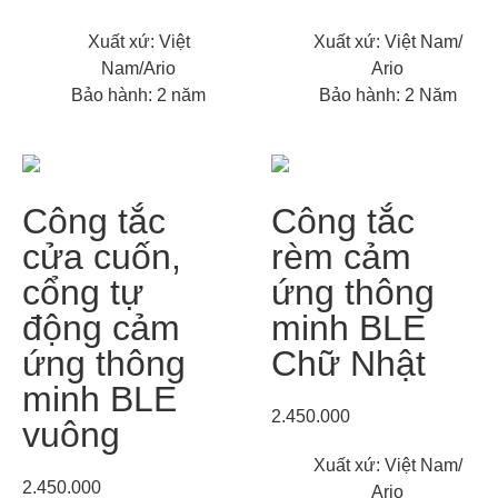
Xuất xứ: Việt
Xuất xứ: Việt Nam/
Nam/Ario
Ario
Bảo hành: 2 năm
Bảo hành: 2 Năm
Công tắc
Công tắc
cửa cuốn,
rèm cảm
cổng tự
ứng thông
động cảm
minh BLE
ứng thông
Chữ Nhật
minh BLE
2.450.000
vuông
Xuất xứ: Việt Nam/
2.450.000
Ario