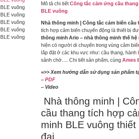
Mô tả chi tiết
Công tắc cảm ứng cầu thang 
BLE vuông
Nhà thông minh | Công tắc cảm biến cầu
tích hợp cảm biến chuyển động là thiết bị đư
thông minh Ario – nhà thông minh thế hệ
hiện có người di chuyển trong vùng cảm biế
lắp đặt ở các khu vực như: cầu thang, hành l
sảnh chờ…. Chi tiết sản phẩm, cùng
Ames
t
=>> Xem hướng dẫn sử dụng sản phẩm tạ
–
PDF
– Video
Nhà thông minh | Cô
cầu thang tích hợp c
minh BLE vuông thiết 
đại