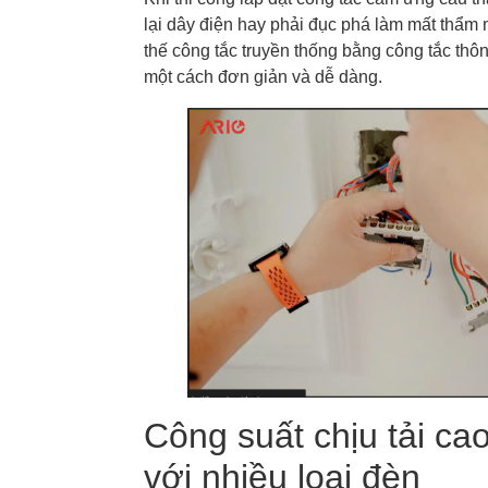
lại dây điện hay phải đục phá làm mất thẩm 
thế công tắc truyền thống bằng công tắc th
một cách đơn giản và dễ dàng.
Công suất chịu tải ca
với nhiều loại đèn