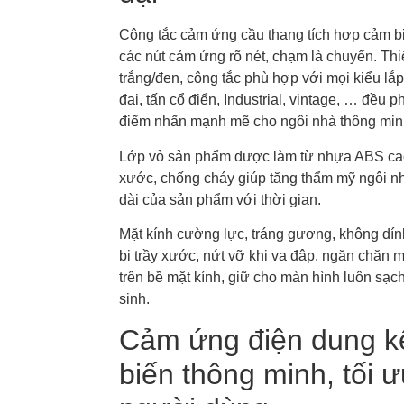
Công tắc cảm ứng cầu thang tích hợp cảm biế
các nút cảm ứng rõ nét, chạm là chuyển. Thi
trắng/đen, công tắc phù hợp với mọi kiểu lắp
đại, tấn cổ điển, Industrial, vintage, … đều
điểm nhấn mạnh mẽ cho ngôi nhà thông min
Lớp vỏ sản phẩm được làm từ nhựa ABS cao
xước, chống cháy giúp tăng thẩm mỹ ngôi n
dài của sản phẩm với thời gian.
Mặt kính cường lực, tráng gương, không dín
bị trầy xước, nứt vỡ khi va đập, ngăn chặn 
trên bề mặt kính, giữ cho màn hình luôn sạc
sinh.
Cảm ứng điện dung k
biến thông minh, tối ư