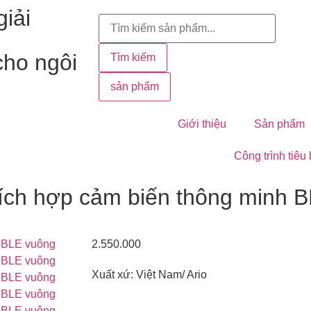
iải
cho ngôi
Tìm kiếm
sản phẩm
Giới thiệu
Sản phẩm
Công trình tiêu
tích hợp cảm biến thông minh 
2.550.000
Xuất xứ: Việt Nam/ Ario