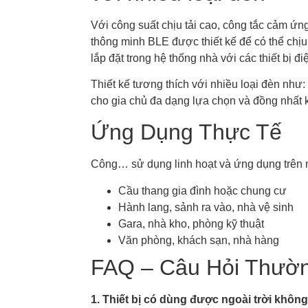
Với công suất chịu tải cao, công tắc cảm ứn
thông minh BLE được thiết kế để có thể chị
lắp đặt trong hệ thống nhà với các thiết bị đ
Thiết kế tương thích với nhiều loại đèn nh
cho gia chủ đa dạng lựa chọn và đồng nhất k
Ứng Dụng Thực Tế
Công… sử dụng linh hoạt và ứng dụng trên nhi
Cầu thang gia đình hoặc chung cư
Hành lang, sảnh ra vào, nhà vệ sinh
Gara, nhà kho, phòng kỹ thuật
Văn phòng, khách sạn, nhà hàng
FAQ – Câu Hỏi Thườ
1. Thiết bị có dùng được ngoài trời khôn