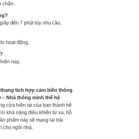
e chắn.
ông?
 giây đến 7 phút tùy nhu cầu.
khi hoạt động.
g?
hiện nay.
thang tích hợp cảm biến thông
 – Nhà thông minh thế hệ
ống cửa hiện tại của bạn thành hệ
Với khả năng điều khiển từ xa, hỗ
sản phẩm này sẽ mang lại trải
h cho ngôi nhà.