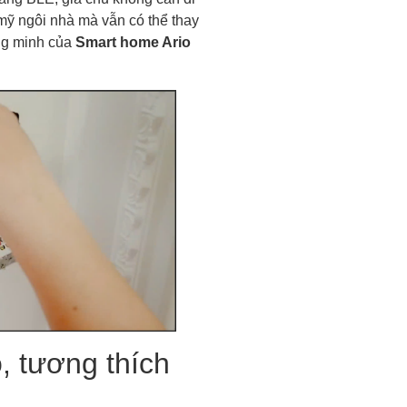
mỹ ngôi nhà mà vẫn có thể thay
ông minh của
Smart home Ario
o, tương thích