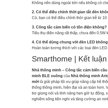
Không nên dùng ngoài trời nếu không có ch
2. Có thể điều chỉnh thời gian tắt đèn kh
Có, bạn có thể điều chỉnh thời gian trễ từ 10
3. Công tắc cảm biến có tốn điện không?
Tiêu thụ điện năng rất thấp, chưa đến 0.5W 
4. Có thể dùng chung với đèn LED khôn
Hoàn toàn tương thích với các loại đèn LED 
Smarthome | Kết luận
Nhà thông minh – Công tắc cảm biến cầu 
minh BLE vuông
của
Nhà thông minh Ario
mới
là giải pháp tối ưu giúp nâng cấp hệ th
thống thông minh, hiện đại và an toàn hơn. 
trợ giọng nói và tính năng hẹn giờ tự động, 
nghiệm sống tiện nghi và tăng cường an nin