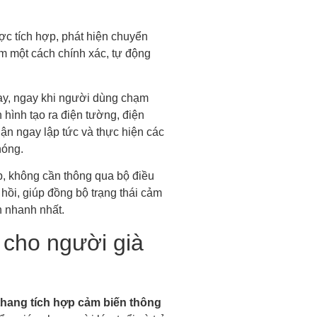
c tích hợp, phát hiện chuyển
m một cách chính xác, tự động
ạy, ngay khi người dùng chạm
 hình tạo ra điện tường, điện
hận ngay lập tức và thực hiện các
hóng.
iếp, không cần thông qua bộ điều
 hồi, giúp đồng bộ trạng thái cảm
h nhanh nhất.
cho người già
thang tích hợp cảm biến thông