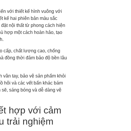
n với thiết kế hình vuông với
ết kế hai phiên bản màu sắc
 đặt nội thất từ phong cách hiện
 phù hợp một cách hoàn hảo, tạo
h.
 cấp, chất lượng cao, chống
hà đồng thời đảm bảo độ bền lâu
h vân tay, bảo vệ sản phẩm khỏi
mồ hôi và các vết bẩn khác bám
h sẽ, sáng bóng và dễ dàng vệ
ết hợp với cảm
u trải nghiệm