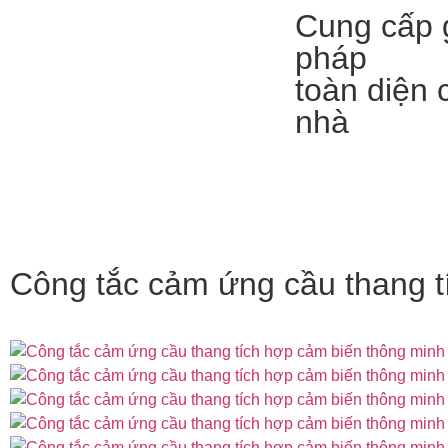
Cung cấp g
pháp
toàn diện 
nhà
Công tắc cảm ứng cầu thang 