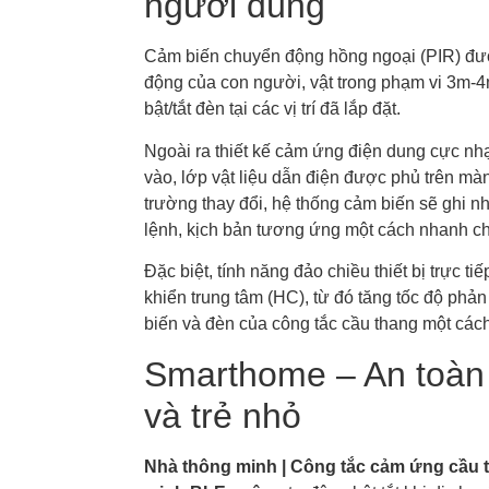
người dùng
Cảm biến chuyển động hồng ngoại (PIR) đượ
động của con người, vật trong phạm vi 3m-4
bật/tắt đèn tại các vị trí đã lắp đặt.
Ngoài ra thiết kế cảm ứng điện dung cực nh
vào, lớp vật liệu dẫn điện được phủ trên màn
trường thay đổi, hệ thống cảm biến sẽ ghi n
lệnh, kịch bản tương ứng một cách nhanh c
Đặc biệt, tính năng đảo chiều thiết bị trực t
khiển trung tâm (HC), từ đó tăng tốc độ phản
biến và đèn của công tắc cầu thang một các
Smarthome – An toàn 
và trẻ nhỏ
Nhà thông minh | Công tắc cảm ứng cầu 