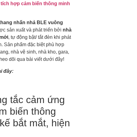
tích hợp cảm biến thông minh
 thang nhấn nhả BLE vuông
ợc sản xuất và phát triển bởi
nhà
 mới
, tự động bật/ tắt đèn khi phát
n. Sản phẩm đặc biệt phù hợp
ang, nhà vệ sinh, nhà kho, gara,
heo dõi qua bài viết dưới đây!
i đây:
ng tắc cảm ứng
ảm biến thông
kế bắt mắt, hiện