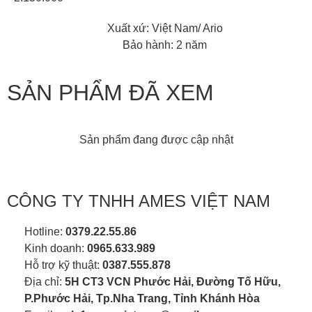
Xuất xứ: Việt Nam/ Ario
Bảo hành: 2 năm
SẢN PHẨM ĐÃ XEM
Sản phẩm đang được cập nhật
CÔNG TY TNHH AMES VIỆT NAM
Hotline:
0379.22.55.86
Kinh doanh:
0965.633.989
Hỗ trợ kỹ thuật:
0387.555.878
Địa chỉ:
5H CT3 VCN Phước Hải, Đường Tố Hữu,
P.Phước Hải, Tp.Nha Trang, Tỉnh Khánh Hòa