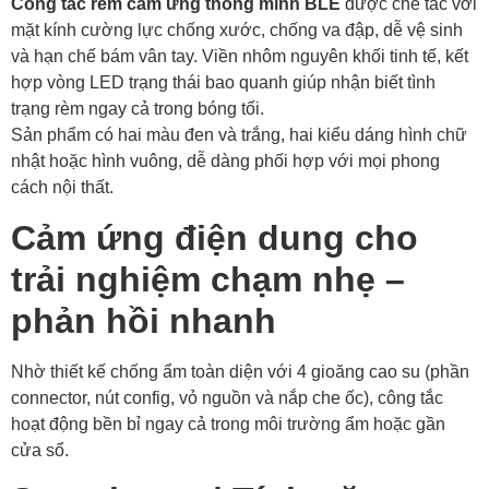
Công tắc rèm cảm ứng thông minh BLE
được chế tác với
mặt kính cường lực chống xước, chống va đập, dễ vệ sinh
và hạn chế bám vân tay. Viền nhôm nguyên khối tinh tế, kết
hợp vòng LED trạng thái bao quanh giúp nhận biết tình
trạng rèm ngay cả trong bóng tối.
Sản phẩm có hai màu đen và trắng, hai kiểu dáng hình chữ
nhật hoặc hình vuông, dễ dàng phối hợp với mọi phong
cách nội thất.
Cảm ứng điện dung cho
trải nghiệm chạm nhẹ –
phản hồi nhanh
Nhờ thiết kế chống ẩm toàn diện với 4 gioăng cao su (phần
connector, nút config, vỏ nguồn và nắp che ốc), công tắc
hoạt động bền bỉ ngay cả trong môi trường ẩm hoặc gần
cửa sổ.