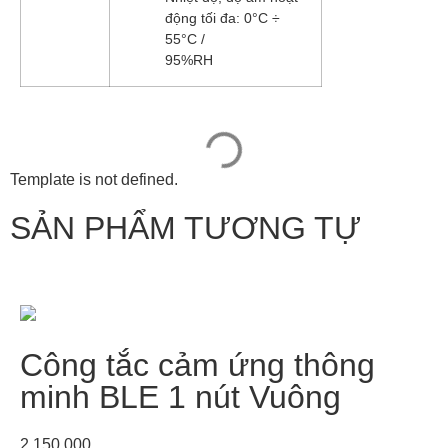
động tối đa: 0°C ÷
55°C /
95%RH
Template is not defined.
SẢN PHẨM TƯƠNG TỰ
Công tắc cảm ứng thông
minh BLE 1 nút Vuông
2.150.000