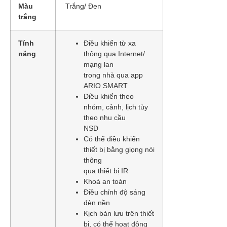
Màu
Trắng/ Đen
trắng
Tính
Điều khiển từ xa
năng
thông qua Internet/
mạng lan
trong nhà qua app
ARIO SMART
Điều khiển theo
nhóm, cảnh, lịch tùy
theo nhu cầu
NSD
Có thể điều khiển
thiết bị bằng giọng nói
thông
qua thiết bị IR
Khoá an toàn
Điều chỉnh độ sáng
đèn nền
Kịch bản lưu trên thiết
bị, có thể hoạt động