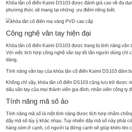
Khóa tân cổ điển Kaimi DS103 được đánh giá cao về đa dạ
phương thức sẽ mang lại những ưu điểm riêng biệt.
Công nghệ vân tay hiện đại
Khóa tân cổ điển Kaimi DS103 được trang bị tính năng vân ta
Với việc tích hợp công nghệ vân tay tối tân người dùng ch
dàng.
Tính năng vân tay của khóa tân cổ điển Kaimi DS103 đảm bảo
Không chỉ vậy, khóa tân cổ điển DS103 cũng lưu trữ được nhi
dấu vân tay của mọi thành viên gia đình, nhân viên công ty đ
Tính năng mã số ảo
Tính năng mã số là một tính năng được tích hợp nhằm chống 
dãy mã số tùy ý khác nhau. Tuy nhiên dãy mã số này phải c
hàng xóm ở cạnh, có người lạ đứng cạnh sẽ giúp khéo léo che