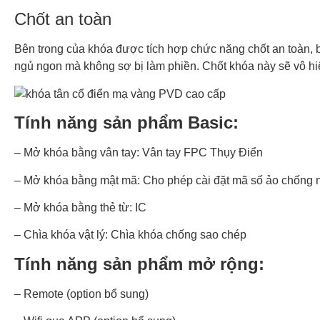
Chốt an toàn
Bên trong của khóa được tích hợp chức năng chốt an toàn, b
ngủ ngon mà không sợ bị làm phiền. Chốt khóa này sẽ vô hi
Tính năng sản phẩm Basic:
– Mở khóa bằng vân tay: Vân tay FPC Thụy Điển
– Mở khóa bằng mật mã: Cho phép cài đặt mã số ảo chống n
– Mở khóa bằng thẻ từ: IC
– Chìa khóa vật lý: Chìa khóa chống sao chép
Tính năng sản phẩm mở rộng:
– Remote (option bổ sung)