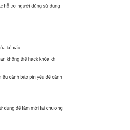
ác hỗ trợ người dùng sử dụng
của kẻ xấu.
ian không thể hack khóa khi
 hiệu cảnh báo pin yếu để cảnh
 sử dụng để làm mới lại chương