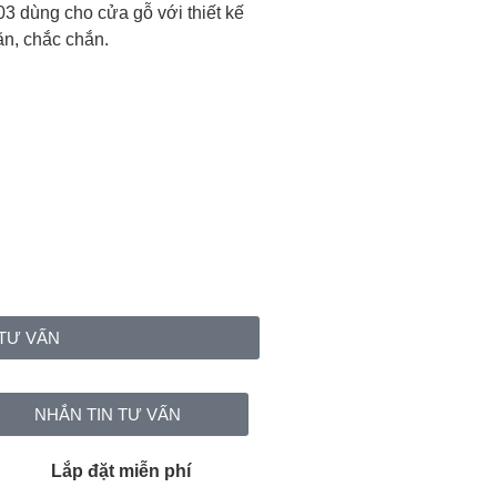
3 dùng cho cửa gỗ với thiết kế
ặn, chắc chắn.
TƯ VẤN
NHẮN TIN TƯ VẤN
Lắp đặt miễn phí