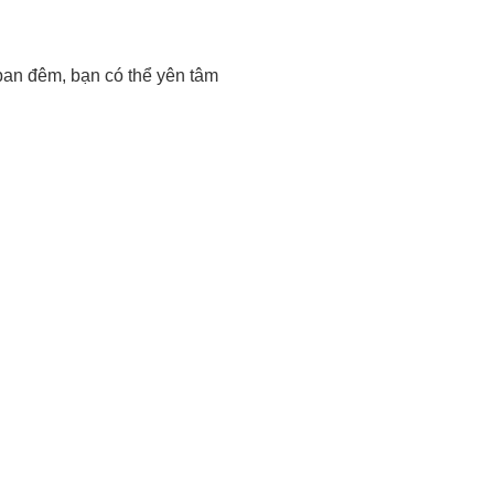
 ban đêm, bạn có thể yên tâm