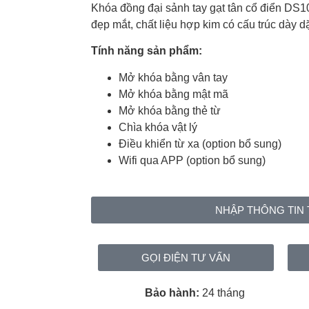
Khóa đồng đại sảnh tay gạt tân cổ điển DS10
đẹp mắt, chất liệu hợp kim có cấu trúc dày d
Tính năng sản phẩm:
Mở khóa bằng vân tay
Mở khóa bằng mật mã
Mở khóa bằng thẻ từ
Chìa khóa vật lý
Điều khiển từ xa (option bổ sung)
Wifi qua APP (option bổ sung)
NHẬP THÔNG TIN 
GỌI ĐIỆN TƯ VẤN
Bảo hành:
24 tháng