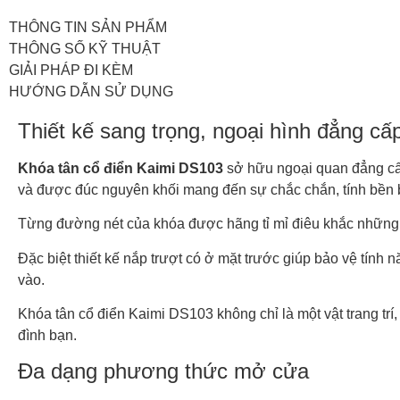
THÔNG TIN SẢN PHẨM
THÔNG SỐ KỸ THUẬT
GIẢI PHÁP ĐI KÈM
HƯỚNG DẪN SỬ DỤNG
Thiết kế sang trọng, ngoại hình đẳng c
Khóa tân cổ điển Kaimi DS103
sở hữu ngoại quan đẳng cấp,
và được đúc nguyên khối mang đến sự chắc chắn, tính bền bỉ
Từng đường nét của khóa được hãng tỉ mỉ điêu khắc những 
Đặc biệt thiết kế nắp trượt có ở mặt trước giúp bảo vệ tính 
vào.
Khóa tân cổ điển Kaimi DS103 không chỉ là một vật trang trí
đình bạn.
Đa dạng phương thức mở cửa