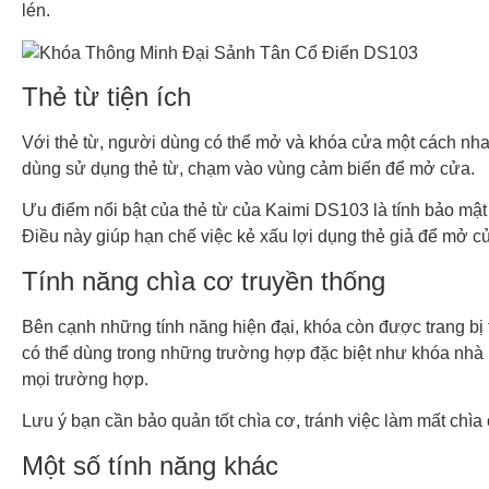
lén.
Thẻ từ tiện ích
Với thẻ từ, người dùng có thể mở và khóa cửa một cách nh
dùng sử dụng thẻ từ, chạm vào vùng cảm biến để mở cửa.
Ưu điểm nổi bật của thẻ từ của Kaimi DS103 là tính bảo mậ
Điều này giúp hạn chế việc kẻ xấu lợi dụng thẻ giả để mở c
Tính năng chìa cơ truyền thống
Bên cạnh những tính năng hiện đại, khóa còn được trang b
có thể dùng trong những trường hợp đặc biệt như khóa nhà b
mọi trường hợp.
Lưu ý bạn cần bảo quản tốt chìa cơ, tránh việc làm mất chìa
Một số tính năng khác