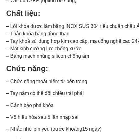
– Wifi qua APP (option bổ sung)
Chất liệu:
– Lõi khóa được làm bằng INOX SUS 304 tiêu chuẩn châu 
– Thân khóa bằng đồng thau
– Tay khoá sử dụng hợp kim cao cấp, mạ công nghệ cao 24
– Mặt kính cường lực chống xước
– Bảng mạch nhúng silicon chống ẩm
Chức năng:
– Chức năng thoát hiểm từ bên trong
– Tay nắm có thể đổi chiều trái phải
– Cảnh báo phá khóa
– Vô hiệu hóa sau 5 lần nhập sai
– Nhắc nhở pin yếu (trước khoảng15 ngày)