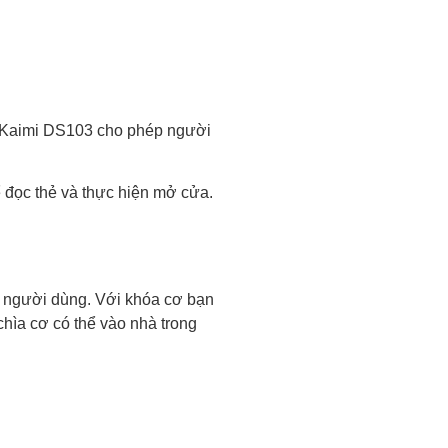
, Kaimi DS103 cho phép người
 đọc thẻ và thực hiện mở cửa.
ụ người dùng. Với khóa cơ bạn
hìa cơ có thể vào nhà trong