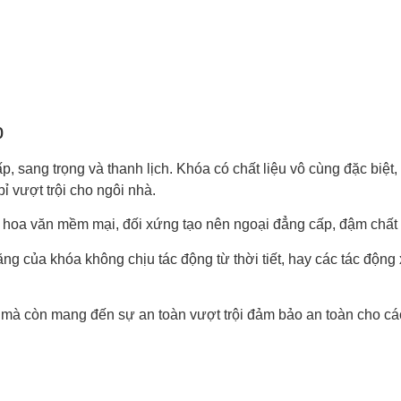
ấp
 sang trọng và thanh lịch. Khóa có chất liệu vô cùng đặc biệt
 vượt trội cho ngôi nhà.
hoa văn mềm mại, đối xứng tạo nên ngoại đẳng cấp, đậm chất 
năng của khóa không chịu tác động từ thời tiết, hay các tác độn
, mà còn mang đến sự an toàn vượt trội đảm bảo an toàn cho các 