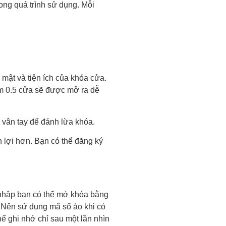
ng quá trình sử dụng. Mỗi
 mật và tiện ích của khóa cửa.
ạm 0.5 cửa sẽ được mở ra dễ
 vân tay để đánh lừa khóa.
n lợi hơn. Bạn có thể đăng ký
n nhập bạn có thể mở khóa bằng
. Nên sử dụng mã số ảo khi có
ể ghi nhớ chỉ sau một lần nhìn