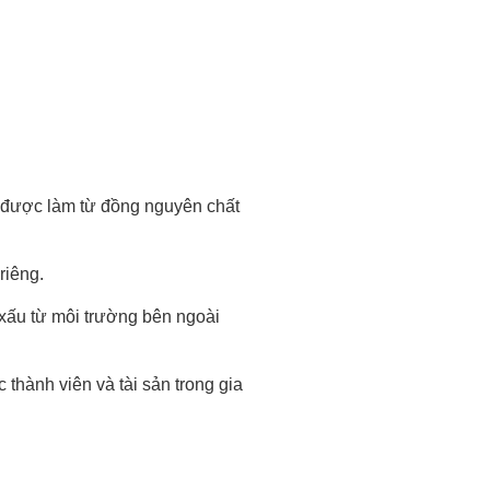
, được làm từ đồng nguyên chất
riêng.
g xấu từ môi trường bên ngoài
thành viên và tài sản trong gia