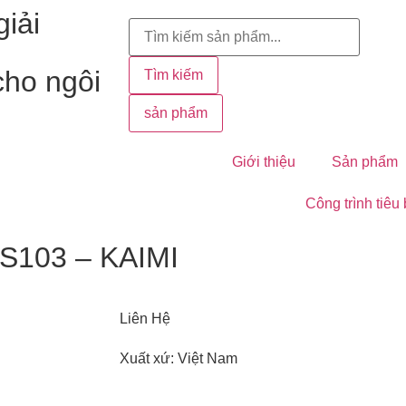
iải
cho ngôi
Tìm kiếm
sản phẩm
Giới thiệu
Sản phẩm
Công trình tiêu
DS103 – KAIMI
Liên Hệ
Xuất xứ: Việt Nam