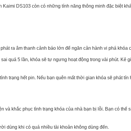
nh Kaimi DS103 còn có những tính năng thông minh đặc biệt kh
 phát ra âm thanh cảnh báo lớn để ngăn cản hành vi phá khóa 
ai quá 5 lần, khóa sẽ tự ngưng hoạt động trong vài phút. Kẻ g
tình trạng hết pin. Nếu bạn quên mất thời gian khóa sẽ phát tín
n và khắc phục tình trạng khóa của nhà bạn bị lỗi. Bạn có thể
ời dùng khi có quá nhiều tài khoản không dùng đến.