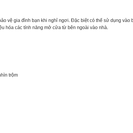
ảo vệ gia đình bạn khi nghỉ ngơi. Đặc biệt có thể sử dụng vào
ệu hóa các tính năng mở cửa từ bên ngoài vào nhà.
hìn trộm