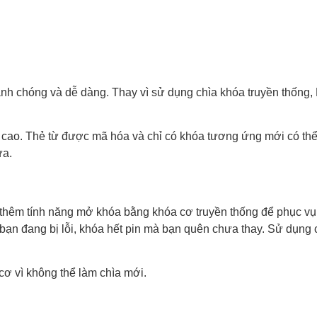
anh chóng và dễ dàng. Thay vì sử dụng chìa khóa truyền thống
t cao. Thẻ từ được mã hóa và chỉ có khóa tương ứng mới có thể
ửa.
ị thêm tính năng mở khóa bằng khóa cơ truyền thống để phục v
ạn đang bị lỗi, khóa hết pin mà bạn quên chưa thay. Sử dụng c
 cơ vì không thể làm chìa mới.