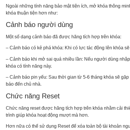
Ngoài những tính năng bảo mật tiện ích, mở khóa thông mi
khóa thuận tiện hơn như:
Cảnh báo người dùng
Một số dạng cảnh báo đã được hãng tích hợp trên khóa:
– Cảnh báo có kẻ phá khóa: Khi có lực tác động lên khóa sẽ
– Cảnh báo khi mở sai quá nhiều lần: Nếu người dùng nhập s
khóa có tính năng này.
– Cảnh báo pin yếu: Sau thời gian từ 5-6 tháng khóa sẽ gặp 
báo đến chủ nhà.
Chức năng Reset
Chức năng reset được hãng tích hợp trên khóa nhằm cải thiệ
trình giúp khóa hoạt động mượt mà hơn.
Hơn nữa có thể sử dụng Reset để xóa toàn bộ tài khoản ngư