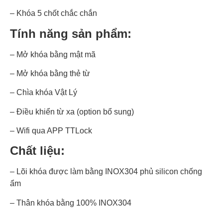
– Khóa 5 chốt chắc chắn
Tính năng sản phẩm:
– Mở khóa bằng mật mã
– Mở khóa bằng thẻ từ
– Chìa khóa Vật Lý
– Điều khiển từ xa (option bổ sung)
– Wifi qua APP TTLock
Chất liệu:
– Lõi khóa được làm bằng INOX304 phủ silicon chống
ẩm
– Thân khóa bằng 100% INOX304