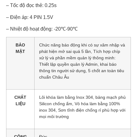
– Tốc độ đọc thẻ: 0.25s
– Điện áp: 4 PIN 1.5V
– Nhiệt độ hoạt động: -20℃-90℃
BẢO
Chức năng báo động khi có sự xâm nhập và
MẬT
phát hiện mở sai quá 5 lần, Tích hợp chíp
xử lý và phần mềm quản lý thông minh:
Thiết lập quyền quản lý Admin, khai báo
thông tin người sử dụng, 5 chốt an toàn tiêu
chuẩn Châu Âu
CHẤT
Lõi khóa làm bằng Inox 304, bảng mạch phủ
LIỆU
Silicon chống ẩm, Vỏ hóa làm bằng 100%
inox 304, Sơn tĩnh điện chống rỉ phù hợp với
mọi môi trường
CÔNG
Đức