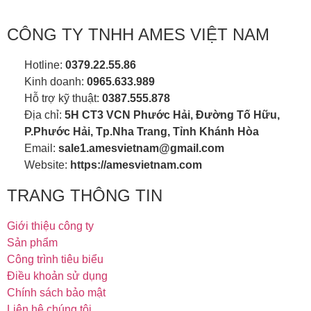
CÔNG TY TNHH AMES VIỆT NAM
Hotline:
0379.22.55.86
Kinh doanh:
0965.633.989
Hỗ trợ kỹ thuật:
0387.555.878
Địa chỉ:
5H CT3 VCN Phước Hải, Đường Tố Hữu,
P.Phước Hải, Tp.Nha Trang, Tỉnh Khánh Hòa
Email:
sale1.amesvietnam@gmail.com
Website:
https://amesvietnam.com
TRANG THÔNG TIN
Giới thiệu công ty
Sản phẩm
Công trình tiêu biểu
Điều khoản sử dụng
Chính sách bảo mật
Liên hệ chúng tôi