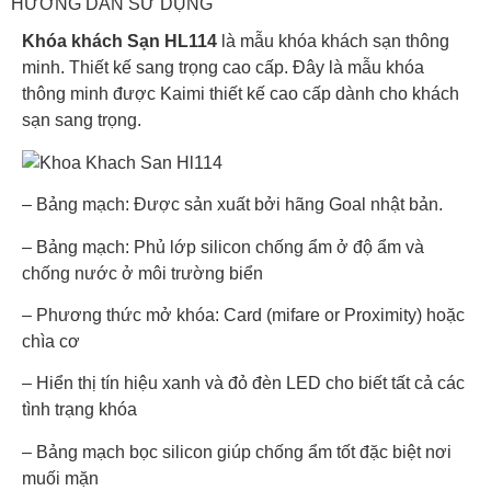
HƯỚNG DẪN SỬ DỤNG
Khóa khách Sạn HL114
là mẫu khóa khách sạn thông
minh. Thiết kế sang trọng cao cấp. Đây là mẫu khóa
thông minh được Kaimi thiết kế cao cấp dành cho khách
sạn sang trọng.
– Bảng mạch: Được sản xuất bởi hãng Goal nhật bản.
– Bảng mạch: Phủ lớp silicon chống ẩm ở độ ẩm và
chống nước ở môi trường biển
– Phương thức mở khóa: Card (mifare or Proximity) hoặc
chìa cơ
– Hiển thị tín hiệu xanh và đỏ đèn LED cho biết tất cả các
tình trạng khóa
– Bảng mạch bọc silicon giúp chống ẩm tốt đặc biệt nơi
muối mặn