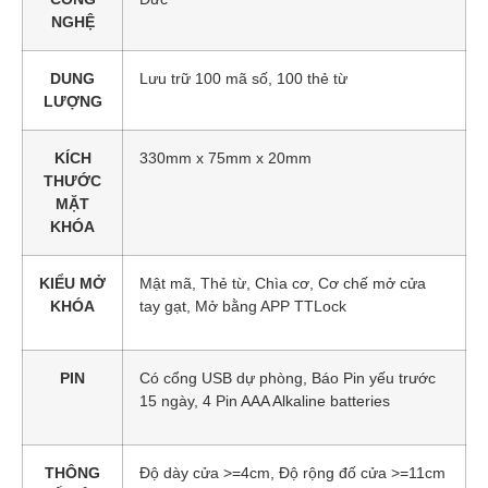
NGHỆ
DUNG
Lưu trữ 100 mã số, 100 thẻ từ
LƯỢNG
KÍCH
330mm x 75mm x 20mm
THƯỚC
MẶT
KHÓA
KIỂU MỞ
Mật mã, Thẻ từ, Chìa cơ, Cơ chế mở cửa
KHÓA
tay gạt, Mở bằng APP TTLock
PIN
Có cổng USB dự phòng, Báo Pin yếu trước
15 ngày, 4 Pin AAA Alkaline batteries
THÔNG
Độ dày cửa >=4cm, Độ rộng đố cửa >=11cm