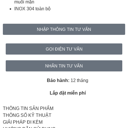
muối mặn
INOX 304 toàn bộ
NHẬP THÔNG TIN TƯ VẤN
GỌI ĐIỆN TƯ VẤN
NHẮN TIN TƯ VẤN
Bảo hành:
12 tháng
Lắp đặt miễn phí
THÔNG TIN SẢN PHẨM
THÔNG SỐ KỸ THUẬT
GIẢI PHÁP ĐI KÈM