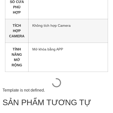
SỐ CỬA
PHÙ
HỢP
TÍCH
Không tích hợp Camera
HỢP
CAMERA
TÍNH
Mở khóa bằng APP
NĂNG
MỞ
RỘNG
Template is not defined.
SẢN PHẨM TƯƠNG TỰ