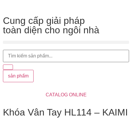
Cung cấp giải pháp
toàn diện cho ngôi nhà
sản phẩm
CATALOG ONLINE
Khóa Vân Tay HL114 – KAIMI