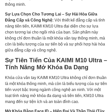
thông minh.
Sự Lựa Chọn Cho Tương Lai – Sự Hài Hòa Giữa
Đẳng Cấp và Công Nghệ:
Với thiết kế đẳng cấp và tính
năng tiên tiến, KAIMI KM10 Ultra đại diện cho sự lựa
chọn tương lai cho ngôi nhà của bạn. Sản phẩm này
không chỉ đơn thuần là một khóa vân tay thông minh, mà
còn là biểu tượng của sự tiến bộ và sự phối hợp hài hòa
giữa đẳng cấp và công nghệ.
Sự Tiên Tiến Của KAIMI M10 Ultra –
Tính Năng Mở Khóa Đa Dạng
Khóa cửa vân tay KAIMI KM10 Ultra không chỉ đơn thuần
là một khóa thông minh, mà còn là biểu tượng của sự tiên
tiến vượt bậc trong ngành công nghệ an ninh. Với một
loạt tính năng mở khóa đa dạng và tiên tiến, KM10 Ultra
mang đến sự tiện ích và an toàn đỉnh cao.
Mở Khóa Bằng Face ID – Hiện Đại Và Thần Thái (Tùy