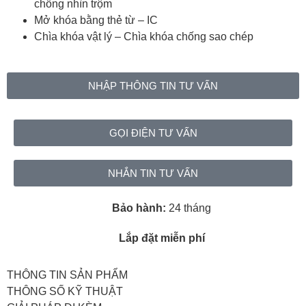
chống nhìn trộm
Mở khóa bằng thẻ từ – IC
Chìa khóa vật lý – Chìa khóa chống sao chép
NHẬP THÔNG TIN TƯ VẤN
GỌI ĐIỆN TƯ VẤN
NHẮN TIN TƯ VẤN
Bảo hành:
24 tháng
Lắp đặt miễn phí
THÔNG TIN SẢN PHẨM
THÔNG SỐ KỸ THUẬT