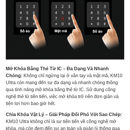
Mở Khóa Bằng Thẻ Từ IC – Đa Dạng Và Nhanh
Chóng:
Không chỉ ngừng lại ở vân tay và mật mã, KM10
Ultra còn mang đến sự đa dạng và nhanh chóng thông
qua tính năng mở khóa bằng thẻ từ IC. Sử dụng công
nghệ thẻ từ tiên tiến, việc mở khóa trở nên đơn giản và
tiện lợi hơn bao giờ hết.
Chìa Khóa Vật Lý – Giải Pháp Đối Phó Với Sao Chép:
KM10 Ultra không chỉ là sự tiên tiến về công nghệ mở
khóa, mà còn đem đến sự an toàn và quản lý thông qua