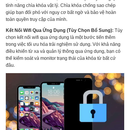
tính năng chìa khóa vật lý. Chìa khóa chống sao chép
giúp bạn đối phó với nguy cơ bất ngờ và bảo vệ hoàn
toàn quyền truy cập của mình.
Kết Nối Wifi Qua Ứng Dụng (Tùy Chọn Bổ Sung):
Tùy
chọn kết nối wifi qua ứng dụng là một bước tiến thêm
trong việc tối ưu hóa trải nghiệm sử dụng. Với khả năng
điều khiển từ xa và quản lý thông qua ứng dụng, bạn có
thể kiểm soát và monitor trạng thái của khóa từ bất cứ
đâu.