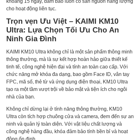
khoảng 15 ngày, đảm bảo luôn có sẵn nguồn năng lượng
cho hoạt động liên tục.
Trọn vẹn Ưu Việt – KAIMI KM10
Ultra: Lựa Chọn Tối Ưu Cho An
Ninh Gia Đình
KAIMI KM10 Ultra không chỉ là một sản phẩm thông minh
thông thường, mà là sự kết hợp hoàn hảo giữa thiết kế
tinh tế, công nghệ hiện đại và tính an toàn cao cấp. Với
chức năng mở khóa đa dạng, bao gồm Face ID, vân tay
FPC, mã số, thẻ từ và ứng dụng điện thoại, KM10 Ultra
tạo ra một tầm vượt trội về bảo mật và tiện ích cho ngôi
nhà của bạn.
Không chỉ dừng lại ở tính năng thông thường, KM10
Ultra còn tích hợp chuông cửa và camera, đem đến sự an
ninh và quản lý toàn diện. Với vật liệu chất lượng và
công nghệ hàng đầu, khóa đảm bảo tính bền bỉ và hoạt
động ổn định.