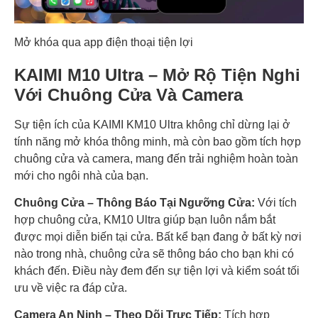
Mở khóa qua app điện thoại tiện lợi
KAIMI M10 Ultra – Mở Rộ Tiện Nghi
Với Chuông Cửa Và Camera
Sự tiện ích của KAIMI KM10 Ultra không chỉ dừng lại ở
tính năng mở khóa thông minh, mà còn bao gồm tích hợp
chuông cửa và camera, mang đến trải nghiệm hoàn toàn
mới cho ngôi nhà của bạn.
Chuông Cửa – Thông Báo Tại Ngưỡng Cửa:
Với tích
hợp chuông cửa, KM10 Ultra giúp bạn luôn nắm bắt
được mọi diễn biến tại cửa. Bất kể bạn đang ở bất kỳ nơi
nào trong nhà, chuông cửa sẽ thông báo cho bạn khi có
khách đến. Điều này đem đến sự tiện lợi và kiểm soát tối
ưu về việc ra đáp cửa.
Camera An Ninh – Theo Dõi Trực Tiếp:
Tích hợp