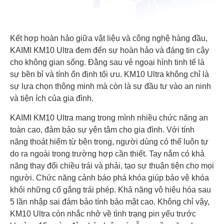
Kết hợp hoàn hảo giữa vật liệu và công nghệ hàng đầu,
KAIMI KM10 Ultra đem đến sự hoàn hảo và đáng tin cậy
cho không gian sống. Đằng sau vẻ ngoại hình tinh tế là
sự bền bỉ và tính ổn định tối ưu. KM10 Ultra không chỉ là
sự lựa chọn thông minh mà còn là sự đầu tư vào an ninh
và tiện ích của gia đình.
KAIMI KM10 Ultra mang trong mình nhiều chức năng an
toàn cao, đảm bảo sự yên tâm cho gia đình. Với tính
năng thoát hiểm từ bên trong, người dùng có thể luôn tự
do ra ngoài trong trường hợp cần thiết. Tay nắm có khả
năng thay đổi chiều trái và phải, tạo sự thuận tiện cho mọi
người. Chức năng cảnh báo phá khóa giúp bảo vệ khóa
khỏi những cố gắng trái phép. Khả năng vô hiệu hóa sau
5 lần nhập sai đảm bảo tính bảo mật cao. Không chỉ vậy,
KM10 Ultra còn nhắc nhở về tình trạng pin yếu trước