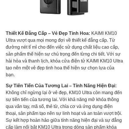
Thiết Kế Đẳng Cấp – Vẻ Đẹp Tinh Hoa:
KAIMI KM10
Ultra vượt qua mọi mong đợi về thiết kế đẳng cấp. Từ
đường nét tỉ mỉ cho đến việc sử dụng chất liệu cao cấp,
sản phẩm thể hiện sự chú trọng đến từng chi tiết. Với sự
hài hòa và thanh lịch, khóa cửa điện tử KAIMI KM10 Ultra
tạo nên một vẻ đẹp tinh hoa thể hiện sự chọn lựa của
bạn.
Sự Tiên Tiến Của Tương Lai – Tính Năng Hiện Đại:
Không chỉ ngừng lại ở vẻ đẹp, KM10 Ultra còn mang đến
sự tiên tiến của tương lai. Với khả năng mở khóa thông
qua vân tay, mã số, thẻ từ, chìa cơ và ứng dụng điện
thoại, sản phẩm tạo nên sự linh hoạt và an toàn vượt trội.
Sự kết hợp hoàn hảo giữa tính năng hiện đại và sự đẳng
cấp làm nổi bật KM10 Ultra trong dòng sản phẩm khóa