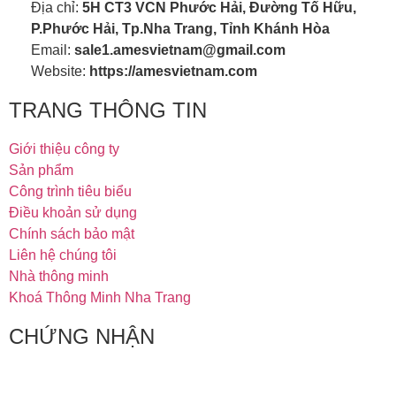
Địa chỉ:
5H CT3 VCN Phước Hải, Đường Tố Hữu,
P.Phước Hải, Tp.Nha Trang, Tỉnh Khánh Hòa
Email:
sale1.amesvietnam@gmail.com
Website:
https://amesvietnam.com
TRANG THÔNG TIN
Giới thiệu công ty
Sản phẩm
Công trình tiêu biểu
Điều khoản sử dụng
Chính sách bảo mật
Liên hệ chúng tôi
Nhà thông minh
Khoá Thông Minh Nha Trang
CHỨNG NHẬN