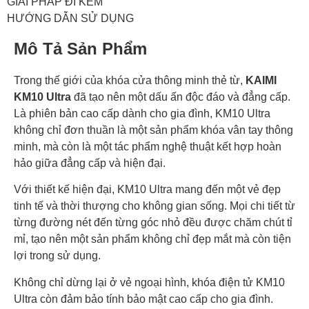
GIẢI PHÁP ĐI KÈM
HƯỚNG DẪN SỬ DỤNG
Mô Tả Sản Phẩm
Trong thế giới của khóa cửa thông minh thẻ từ,
KAIMI
KM10 Ultra
đã tạo nên một dấu ấn độc đáo và đẳng cấp.
Là phiên bản cao cấp dành cho gia đình, KM10 Ultra
không chỉ đơn thuần là một sản phẩm khóa vân tay thông
minh, mà còn là một tác phẩm nghệ thuật kết hợp hoàn
hảo giữa đẳng cấp và hiện đại.
Với thiết kế hiện đại, KM10 Ultra mang đến một vẻ đẹp
tinh tế và thời thượng cho không gian sống. Mọi chi tiết từ
từng đường nét đến từng góc nhỏ đều được chăm chút tỉ
mỉ, tạo nên một sản phẩm không chỉ đẹp mắt mà còn tiện
lợi trong sử dụng.
Không chỉ dừng lại ở vẻ ngoại hình, khóa điện tử KM10
Ultra còn đảm bảo tính bảo mật cao cấp cho gia đình.