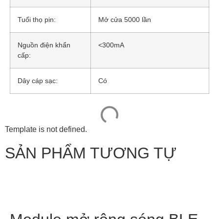
Tuổi thọ pin:
Mở cửa 5000 lần
Nguồn điện khẩn
<300mA
cấp:
Dây cáp sạc:
Có
Template is not defined.
SẢN PHẨM TƯƠNG TỰ