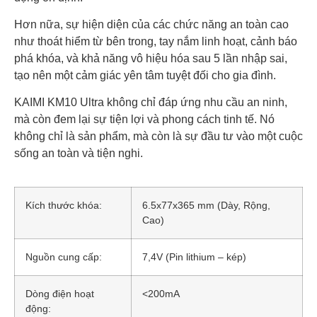
Hơn nữa, sự hiện diện của các chức năng an toàn cao
như thoát hiểm từ bên trong, tay nắm linh hoạt, cảnh báo
phá khóa, và khả năng vô hiệu hóa sau 5 lần nhập sai,
tạo nên một cảm giác yên tâm tuyệt đối cho gia đình.
KAIMI KM10 Ultra không chỉ đáp ứng nhu cầu an ninh,
mà còn đem lại sự tiện lợi và phong cách tinh tế. Nó
không chỉ là sản phẩm, mà còn là sự đầu tư vào một cuộc
sống an toàn và tiện nghi.
Kích thước khóa:
6.5x77x365 mm (Dày, Rộng,
Cao)
Nguồn cung cấp:
7,4V (Pin lithium – kép)
Dòng điện hoạt
<200mA
động: