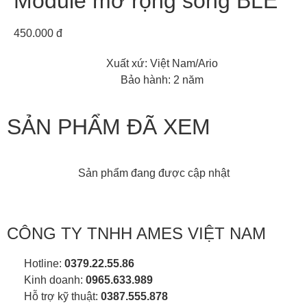
Module mở rộng sóng BLE
450.000 đ
Xuất xứ: Việt Nam/Ario
Bảo hành: 2 năm
SẢN PHẨM ĐÃ XEM
Sản phẩm đang được cập nhật
CÔNG TY TNHH AMES VIỆT NAM
Hotline:
0379.22.55.86
Kinh doanh:
0965.633.989
Hỗ trợ kỹ thuật:
0387.555.878