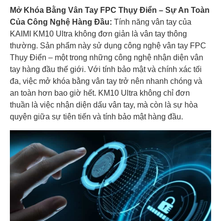
Mở Khóa Bằng Vân Tay FPC Thụy Điển – Sự An Toàn
Của Công Nghệ Hàng Đầu:
Tính năng vân tay của
KAIMI KM10 Ultra không đơn giản là vân tay thông
thường. Sản phẩm này sử dụng công nghệ vân tay FPC
Thụy Điển – một trong những công nghệ nhận diện vân
tay hàng đầu thế giới. Với tính bảo mật và chính xác tối
đa, việc mở khóa bằng vân tay trở nên nhanh chóng và
an toàn hơn bao giờ hết. KM10 Ultra không chỉ đơn
thuần là việc nhận diện dấu vân tay, mà còn là sự hòa
quyện giữa sự tiên tiến và tính bảo mật hàng đầu.