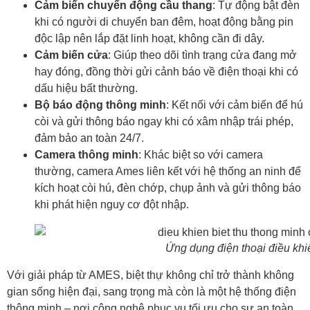
Cảm biến chuyển động cầu thang
: Tự động bật đèn
khi có người di chuyển ban đêm, hoạt động bằng pin
độc lập nên lắp đặt linh hoạt, không cần đi dây.
Cảm biến cửa
: Giúp theo dõi tình trạng cửa đang mở
hay đóng, đồng thời gửi cảnh báo về điện thoại khi có
dấu hiệu bất thường.
Bộ báo động thông minh
: Kết nối với cảm biến để hú
còi và gửi thông báo ngay khi có xâm nhập trái phép,
đảm bảo an toàn 24/7.
Camera thông minh
: Khác biệt so với camera
thường, camera Ames liên kết với hệ thống an ninh để
kích hoạt còi hú, đèn chớp, chụp ảnh và gửi thông báo
khi phát hiện nguy cơ đột nhập.
Ứng dụng điện thoại điều khi
Với giải pháp từ AMES, biệt thự không chỉ trở thành không
gian sống hiện đại, sang trọng mà còn là một hệ thống điện
thông minh – nơi công nghệ phục vụ tối ưu cho sự an toàn