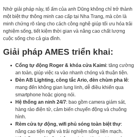
Nhờ giải pháp này, tổ ấm của anh Dũng không chỉ trở thành
một biệt thự thông minh cao cấp tại Nha Trang, mà còn là
minh chứng rõ ràng cho cách công nghệ giúp tối ưu hóa trải
nghiệm sống, tiết kiệm thời gian và nâng cao chất lượng
cuộc sống cho cả gia đình.
Giải pháp AMES triển khai:
Cổng tự động Roger & khóa cửa Kaimi
: tăng cường
an toàn, giúp việc ra vào nhanh chóng và thuận tiện.
Đèn AB Lighting, công tắc Ario, đèn chùm pha lê
:
mang đến không gian lung linh, dễ điều khiển qua
smartphone hoặc giọng nói.
Hệ thống an ninh 24/7
: bao gồm camera giám sát,
hàng rào điện tử, cảm biến chuyển động và chuông
hình.
Rèm cửa tự động, wifi phủ sóng toàn biệt thự
:
nâng cao tiện nghi và trải nghiệm sống liền mạch.