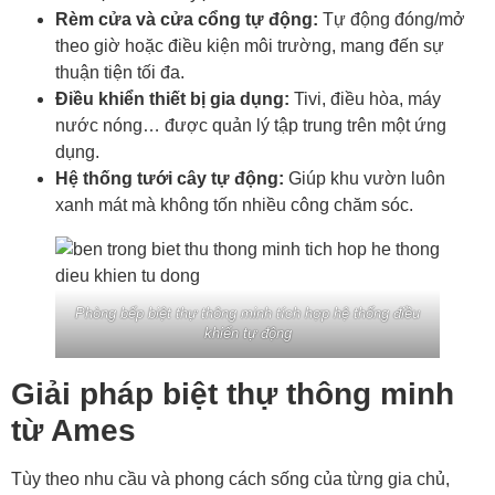
Rèm cửa và cửa cổng tự động:
Tự động đóng/mở
theo giờ hoặc điều kiện môi trường, mang đến sự
thuận tiện tối đa.
Điều khiển thiết bị gia dụng:
Tivi, điều hòa, máy
nước nóng… được quản lý tập trung trên một ứng
dụng.
Hệ thống tưới cây tự động:
Giúp khu vườn luôn
xanh mát mà không tốn nhiều công chăm sóc.
Phòng bếp biệt thự thông minh tích hợp hệ thống điều
khiển tự động
Giải pháp biệt thự thông minh
từ Ames
Tùy theo nhu cầu và phong cách sống của từng gia chủ,