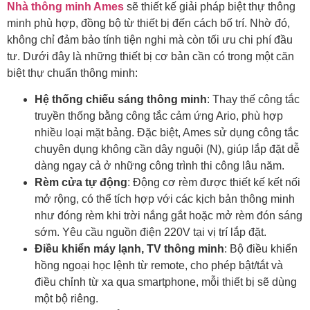
Nhà thông minh Ames
sẽ thiết kế giải pháp biệt thự thông
minh phù hợp, đồng bộ từ thiết bị đến cách bố trí. Nhờ đó,
không chỉ đảm bảo tính tiện nghi mà còn tối ưu chi phí đầu
tư. Dưới đây là những thiết bị cơ bản cần có trong một căn
biệt thự chuẩn thông minh:
Hệ thống chiếu sáng thông minh
: Thay thế công tắc
truyền thống bằng công tắc cảm ứng Ario, phù hợp
nhiều loại mặt bảng. Đặc biệt, Ames sử dụng công tắc
chuyên dụng không cần dây nguội (N), giúp lắp đặt dễ
dàng ngay cả ở những công trình thi công lâu năm.
Rèm cửa tự động
: Động cơ rèm được thiết kế kết nối
mở rộng, có thể tích hợp với các kịch bản thông minh
như đóng rèm khi trời nắng gắt hoặc mở rèm đón sáng
sớm. Yêu cầu nguồn điện 220V tại vị trí lắp đặt.
Điều khiển máy lạnh, TV thông minh
: Bộ điều khiển
hồng ngoại học lệnh từ remote, cho phép bật/tắt và
điều chỉnh từ xa qua smartphone, mỗi thiết bị sẽ dùng
một bộ riêng.