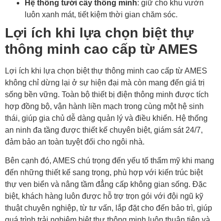
Hệ thống tưới cây thông minh
: giữ cho khu vườn
luôn xanh mát, tiết kiệm thời gian chăm sóc.
Lợi ích khi lựa chọn biệt thự
thông minh cao cấp từ AMES
Lợi ích khi lựa chọn biệt thự thông minh cao cấp từ AMES
không chỉ dừng lại ở sự hiện đại mà còn mang đến giá trị
sống bền vững. Toàn bộ thiết bị điện thông minh được tích
hợp đồng bộ, vận hành liền mạch trong cùng một hệ sinh
thái, giúp gia chủ dễ dàng quản lý và điều khiển. Hệ thống
an ninh đa tầng được thiết kế chuyên biệt, giám sát 24/7,
đảm bảo an toàn tuyệt đối cho ngôi nhà.
Bên cạnh đó, AMES chú trọng đến yếu tố thẩm mỹ khi mang
đến những thiết kế sang trọng, phù hợp với kiến trúc biệt
thự ven biển và nâng tầm đẳng cấp không gian sống. Đặc
biệt, khách hàng luôn được hỗ trợ trọn gói với đội ngũ kỹ
thuật chuyên nghiệp, từ tư vấn, lắp đặt cho đến bảo trì, giúp
quá trình trải nghiệm biệt thự thông minh luôn thuận tiện và