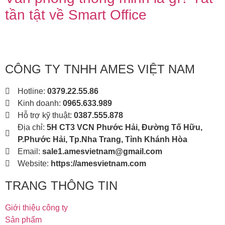
tần tật về Smart Office
CÔNG TY TNHH AMES VIỆT NAM
Hotline:
0379.22.55.86
Kinh doanh:
0965.633.989
Hỗ trợ kỹ thuật:
0387.555.878
Địa chỉ:
5H CT3 VCN Phước Hải, Đường Tố Hữu,
P.Phước Hải, Tp.Nha Trang, Tỉnh Khánh Hòa
Email:
sale1.amesvietnam@gmail.com
Website:
https://amesvietnam.com
TRANG THÔNG TIN
Giới thiệu công ty
Sản phẩm