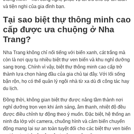
và tiện nghi của gia đình bạn.
Tại sao biệt thự thông minh cao
cấp được ưa chuộng ở Nha
Trang?
Nha Trang không chỉ nổi tiếng với biển xanh, cát trắng mà
còn là nơi quy tụ nhiều biệt thự ven biển và khu nghỉ dưỡng
sang trọng. Chính vì vậy, biệt thự thông minh cao cấp trở
thành lựa chọn hàng đầu của gia chủ tại đây. Với lối sống
bận rộn, họ có thể quản lý ngôi nhà từ xa dù đi công tác hay
du lịch.
Đồng thời, không gian biệt thự được nâng tầm thành nơi
nghỉ dưỡng trọn vẹn khi ánh sáng, âm thanh, nhiệt độ đều
được điều chỉnh tự động theo ý muốn. Đặc biệt, hệ thống an
ninh đa lớp với camera, chuông hình và cảm biến chuyển
động mang lại sự an toàn tuyệt đối cho các biệt thự ven biển