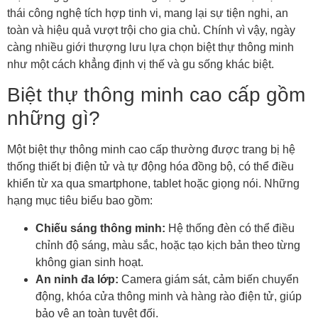
thái công nghệ tích hợp tinh vi, mang lại sự tiện nghi, an
toàn và hiệu quả vượt trội cho gia chủ. Chính vì vậy, ngày
càng nhiều giới thượng lưu lựa chọn biệt thự thông minh
như một cách khẳng định vị thế và gu sống khác biệt.
Biệt thự thông minh cao cấp gồm
những gì?
Một biệt thự thông minh cao cấp thường được trang bị hệ
thống thiết bị điện tử và tự động hóa đồng bộ, có thể điều
khiển từ xa qua smartphone, tablet hoặc giọng nói. Những
hạng mục tiêu biểu bao gồm:
Chiếu sáng thông minh:
Hệ thống đèn có thể điều
chỉnh độ sáng, màu sắc, hoặc tạo kịch bản theo từng
không gian sinh hoạt.
An ninh đa lớp:
Camera giám sát, cảm biến chuyển
động, khóa cửa thông minh và hàng rào điện tử, giúp
bảo vệ an toàn tuyệt đối.