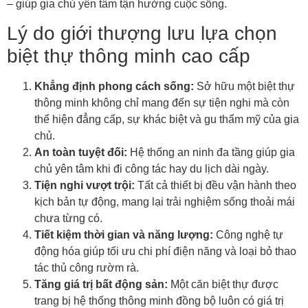
– giúp gia chủ yên tâm tận hưởng cuộc sống.
Lý do giới thượng lưu lựa chọn
biệt thự thông minh cao cấp
Khẳng định phong cách sống:
Sở hữu một biệt thự
thông minh không chỉ mang đến sự tiện nghi mà còn
thể hiện đẳng cấp, sự khác biệt và gu thẩm mỹ của gia
chủ.
An toàn tuyệt đối:
Hệ thống an ninh đa tầng giúp gia
chủ yên tâm khi đi công tác hay du lịch dài ngày.
Tiện nghi vượt trội:
Tất cả thiết bị đều vận hành theo
kịch bản tự động, mang lại trải nghiệm sống thoải mái
chưa từng có.
Tiết kiệm thời gian và năng lượng:
Công nghệ tự
động hóa giúp tối ưu chi phí điện năng và loại bỏ thao
tác thủ công rườm rà.
Tăng giá trị bất động sản:
Một căn biệt thự được
trang bị hệ thống thông minh đồng bộ luôn có giá trị