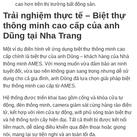
cao hơn trên thị trường bất động sản.
Trải nghiệm thực tế – Biệt thự
thông minh cao cấp của anh
Dũng tại Nha Trang
Một ví dụ điển hình về ứng dụng biệt thự thông minh cao
cấp chính là biệt thự của anh Dũng – khách hàng của Nhà
thông minh AMES. Với mong muốn vừa đảm bảo an ninh
tuyệt đối, vừa tạo nên không gian sang trọng nhưng dễ sử
dụng cho cả gia đình, anh Dũng đã lựa chọn giải pháp biệt
thự thông minh cao cấp từ AMES.
Hệ thống được triển khai bao gồm cổng và khóa cửa tự
động, đèn thông minh, camera giám sát cùng hàng rào điện
tử, kết hợp với rèm cửa tự động, wifi phủ sóng toàn biệt thự
và hệ thống tưới cây hiện đại. Tất cả thiết bị được kết nối
liền mạch, dễ dàng điều khiển qua điện thoại hoặc giọng
nói, mang lại sự tiện nghi và an toàn tối đa.