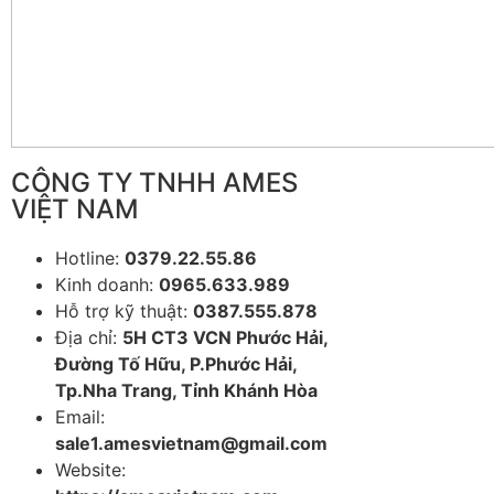
CÔNG TY TNHH AMES
VIỆT NAM
Hotline:
0379.22.55.86
Kinh doanh:
0965.633.989
Hỗ trợ kỹ thuật:
0387.555.878
Địa chỉ:
5H CT3 VCN Phước Hải,
Đường Tố Hữu, P.Phước Hải,
Tp.Nha Trang, Tỉnh Khánh Hòa
Email:
sale1.amesvietnam@gmail.com
Website: