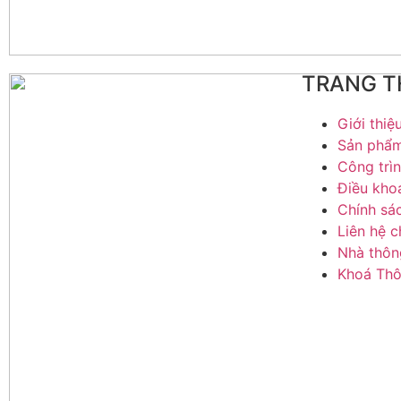
TRANG T
Giới thiệ
Sản phẩ
Công trìn
Điều kho
Chính sá
Liên hệ c
Nhà thôn
Khoá Thô