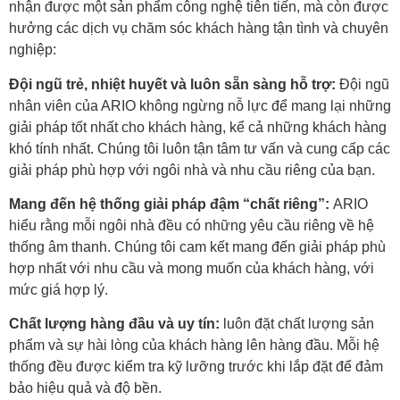
nhận được một sản phẩm công nghệ tiên tiến, mà còn được
hưởng các dịch vụ chăm sóc khách hàng tận tình và chuyên
nghiệp:
Đội ngũ trẻ, nhiệt huyết và luôn sẵn sàng hỗ trợ:
Đội ngũ
nhân viên của ARIO không ngừng nỗ lực để mang lại những
giải pháp tốt nhất cho khách hàng, kể cả những khách hàng
khó tính nhất. Chúng tôi luôn tận tâm tư vấn và cung cấp các
giải pháp phù hợp với ngôi nhà và nhu cầu riêng của bạn.
Mang đến hệ thống giải pháp đậm “chất riêng”:
ARIO
hiểu rằng mỗi ngôi nhà đều có những yêu cầu riêng về hệ
thống âm thanh. Chúng tôi cam kết mang đến giải pháp phù
hợp nhất với nhu cầu và mong muốn của khách hàng, với
mức giá hợp lý.
Chất lượng hàng đầu và uy tín:
luôn đặt chất lượng sản
phẩm và sự hài lòng của khách hàng lên hàng đầu. Mỗi hệ
thống đều được kiểm tra kỹ lưỡng trước khi lắp đặt để đảm
bảo hiệu quả và độ bền.