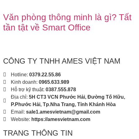
Văn phòng thông minh là gì? Tất
tần tật về Smart Office
CÔNG TY TNHH AMES VIỆT NAM
Hotline:
0379.22.55.86
Kinh doanh:
0965.633.989
Hỗ trợ kỹ thuật:
0387.555.878
Địa chỉ:
5H CT3 VCN Phước Hải, Đường Tố Hữu,
P.Phước Hải, Tp.Nha Trang, Tỉnh Khánh Hòa
Email:
sale1.amesvietnam@gmail.com
Website:
https://amesvietnam.com
TRANG THÔNG TIN