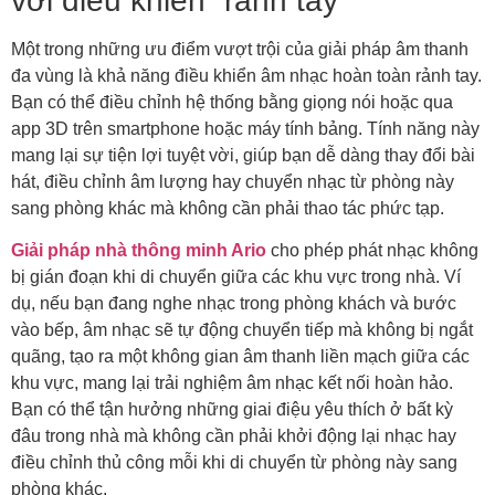
với điều khiển “rảnh tay”
Một trong những ưu điểm vượt trội của giải pháp âm thanh
đa vùng là khả năng điều khiển âm nhạc hoàn toàn rảnh tay.
Bạn có thể điều chỉnh hệ thống bằng giọng nói hoặc qua
app 3D trên smartphone hoặc máy tính bảng. Tính năng này
mang lại sự tiện lợi tuyệt vời, giúp bạn dễ dàng thay đổi bài
hát, điều chỉnh âm lượng hay chuyển nhạc từ phòng này
sang phòng khác mà không cần phải thao tác phức tạp.
Giải pháp nhà thông minh Ario
cho phép phát nhạc không
bị gián đoạn khi di chuyển giữa các khu vực trong nhà. Ví
dụ, nếu bạn đang nghe nhạc trong phòng khách và bước
vào bếp, âm nhạc sẽ tự động chuyển tiếp mà không bị ngắt
quãng, tạo ra một không gian âm thanh liền mạch giữa các
khu vực, mang lại trải nghiệm âm nhạc kết nối hoàn hảo.
Bạn có thể tận hưởng những giai điệu yêu thích ở bất kỳ
đâu trong nhà mà không cần phải khởi động lại nhạc hay
điều chỉnh thủ công mỗi khi di chuyển từ phòng này sang
phòng khác.