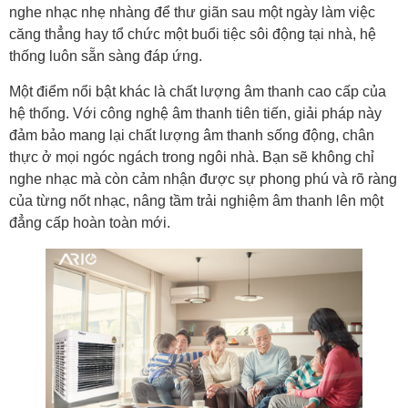
nghe nhạc nhẹ nhàng để thư giãn sau một ngày làm việc
căng thẳng hay tổ chức một buổi tiệc sôi động tại nhà, hệ
thống luôn sẵn sàng đáp ứng.
Một điểm nổi bật khác là chất lượng âm thanh cao cấp của
hệ thống. Với công nghệ âm thanh tiên tiến, giải pháp này
đảm bảo mang lại chất lượng âm thanh sống động, chân
thực ở mọi ngóc ngách trong ngôi nhà. Bạn sẽ không chỉ
nghe nhạc mà còn cảm nhận được sự phong phú và rõ ràng
của từng nốt nhạc, nâng tầm trải nghiệm âm thanh lên một
đẳng cấp hoàn toàn mới.