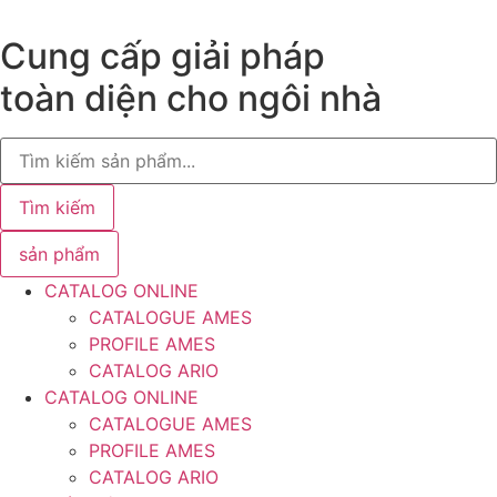
Chuyển
đến
Cung cấp giải pháp
nội
toàn diện cho ngôi nhà
dung
Search
...
Tìm kiếm
sản phẩm
CATALOG ONLINE
CATALOGUE AMES
PROFILE AMES
CATALOG ARIO
CATALOG ONLINE
CATALOGUE AMES
PROFILE AMES
CATALOG ARIO