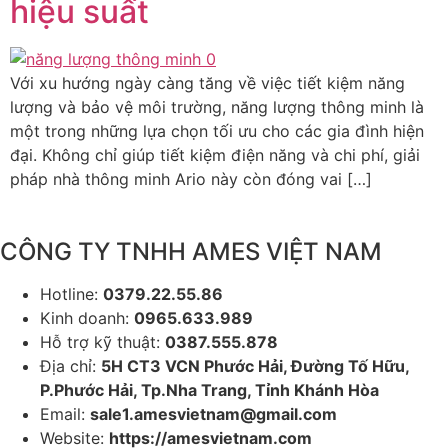
hiệu suất
Với xu hướng ngày càng tăng về việc tiết kiệm năng
lượng và bảo vệ môi trường, năng lượng thông minh là
một trong những lựa chọn tối ưu cho các gia đình hiện
đại. Không chỉ giúp tiết kiệm điện năng và chi phí, giải
pháp nhà thông minh Ario này còn đóng vai […]
CÔNG TY TNHH AMES VIỆT NAM
Hotline:
0379.22.55.86
Kinh doanh:
0965.633.989
Hỗ trợ kỹ thuật:
0387.555.878
Địa chỉ:
5H CT3 VCN Phước Hải, Đường Tố Hữu,
P.Phước Hải, Tp.Nha Trang, Tỉnh Khánh Hòa
Email:
sale1.amesvietnam@gmail.com
Website:
https://amesvietnam.com