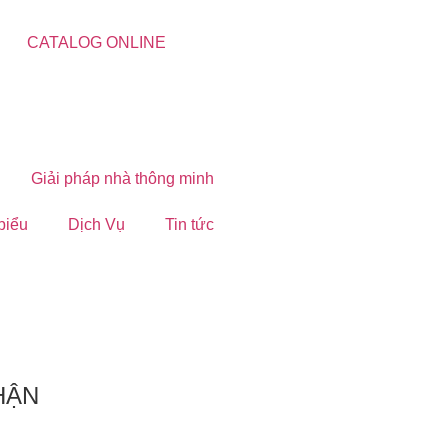
CATALOG ONLINE
Giải pháp nhà thông minh
 biểu
Dịch Vụ
Tin tức
HẬN