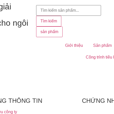
iải
cho ngôi
Tìm kiếm
sản phẩm
Giới thiệu
Sản phẩm
Công trình tiêu
NG THÔNG TIN
CHỨNG N
ệu công ty