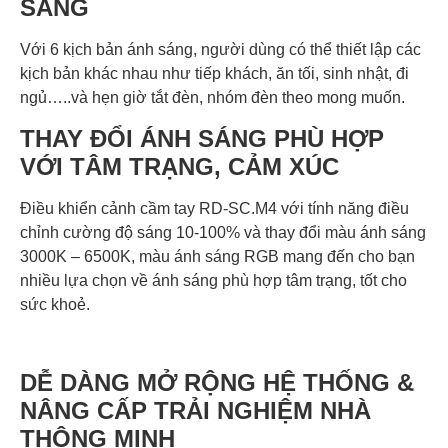
SÁNG
Với 6 kịch bản ánh sáng, người dùng có thể thiết lập các
kịch bản khác nhau như tiếp khách, ăn tối, sinh nhật, đi
ngủ…..và hẹn giờ tắt đèn, nhóm đèn theo mong muốn.
THAY ĐỔI ÁNH SÁNG PHÙ HỢP
VỚI TÂM TRẠNG, CẢM XÚC
Điều khiển cảnh cầm tay RD-SC.M4 với tính năng điều
chỉnh cường độ sáng 10-100% và thay đổi màu ánh sáng
3000K – 6500K, màu ánh sáng RGB mang đến cho bạn
nhiều lựa chọn về ánh sáng phù hợp tâm trạng, tốt cho
sức khoẻ.
DỄ DÀNG MỞ RỘNG HỆ THỐNG &
NÂNG CẤP TRẢI NGHIỆM NHÀ
THÔNG MINH