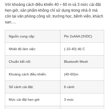
Với khoảng cách điều khiển 40 ÷ 60 m và 3 mức cài đặt
hẹn giờ, sản phẩm không chỉ sử dụng trong nhà ở mà
còn tại văn phòng công sở, trường học, bệnh viện, khách
sạn….
Nguồn cung cấp:
Pin 2xAAA (3VDC)
Nhiệt độ làm việc:
(-10-40) độ C
Chuẩn kết nối:
Bluetooth Mesh
Khoảng cách điều khiển:
(40-60)m
Số cảnh cài đặt:
6 cảnh
Mức cài đặt hẹn giờ:
3 mức