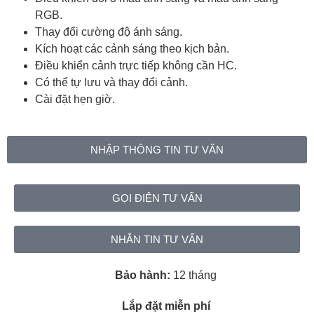
RGB.
Thay đổi cường độ ánh sáng.
Kích hoạt các cảnh sáng theo kịch bản.
Điều khiển cảnh trực tiếp không cần HC.
Có thể tự lưu và thay đổi cảnh.
Cài đặt hẹn giờ.
NHẬP THÔNG TIN TƯ VẤN
GỌI ĐIỆN TƯ VẤN
NHẮN TIN TƯ VẤN
Bảo hành:
12 tháng
Lắp đặt miễn phí