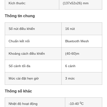
Kích thước:
(137x52x26) mm
Thông tin chung
Số nút điều khiển
16 nút
Chuẩn kết nối
Bluetooth Mesh
Khoảng cách điều khiển
(40-60)m
Số cảnh tối đa
6 cảnh
Mức cài đặt hẹn giờ
3 mức
Thông số khác
0
Nhiệt độ hoạt động
-10-40
C