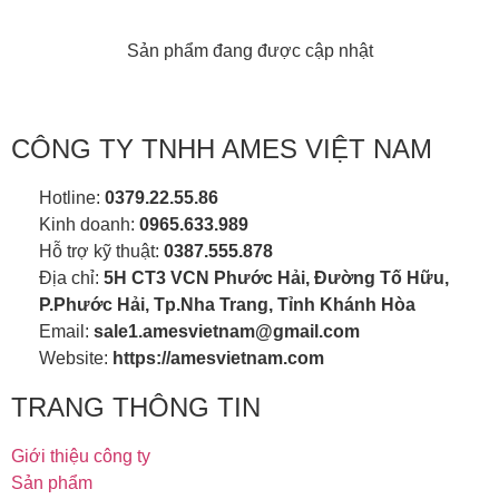
Sản phẩm đang được cập nhật
CÔNG TY TNHH AMES VIỆT NAM
Hotline:
0379.22.55.86
Kinh doanh:
0965.633.989
Hỗ trợ kỹ thuật:
0387.555.878
Địa chỉ:
5H CT3 VCN Phước Hải, Đường Tố Hữu,
P.Phước Hải, Tp.Nha Trang, Tỉnh Khánh Hòa
Email:
sale1.amesvietnam@gmail.com
Website:
https://amesvietnam.com
TRANG THÔNG TIN
Giới thiệu công ty
Sản phẩm