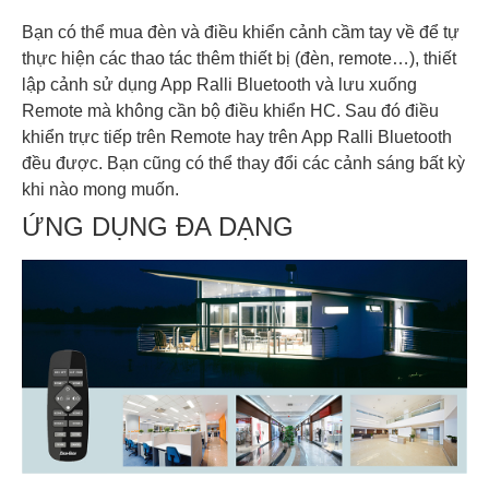
Bạn có thể mua đèn và điều khiển cảnh cầm tay về để tự
thực hiện các thao tác thêm thiết bị (đèn, remote…), thiết
lập cảnh sử dụng App Ralli Bluetooth và lưu xuống
Remote mà không cần bộ điều khiển HC. Sau đó điều
khiển trực tiếp trên Remote hay trên App Ralli Bluetooth
đều được. Bạn cũng có thể thay đổi các cảnh sáng bất kỳ
khi nào mong muốn.
ỨNG DỤNG ĐA DẠNG