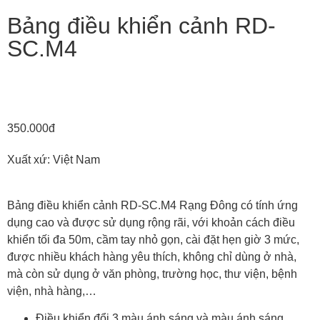
Bảng điều khiển cảnh RD-
SC.M4
350.000đ
Xuất xứ: Việt Nam
Bảng điều khiển cảnh RD-SC.M4 Rạng Đông có tính ứng
dụng cao và được sử dụng rộng rãi, với khoản cách điều
khiển tối đa 50m, cầm tay nhỏ gọn, cài đặt hẹn giờ 3 mức,
được nhiều khách hàng yêu thích, không chỉ dùng ở nhà,
mà còn sử dụng ở văn phòng, trường học, thư viện, bệnh
viện, nhà hàng,…
Điều khiển đổi 3 màu ánh sáng và màu ánh sáng