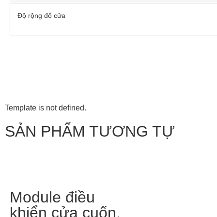
Độ rộng đổ cửa
Template is not defined.
SẢN PHẨM TƯƠNG TỰ
Module điều
khiển cửa cuốn,