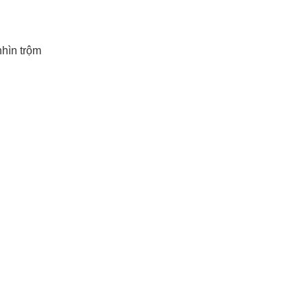
hìn trộm