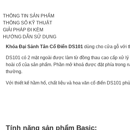
THÔNG TIN SẢN PHẨM
THÔNG SỐ KỸ THUẬT
GIẢI PHÁP ĐI KÈM
HƯỚNG DẪN SỬ DỤNG
Khóa Đại Sảnh Tân Cổ Điển DS101
dùng cho cửa gỗ với th
DS101 có 2 mặt ngoài được làm từ đồng thau cao cấp xử lý 
hoài cổ của sản phẩm. Phần mở khoá được đặt phía trong nắp
thường.
Với thiết kế hầm hố, chất liệu và hoa văn cổ điển DS101 ph
Tính năng sản phẩm Basic: