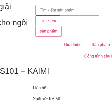
iải
cho ngôi
Tìm kiếm
sản phẩm
Giới thiệu
Sản phẩm
Công trình tiêu
DS101 – KAIMI
Liên hệ
Xuất xứ: KAIMI