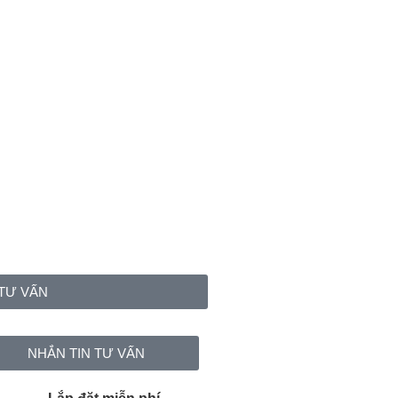
TƯ VẤN
NHẮN TIN TƯ VẤN