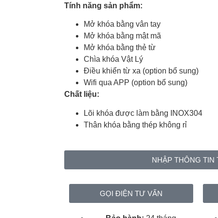
Tính năng sản phẩm:
Mở khóa bằng vân tay
Mở khóa bằng mật mã
Mở khóa bằng thẻ từ
Chìa khóa Vật Lý
Điều khiển từ xa (option bổ sung)
Wifi qua APP (option bổ sung)
Chất liệu:
Lõi khóa được làm bằng INOX304
Thân khóa bằng thép không rỉ
NHẬP THÔNG TIN 
GỌI ĐIỆN TƯ VẤN