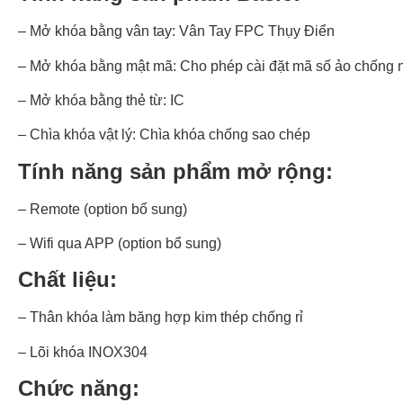
– Mở khóa bằng vân tay: Vân Tay FPC Thụy Điển
– Mở khóa bằng mật mã: Cho phép cài đặt mã số ảo chống n
– Mở khóa bằng thẻ từ: IC
– Chìa khóa vật lý: Chìa khóa chống sao chép
Tính năng sản phẩm mở rộng:
– Remote (option bổ sung)
– Wifi qua APP (option bổ sung)
Chất liệu:
– Thân khóa làm băng hợp kim thép chống rỉ
– Lõi khóa INOX304
Chức năng: