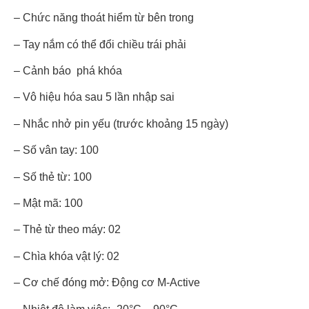
– Chức năng thoát hiểm từ bên trong
– Tay nắm có thể đổi chiều trái phải
– Cảnh báo phá khóa
– Vô hiệu hóa sau 5 lần nhập sai
– Nhắc nhở pin yếu (trước khoảng 15 ngày)
– Số vân tay: 100
– Số thẻ từ: 100
– Mật mã: 100
– Thẻ từ theo máy: 02
– Chìa khóa vật lý: 02
– Cơ chế đóng mở: Động cơ M-Active