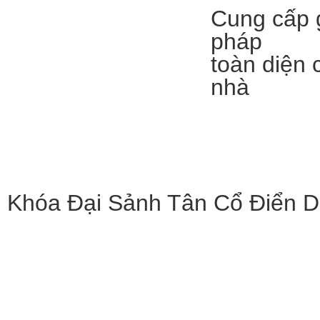
Cung cấp g
pháp
toàn diện 
nhà
Khóa Đại Sảnh Tân Cổ Điển 