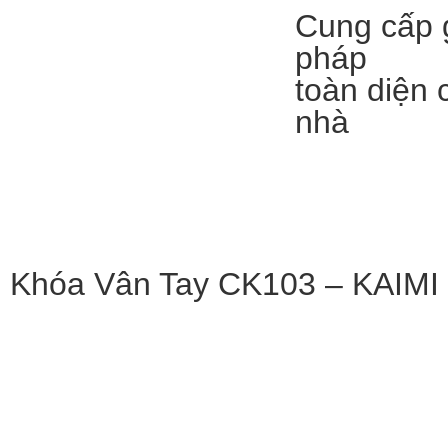
Cung cấp g
pháp
toàn diện 
nhà
Khóa Vân Tay CK103 – KAIMI