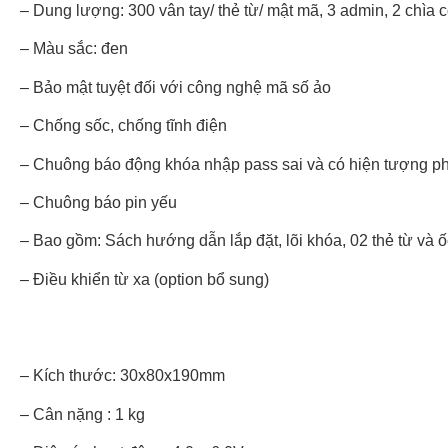
– Dung lượng: 300 vân tay/ thẻ từ/ mật mã, 3 admin, 2 chìa
– Màu sắc: đen
– Bảo mật tuyệt đối với công nghệ mã số ảo
– Chống sốc, chống tĩnh điện
– Chuông báo động khóa nhập pass sai và có hiện tượng p
– Chuông báo pin yếu
– Bao gồm: Sách hướng dẫn lắp đặt, lõi khóa, 02 thẻ từ và ốc
– Điều khiển từ xa (option bổ sung)
– Kích thước: 30x80x190mm
– Cân nặng : 1 kg