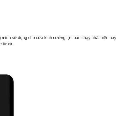
minh sử dụng cho cửa kính cường lực bán chạy nhất hiện nay.
e từ xa.