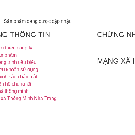
Sản phẩm đang được cập nhật
NG THÔNG TIN
CHỨNG N
ới thiệu công ty
ản phẩm
MẠNG XÃ 
ng trình tiêu biểu
ều khoản sử dụng
ính sách bảo mật
ên hệ chúng tôi
à thông minh
oá Thông Minh Nha Trang