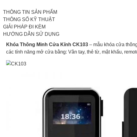
THÔNG TIN SẢN PHẨM
THÔNG SỐ KỸ THUẬT
GIẢI PHÁP ĐI KÈM
HƯỚNG DẪN SỬ DỤNG
Khóa Thông Minh Cửa Kính CK103
– mẫu khóa cửa thông 
các tính năng mở cửa bằng: Vân tay, thẻ từ, mật khẩu, remot