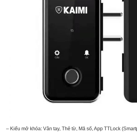
– Kiểu mở khóa: Vân tay, Thẻ từ, Mã số, App TTLock (Smar