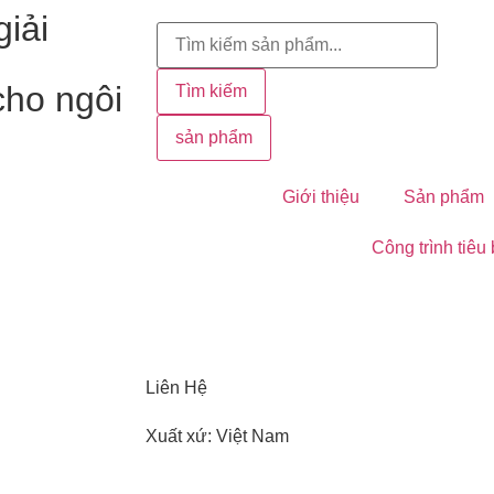
iải
cho ngôi
Tìm kiếm
sản phẩm
Giới thiệu
Sản phẩm
Công trình tiêu
Liên Hệ
Xuất xứ: Việt Nam