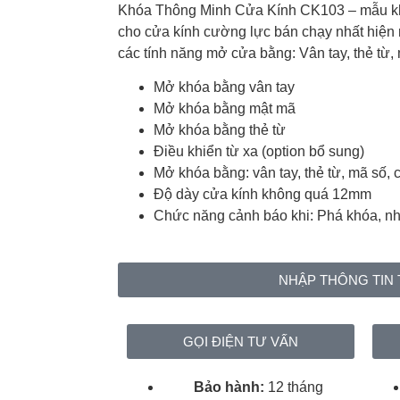
Khóa Thông Minh Cửa Kính CK103 – mẫu kh
cho cửa kính cường lực bán chạy nhất hiện 
các tính năng mở cửa bằng: Vân tay, thẻ từ, 
Mở khóa bằng vân tay
Mở khóa bằng mật mã
Mở khóa bằng thẻ từ
Điều khiển từ xa (option bổ sung)
Mở khóa bằng:
vân tay, thẻ từ, mã số,
Độ dày cửa kính không quá 12mm
Chức năng cảnh báo khi: Phá khóa, nh
NHẬP THÔNG TIN 
GỌI ĐIỆN TƯ VẤN
Bảo hành:
12 tháng