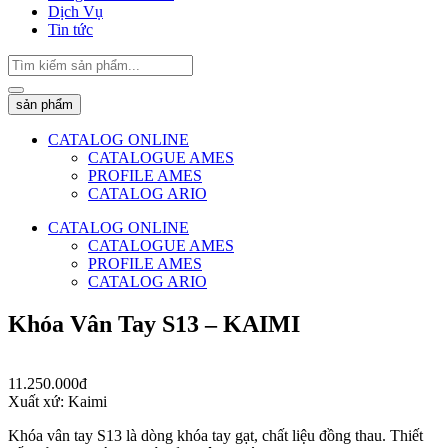
Dịch Vụ
Tin tức
Search
...
sản phẩm
CATALOG ONLINE
CATALOGUE AMES
PROFILE AMES
CATALOG ARIO
CATALOG ONLINE
CATALOGUE AMES
PROFILE AMES
CATALOG ARIO
Khóa Vân Tay S13 – KAIMI
11.250.000đ
Xuất xứ: Kaimi
Khóa vân tay S13 là dòng khóa tay gạt, chất liệu đồng thau. Thiết