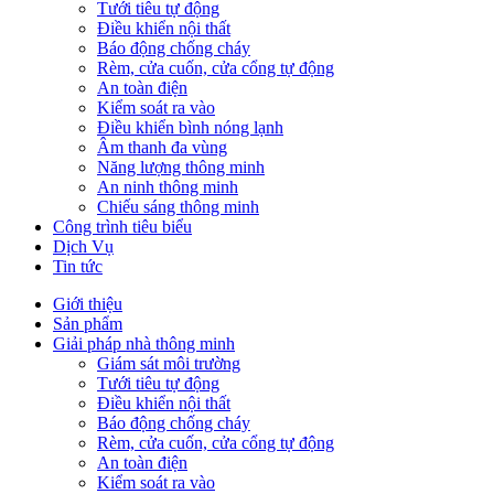
Tưới tiêu tự động
Điều khiển nội thất
Báo động chống cháy
Rèm, cửa cuốn, cửa cổng tự động
An toàn điện
Kiểm soát ra vào
Điều khiển bình nóng lạnh
Âm thanh đa vùng
Năng lượng thông minh
An ninh thông minh
Chiếu sáng thông minh
Công trình tiêu biểu
Dịch Vụ
Tin tức
Giới thiệu
Sản phẩm
Giải pháp nhà thông minh
Giám sát môi trường
Tưới tiêu tự động
Điều khiển nội thất
Báo động chống cháy
Rèm, cửa cuốn, cửa cổng tự động
An toàn điện
Kiểm soát ra vào