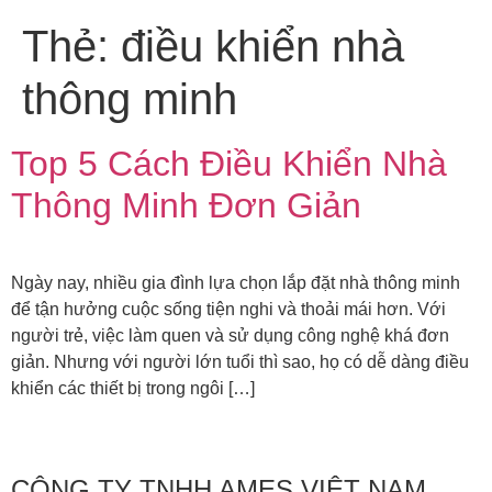
Thẻ:
điều khiển nhà
thông minh
Top 5 Cách Điều Khiển Nhà
Thông Minh Đơn Giản
Ngày nay, nhiều gia đình lựa chọn lắp đặt nhà thông minh
để tận hưởng cuộc sống tiện nghi và thoải mái hơn. Với
người trẻ, việc làm quen và sử dụng công nghệ khá đơn
giản. Nhưng với người lớn tuổi thì sao, họ có dễ dàng điều
khiển các thiết bị trong ngôi […]
CÔNG TY TNHH AMES VIỆT NAM