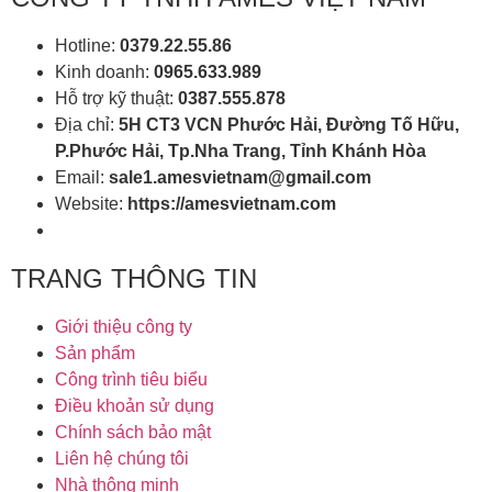
Hotline:
0379.22.55.86
Kinh doanh:
0965.633.989
Hỗ trợ kỹ thuật:
0387.555.878
Địa chỉ:
5H CT3 VCN Phước Hải, Đường Tố Hữu,
P.Phước Hải, Tp.Nha Trang, Tỉnh Khánh Hòa
Email:
sale1.amesvietnam@gmail.com
Website:
https://amesvietnam.com
TRANG THÔNG TIN
Giới thiệu công ty
Sản phẩm
Công trình tiêu biểu
Điều khoản sử dụng
Chính sách bảo mật
Liên hệ chúng tôi
Nhà thông minh