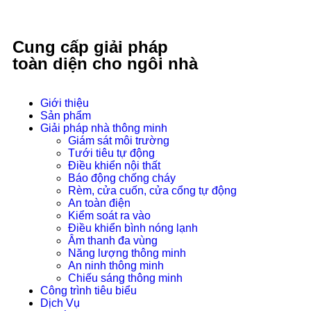
Cung cấp giải pháp
toàn diện cho ngôi nhà
Giới thiệu
Sản phẩm
Giải pháp nhà thông minh
Giám sát môi trường
Tưới tiêu tự động
Điều khiển nội thất
Báo động chống cháy
Rèm, cửa cuốn, cửa cổng tự động
An toàn điện
Kiểm soát ra vào
Điều khiển bình nóng lạnh
Âm thanh đa vùng
Năng lượng thông minh
An ninh thông minh
Chiếu sáng thông minh
Công trình tiêu biểu
Dịch Vụ