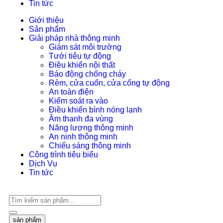
Tin tức
Giới thiệu
Sản phẩm
Giải pháp nhà thông minh
Giám sát môi trường
Tưới tiêu tự động
Điều khiển nội thất
Báo động chống cháy
Rèm, cửa cuốn, cửa cổng tự động
An toàn điện
Kiểm soát ra vào
Điều khiển bình nóng lạnh
Âm thanh đa vùng
Năng lượng thông minh
An ninh thông minh
Chiếu sáng thông minh
Công trình tiêu biểu
Dịch Vụ
Tin tức
sản phẩm