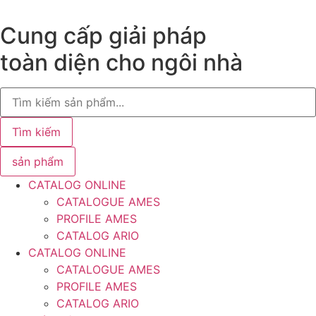
Chuyển
đến
Cung cấp giải pháp
nội
toàn diện cho ngôi nhà
dung
Search
...
Tìm kiếm
sản phẩm
CATALOG ONLINE
CATALOGUE AMES
PROFILE AMES
CATALOG ARIO
CATALOG ONLINE
CATALOGUE AMES
PROFILE AMES
CATALOG ARIO