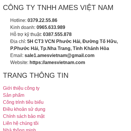
CÔNG TY TNHH AMES VIỆT NAM
Hotline:
0379.22.55.86
Kinh doanh:
0965.633.989
Hỗ trợ kỹ thuật:
0387.555.878
Địa chỉ:
5H CT3 VCN Phước Hải, Đường Tố Hữu,
P.Phước Hải, Tp.Nha Trang, Tỉnh Khánh Hòa
Email:
sale1.amesvietnam@gmail.com
Website:
https://amesvietnam.com
TRANG THÔNG TIN
Giới thiệu công ty
Sản phẩm
Công trình tiêu biểu
Điều khoản sử dụng
Chính sách bảo mật
Liên hệ chúng tôi
Nhà thông minh