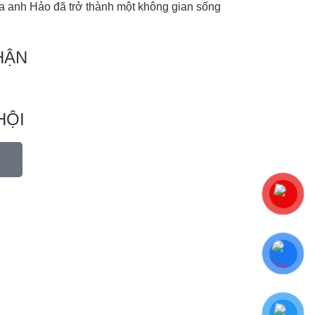
a anh Hảo đã trở thành một không gian sống
HẬN
HỘI