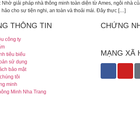
 Nhờ giải pháp nhà thông minh toàn diện từ Ames, ngôi nhà củ
hảo cho sự tiện nghi, an toàn và thoải mái. Đây thực […]
NG THÔNG TIN
CHỨNG N
ệu công ty
ẩm
MẠNG XÃ 
nh tiêu biểu
oản sử dụng
ách bảo mật
chúng tôi
ng minh
ông Minh Nha Trang