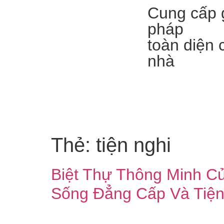
Cung cấp g
pháp
toàn diện 
nhà
Thẻ:
tiện nghi
Biệt Thự Thông Minh C
Sống Đẳng Cấp Và Tiện