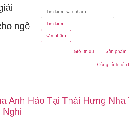
iải
cho ngôi
Tìm kiếm
sản phẩm
Giới thiệu
Sản phẩm
Công trình tiêu
ủa Anh Hảo Tại Thái Hưng Nha 
 Nghi