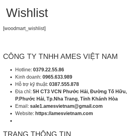
Wishlist
[woodmart_wishlist]
CÔNG TY TNHH AMES VIỆT NAM
Hotline:
0379.22.55.86
Kinh doanh:
0965.633.989
Hỗ trợ kỹ thuật:
0387.555.878
Địa chỉ:
5H CT3 VCN Phước Hải, Đường Tố Hữu,
P.Phước Hải, Tp.Nha Trang, Tỉnh Khánh Hòa
Email:
sale1.amesvietnam@gmail.com
Website:
https://amesvietnam.com
TRANG THÔNG TIN