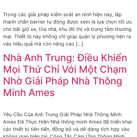
Trong các giải pháp kiểm soát an ninh hiện nay, lắp
thanh chắn barrier tự động được xem là lựa chọn tối ưu
cho bãi giữ xe, tòa nhà, khu đô thị và trung tâm thương
mại. Thiết bị này không chỉ giúp quản lý phương tiện ra
vào hiệu quả mà còn nâng cao […]
Nhà Anh Trung: Điều Khiển
Mọi Thứ Chỉ Với Một Chạm
Nhờ Giải Pháp Nhà Thông
Minh Ames
Yêu Cầu Của Anh Trung Giải Pháp Nhà Thông Minh
Ames Đã Thực Hiện Nhà thông minh Ames đã triển khai
các thiết bị tiên tiến, đồng bộ và dễ dàng tích hợp vào
không gian hiện tại: Công Tắc Cảm Ứng Thông Minh