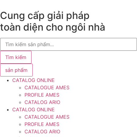
Chuyển
đến
Cung cấp giải pháp
nội
toàn diện cho ngôi nhà
dung
Search
...
Tìm kiếm
sản phẩm
CATALOG ONLINE
CATALOGUE AMES
PROFILE AMES
CATALOG ARIO
CATALOG ONLINE
CATALOGUE AMES
PROFILE AMES
CATALOG ARIO