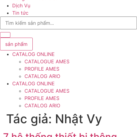
Dịch Vụ
Tin tức
Search
...
sản phẩm
CATALOG ONLINE
CATALOGUE AMES
PROFILE AMES
CATALOG ARIO
CATALOG ONLINE
CATALOGUE AMES
PROFILE AMES
CATALOG ARIO
Tác giả:
Nhật Vy
7 hệ thống thiết bị thông