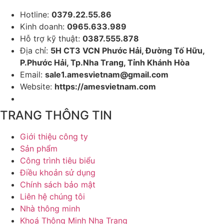
Hotline:
0379.22.55.86
Kinh doanh:
0965.633.989
Hỗ trợ kỹ thuật:
0387.555.878
Địa chỉ:
5H CT3 VCN Phước Hải, Đường Tố Hữu,
P.Phước Hải, Tp.Nha Trang, Tỉnh Khánh Hòa
Email:
sale1.amesvietnam@gmail.com
Website:
https://amesvietnam.com
TRANG THÔNG TIN
Giới thiệu công ty
Sản phẩm
Công trình tiêu biểu
Điều khoản sử dụng
Chính sách bảo mật
Liên hệ chúng tôi
Nhà thông minh
Khoá Thông Minh Nha Trang