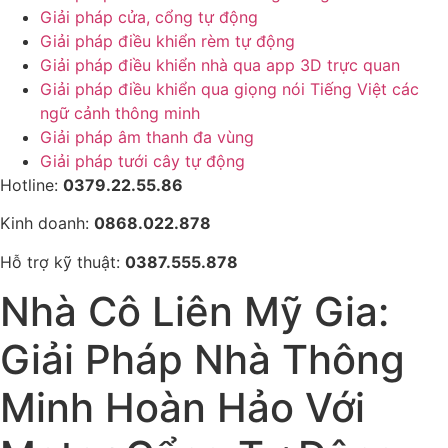
Giải pháp cửa, cổng tự động
Giải pháp điều khiển rèm tự động
Giải pháp điều khiển nhà qua app 3D trực quan
Giải pháp điều khiển qua giọng nói Tiếng Việt các
ngữ cảnh thông minh
Giải pháp âm thanh đa vùng
Giải pháp tưới cây tự động
Hotline:
0379.22.55.86
Kinh doanh:
0868.022.878
Hỗ trợ kỹ thuật:
0387.555.878
Nhà Cô Liên Mỹ Gia:
Giải Pháp Nhà Thông
Minh Hoàn Hảo Với