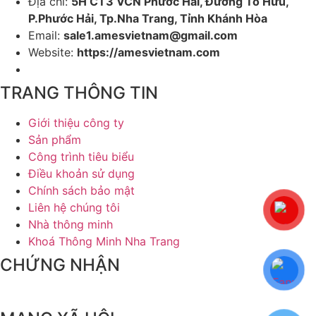
Địa chỉ:
5H CT3 VCN Phước Hải, Đường Tố Hữu,
P.Phước Hải, Tp.Nha Trang, Tỉnh Khánh Hòa
Email:
sale1.amesvietnam@gmail.com
Website:
https://amesvietnam.com
TRANG THÔNG TIN
Giới thiệu công ty
Sản phẩm
Công trình tiêu biểu
Điều khoản sử dụng
Chính sách bảo mật
Liên hệ chúng tôi
Nhà thông minh
Khoá Thông Minh Nha Trang
CHỨNG NHẬN