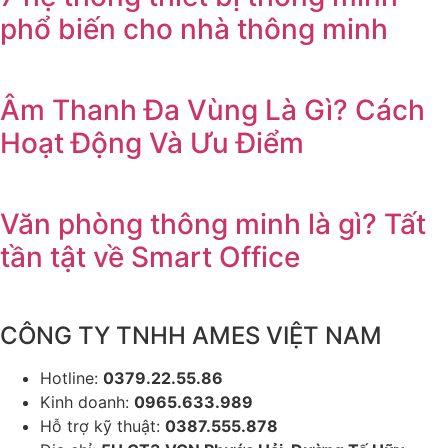
phổ biến cho nhà thông minh
Âm Thanh Đa Vùng Là Gì? Cách
Hoạt Động Và Ưu Điểm
Văn phòng thông minh là gì? Tất
tần tật về Smart Office
CÔNG TY TNHH AMES VIỆT NAM
Hotline:
0379.22.55.86
Kinh doanh:
0965.633.989
Hỗ trợ kỹ thuật:
0387.555.878