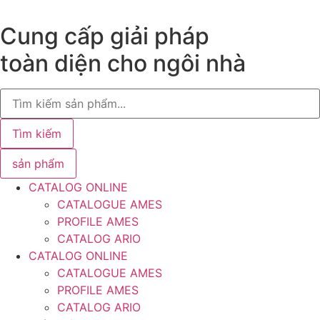
Chuyển
đến
Cung cấp giải pháp
nội
toàn diện cho ngôi nhà
dung
Search
...
Tìm kiếm
sản phẩm
CATALOG ONLINE
CATALOGUE AMES
PROFILE AMES
CATALOG ARIO
CATALOG ONLINE
CATALOGUE AMES
PROFILE AMES
CATALOG ARIO