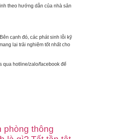
trình theo hướng dẫn của nhà sản
ên cạnh đó, các phát sinh lỗi kỹ
ang lại trải nghiệm tốt nhất cho
s qua hotline/zalo/facebook để
 phòng thông