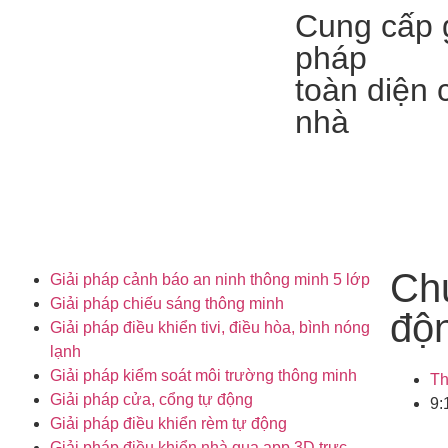
Cung cấp g
pháp
toàn diện 
nhà
Chu
Giải pháp cảnh báo an ninh thông minh 5 lớp
Giải pháp chiếu sáng thông minh
độ
Giải pháp điều khiển tivi, điều hòa, bình nóng
lạnh
Giải pháp kiểm soát môi trường thông minh
Th
Giải pháp cửa, cổng tự động
9:
Giải pháp điều khiển rèm tự động
Giải pháp điều khiển nhà qua app 3D trực