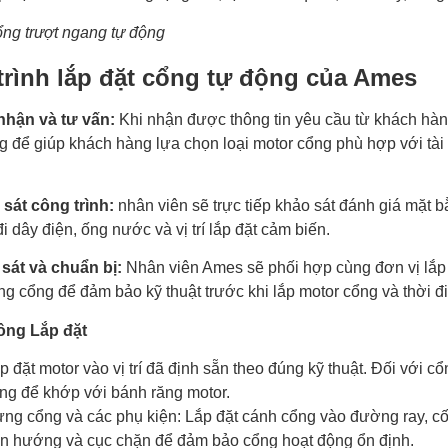
ng trượt ngang tự động
trình lắp đặt cổng tự động của Ames
 nhận và tư vấn:
Khi nhận được thông tin yêu cầu từ khách hàng,
ng để giúp khách hàng lựa chọn loại motor cổng phù hợp với tài
 sát công trình:
nhân viên sẽ trực tiếp khảo sát đánh giá mặt bằn
 dây điện, ống nước và vị trí lắp đặt cảm biến.
 sát và chuẩn bị:
Nhân viên Ames sẽ phối hợp cùng đơn vị lắp 
ng cổng để đảm bảo kỹ thuật trước khi lắp motor cổng và thời đ
công Lắp đặt
p đặt motor vào vị trí đã định sẵn theo đúng kỹ thuật. Đối với c
ng để khớp với bánh răng motor.
ng cổng và các phụ kiện: Lắp đặt cánh cổng vào đường ray, cố
n hướng và cục chặn để đảm bảo cổng hoạt động ổn định.