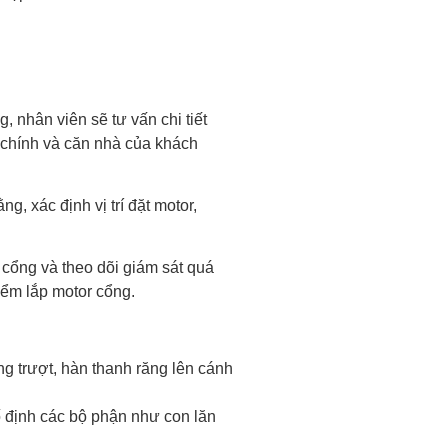
 nhân viên sẽ tư vấn chi tiết
 chính và căn nhà của khách
g, xác định vị trí đặt motor,
cổng và theo dõi giám sát quá
iểm lắp motor cổng.
ổng trượt, hàn thanh răng lên cánh
 định các bộ phận như con lăn