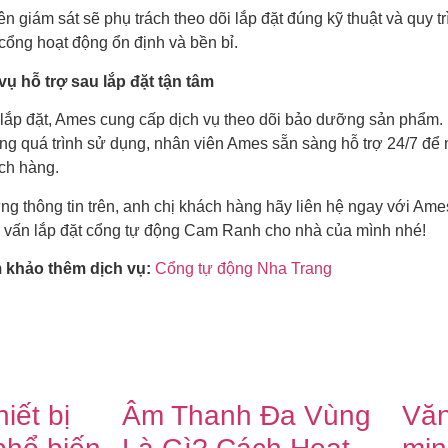
n giám sát sẽ phụ trách theo dõi lắp đặt đúng kỹ thuật và quy 
cổng hoạt động ổn định và bền bỉ.
 vụ hỗ trợ sau lắp đặt tận tâm
 lắp đặt, Ames cung cấp dịch vụ theo dõi bảo dưỡng sản phẩm. B
ong quá trình sử dụng, nhân viên Ames sẵn sàng hỗ trợ 24/7 để m
ch hàng.
ng thông tin trên, anh chị khách hàng hãy liên hệ ngay với Ame
 vấn lắp đặt cổng tự động Cam Ranh cho nhà của mình nhé!
 khảo thêm dịch vụ:
Cổng tự động Nha Trang
iết bị
Âm Thanh Đa Vùng
Văn