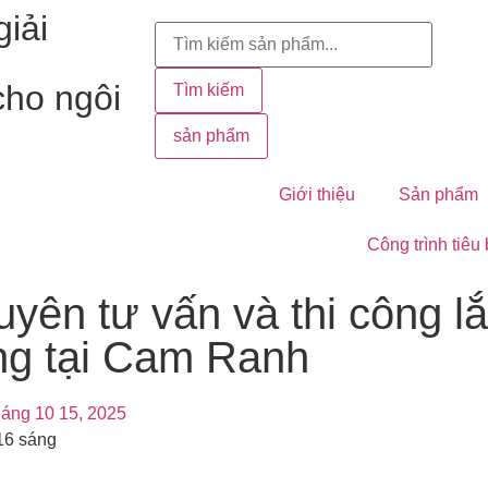
iải
cho ngôi
Tìm kiếm
sản phẩm
Giới thiệu
Sản phẩm
Công trình tiêu
yên tư vấn và thi công lắ
ng tại Cam Ranh
áng 10 15, 2025
16 sáng