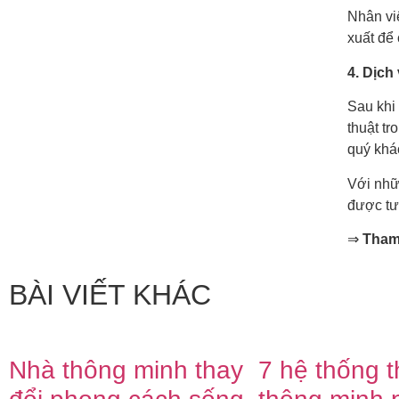
Nhân viê
xuất để 
4. Dịch
Sau khi
thuật tr
quý khá
Với nhữ
được tư
⇒
Tham
BÀI VIẾT KHÁC
Nhà thông minh thay
7 hệ thống th