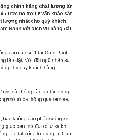
động chính hãng chất lượng từ
để được hỗ trợ tư vấn khảo sát
t lượng nhất cho quý khách
 Cam Ranh với dịch vụ hàng đầu
ộng cao cấp số 1 tại Cam Ranh.
ông lắp đặt. Với đội ngũ nhân sự
chóng cho quý khách hàng.
g/mở mà không cần sự tác động
óng/mở từ xa thông qua remote,
, bạn không cần phải xuống xe
ũng giúp bạn mở được từ xa khi
 công lắp đặt cổng tự động tại Cam