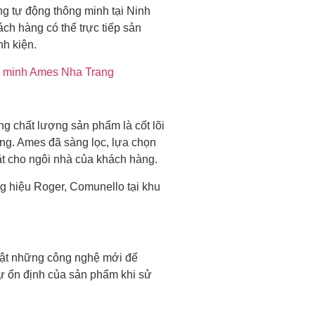
ổng tự động thông minh tại Ninh
ch hàng có thể trực tiếp sản
nh kiện.
 minh Ames Nha Trang
ng chất lượng sản phẩm là cốt lõi
àng. Ames đã sàng lọc, lựa chọn
t cho ngôi nhà của khách hàng.
g hiệu Roger, Comunello tại khu
nhật những công nghệ mới để
sự ổn định của sản phẩm khi sử