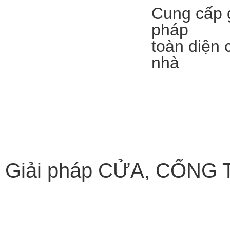
Cung cấp g
pháp
toàn diện 
nhà
Giải pháp CỬA, CỔNG