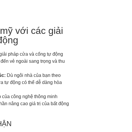
mỹ với các giải
động
iải pháp cửa và cổng tự động
g đến vẻ ngoài sang trọng và thu
úc:
Dù ngôi nhà của bạn theo
ửa tự động có thể dễ dàng hòa
p của công nghệ thông minh
hần nâng cao giá trị của bất động
HẬN