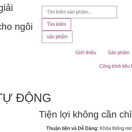
iải
cho ngôi
Tìm kiếm
sản phẩm
Giới thiệu
Sản phẩm
Công trình tiêu
 TỰ ĐỘNG
Tiện lợi không cần ch
Thuận tiện và Dễ Dàng:
Khóa thông minh