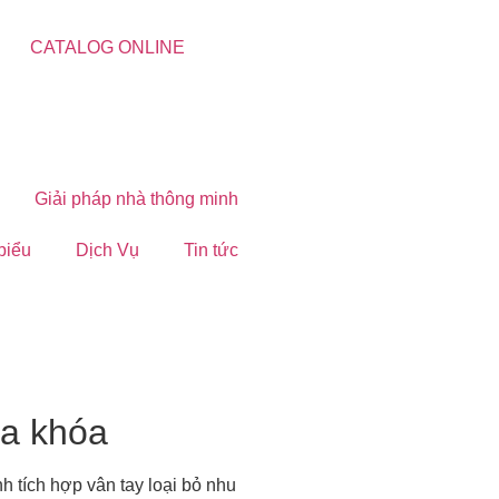
CATALOG ONLINE
Giải pháp nhà thông minh
 biểu
Dịch Vụ
Tin tức
ìa khóa
 tích hợp vân tay loại bỏ nhu