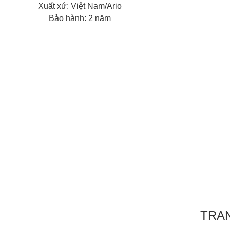
Xuất xứ: Việt Nam/Ario
Bảo hành: 2 năm
TRA