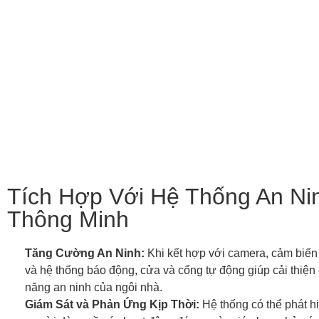
Tích Hợp Với Hệ Thống An Ni
Thông Minh
Tăng Cường An Ninh:
Khi kết hợp với camera, cảm biế
và hệ thống báo động, cửa và cổng tự động giúp cải thiện
năng an ninh của ngôi nhà.
Giám Sát và Phản Ứng Kịp Thời:
Hệ thống có thể phát h