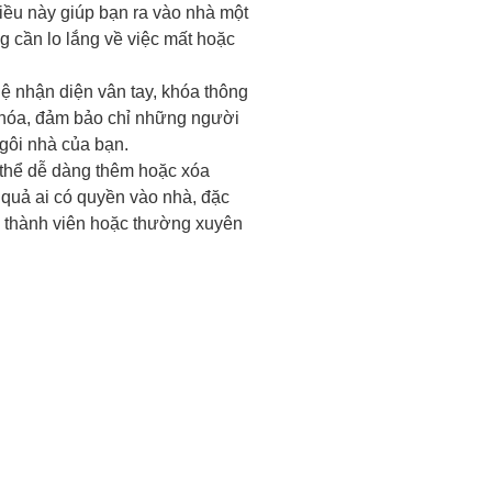
iều này giúp bạn ra vào nhà một
 cần lo lắng về việc mất hoặc
 nhận diện vân tay, khóa thông
 hóa, đảm bảo chỉ những người
gôi nhà của bạn.
thể dễ dàng thêm hoặc xóa
u quả ai có quyền vào nhà, đặc
u thành viên hoặc thường xuyên