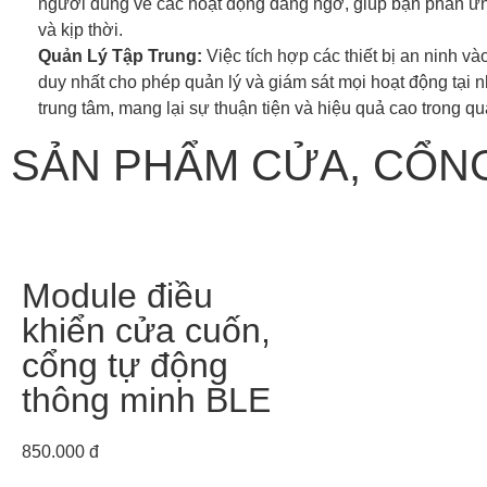
người dùng về các hoạt động đáng ngờ, giúp bạn phản ứ
và kịp thời.
Quản Lý Tập Trung:
Việc tích hợp các thiết bị an ninh và
duy nhất cho phép quản lý và giám sát mọi hoạt động tại 
trung tâm, mang lại sự thuận tiện và hiệu quả cao trong qu
SẢN PHẨM CỬA, CỔN
Module điều
khiển cửa cuốn,
cổng tự động
thông minh BLE
850.000 đ