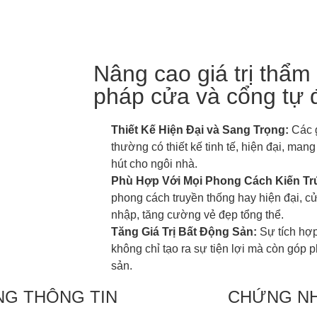
Nâng cao giá trị thẩm 
pháp cửa và cổng tự 
Thiết Kế Hiện Đại và Sang Trọng:
Các g
thường có thiết kế tinh tế, hiện đại, man
hút cho ngôi nhà.
Phù Hợp Với Mọi Phong Cách Kiến Tr
phong cách truyền thống hay hiện đại, c
nhập, tăng cường vẻ đẹp tổng thể.
Tăng Giá Trị Bất Động Sản:
Sự tích hợ
không chỉ tạo ra sự tiện lợi mà còn góp p
sản.
NG THÔNG TIN
CHỨNG N