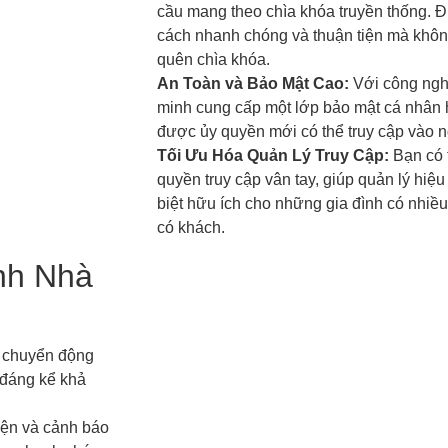
cầu mang theo chìa khóa truyền thống. Đ
cách nhanh chóng và thuận tiện mà không
quên chìa khóa.
An Toàn và Bảo Mật Cao:
Với công nghệ
minh cung cấp một lớp bảo mật cá nhân
được ủy quyền mới có thể truy cập vào n
Tối Ưu Hóa Quản Lý Truy Cập:
Bạn có 
quyền truy cập vân tay, giúp quản lý hiệ
biệt hữu ích cho những gia đình có nhiề
có khách.
nh Nhà
n chuyển động
 đáng kể khả
iện và cảnh báo