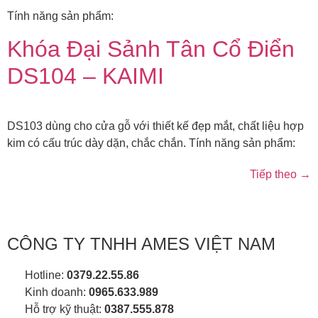
Tính năng sản phẩm:
Khóa Đại Sảnh Tân Cổ Điển
DS104 – KAIMI
DS103 dùng cho cửa gỗ với thiết kế đẹp mắt, chất liệu hợp
kim có cấu trúc dày dặn, chắc chắn. Tính năng sản phẩm:
Tiếp theo
→
CÔNG TY TNHH AMES VIỆT NAM
Hotline:
0379.22.55.86
Kinh doanh:
0965.633.989
Hỗ trợ kỹ thuật:
0387.555.878