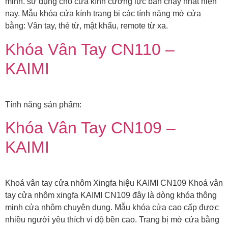
minh. sử dụng cho cửa kính cường lực bán chạy nhất hiện
nay. Mẫu khóa cửa kính trang bị các tính năng mở cửa
bằng: Vân tay, thẻ từ, mật khẩu, remote từ xa.
Khóa Vân Tay CN110 –
KAIMI
Tính năng sản phẩm:
Khóa Vân Tay CN109 –
KAIMI
Khoá vân tay cửa nhôm Xingfa hiệu KAIMI CN109 Khoá vân
tay cửa nhôm xingfa KAIMI CN109 đây là dòng khóa thông
minh cửa nhôm chuyên dụng. Mẫu khóa cửa cao cấp được
nhiều người yêu thích vì độ bền cao. Trang bị mở cửa bằng