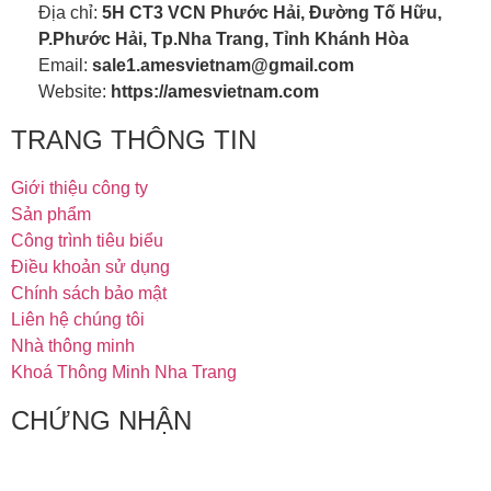
Địa chỉ:
5H CT3 VCN Phước Hải, Đường Tố Hữu,
P.Phước Hải, Tp.Nha Trang, Tỉnh Khánh Hòa
Email:
sale1.amesvietnam@gmail.com
Website:
https://amesvietnam.com
TRANG THÔNG TIN
Giới thiệu công ty
Sản phẩm
Công trình tiêu biểu
Điều khoản sử dụng
Chính sách bảo mật
Liên hệ chúng tôi
Nhà thông minh
Khoá Thông Minh Nha Trang
CHỨNG NHẬN