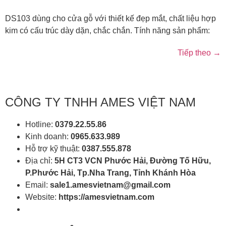
DS103 dùng cho cửa gỗ với thiết kế đẹp mắt, chất liệu hợp
kim có cấu trúc dày dặn, chắc chắn. Tính năng sản phẩm:
Tiếp theo
→
CÔNG TY TNHH AMES VIỆT NAM
Hotline:
0379.22.55.86
Kinh doanh:
0965.633.989
Hỗ trợ kỹ thuật:
0387.555.878
Địa chỉ:
5H CT3 VCN Phước Hải, Đường Tố Hữu,
P.Phước Hải, Tp.Nha Trang, Tỉnh Khánh Hòa
Email:
sale1.amesvietnam@gmail.com
Website:
https://amesvietnam.com