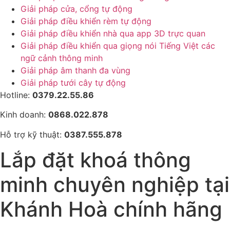
Giải pháp cửa, cổng tự động
Giải pháp điều khiển rèm tự động
Giải pháp điều khiển nhà qua app 3D trực quan
Giải pháp điều khiển qua giọng nói Tiếng Việt các
ngữ cảnh thông minh
Giải pháp âm thanh đa vùng
Giải pháp tưới cây tự động
Hotline:
0379.22.55.86
Kinh doanh:
0868.022.878
Hỗ trợ kỹ thuật:
0387.555.878
Lắp đặt khoá thông
minh chuyên nghiệp tại
Khánh Hoà chính hãng