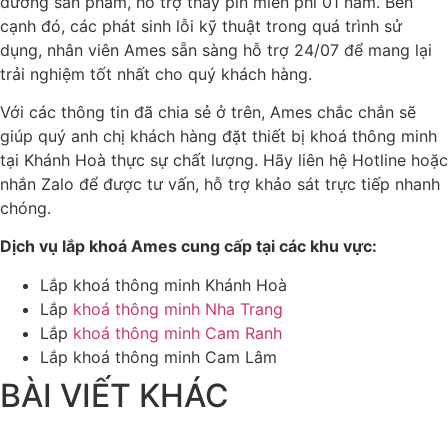
dưỡng sản phẩm, hỗ trợ thay pin miễn phí 01 năm. Bên
cạnh đó, các phát sinh lỗi kỹ thuật trong quá trình sử
dụng, nhân viên Ames sẵn sàng hỗ trợ 24/07 để mang lại
trải nghiệm tốt nhất cho quý khách hàng.
Với các thông tin đã chia sẻ ở trên, Ames chắc chắn sẽ
giúp quý anh chị khách hàng đặt thiết bị khoá thông minh
tại Khánh Hoà thực sự chất lượng. Hãy liên hệ Hotline hoặc
nhắn Zalo để được tư vấn, hỗ trợ khảo sát trực tiếp nhanh
chóng.
Dịch vụ lắp khoá Ames cung cấp tại các khu vực:
Lắp khoá thông minh Khánh Hoà
Lắp
khoá thông minh Nha Trang
Lắp
khoá thông minh Cam Ranh
Lắp khoá thông minh Cam Lâm
BÀI VIẾT KHÁC