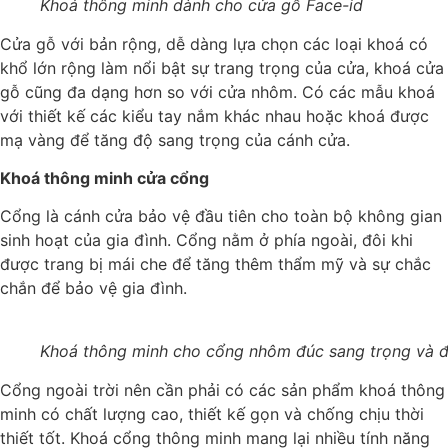
Khoá thông minh dành cho cửa gỗ Face-id
Cửa gỗ với bản rộng, dễ dàng lựa chọn các loại khoá có
khổ lớn rộng làm nổi bật sự trang trọng của cửa, khoá cửa
gỗ cũng đa dạng hơn so với cửa nhôm. Có các mẫu khoá
với thiết kế các kiểu tay nắm khác nhau hoặc khoá được
mạ vàng để tăng độ sang trọng của cánh cửa.
Khoá thông minh cửa cổng
Cổng là cánh cửa bảo vệ đầu tiên cho toàn bộ không gian
sinh hoạt của gia đình. Cổng nằm ở phía ngoài, đôi khi
được trang bị mái che để tăng thêm thẩm mỹ và sự chắc
chắn để bảo vệ gia đình.
Khoá thông minh cho cổng nhôm đúc sang trọng và 
Cổng ngoài trời nên cần phải có các sản phẩm khoá thông
minh có chất lượng cao, thiết kế gọn và chống chịu thời
thiết tốt. Khoá cổng thông minh mang lại nhiều tính năng