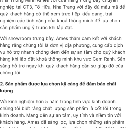
Nhà Thông Minh Ames với cửa hàng trưng bày chuyên
nghiệp tại CT3, Tố Hữu, Nha Trang với đầy đủ mẫu mã để
quý khách hàng có thể xem trực tiếp kiểu dáng, trải
nghiệm các tính năng của khoá thông minh để lựa chọn
sản phẩm ưng ý trước khi lắp đặt.
Với showroom trưng bày, Ames thầm cam kết với khách
hàng rằng chúng tôi là đơn vị địa phương, cung cấp dịch
vụ hỗ trợ nhanh chóng đem đến sự an tâm cho quý khách
hàng khi lắp đặt khoá thông minh khu vực Cam Ranh. Sẵn
sàng hỗ trợ ngay khi quý khách hàng cần sự giúp đỡ của
chúng tôi.
2. Sản phẩm được lựa chọn kỹ càng để đảm bảo chất
lượng
Với kinh nghiệm hơn 5 năm trong lĩnh vực kinh doanh,
chúng tôi biết rằng chất lượng sản phẩm là cốt lõi trong
kinh doanh. Mang đến sự an tâm, uy tính và niềm tin với
khách hàng. Ames đã sàng lọc, lựa chọn những sản phẩm