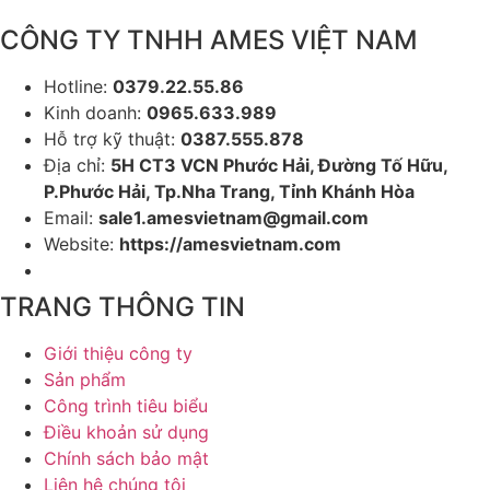
CÔNG TY TNHH AMES VIỆT NAM
Hotline:
0379.22.55.86
Kinh doanh:
0965.633.989
Hỗ trợ kỹ thuật:
0387.555.878
Địa chỉ:
5H CT3 VCN Phước Hải, Đường Tố Hữu,
P.Phước Hải, Tp.Nha Trang, Tỉnh Khánh Hòa
Email:
sale1.amesvietnam@gmail.com
Website:
https://amesvietnam.com
TRANG THÔNG TIN
Giới thiệu công ty
Sản phẩm
Công trình tiêu biểu
Điều khoản sử dụng
Chính sách bảo mật
Liên hệ chúng tôi