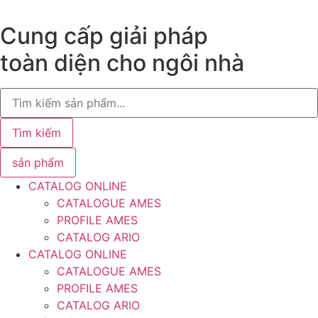
Chuyển
đến
Cung cấp giải pháp
nội
toàn diện cho ngôi nhà
dung
Search
...
Tìm kiếm
sản phẩm
CATALOG ONLINE
CATALOGUE AMES
PROFILE AMES
CATALOG ARIO
CATALOG ONLINE
CATALOGUE AMES
PROFILE AMES
CATALOG ARIO