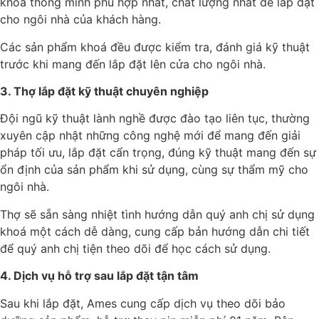
khoá thông minh phù hợp nhất, chất lượng nhất để lắp đặt
cho ngôi nhà của khách hàng.
Các sản phẩm khoá đều được kiểm tra, đánh giá kỹ thuật
trước khi mang đến lắp đặt lên cửa cho ngôi nhà.
3. Thợ lắp đặt kỹ thuật chuyên nghiệp
Đội ngũ kỹ thuật lành nghề được đào tạo liên tục, thường
xuyên cập nhật những công nghệ mới để mang đến giải
pháp tối ưu, lắp đặt cẩn trọng, đúng kỹ thuật mang đến sự
ổn định của sản phẩm khi sử dụng, cùng sự thẩm mỹ cho
ngôi nhà.
Thợ sẽ sẵn sàng nhiệt tình hướng dẫn quý anh chị sử dụng
khoá một cách dễ dàng, cung cấp bản hướng dẫn chi tiết
để quý anh chị tiện theo dõi để học cách sử dụng.
4. Dịch vụ hỗ trợ sau lắp đặt tận tâm
Sau khi lắp đặt, Ames cung cấp dịch vụ theo dõi bảo