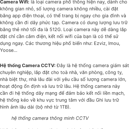
Camera Wifi:
là loại camera phổ thông hiện nay, dành cho
không gian nhỏ, số lượng camera không nhiều, cài đặt
bằng app điện thoại, có thể trang bị ngay cho gia đình và
không cần đi dây phức tạp. Camera có dung lượng lưu trữ
bằng thẻ nhớ tối đa là 512G. Loại camera này dễ dàng lắp
đặt chỉ cần cắm điện, kết nối wifi của bạn là có thể sử
dụng ngay. Các thương hiệu phố biến như: Ezviz, Imou,
Yoose…
Hệ thống Camera CCTV:
Đây là hệ thống camera giám sát
chuyên nghiệp, lắp đặt cho toà nhà, văn phòng, công ty,
nhà biệt thự, nhà lâu đài với yêu cầu số lượng camera lớn,
hoạt động ổn định và lưu trữ lâu. Hệ thống camera này
cần đi hệ thống dây mạng để đảm bảo kết nối liền mạch,
hệ thống kéo về khu vực trung tâm với đầu Ghi lưu trữ
hình ảnh lâu dài (bộ nhớ từ 1TB).
hệ thống camera thông minh CCTV