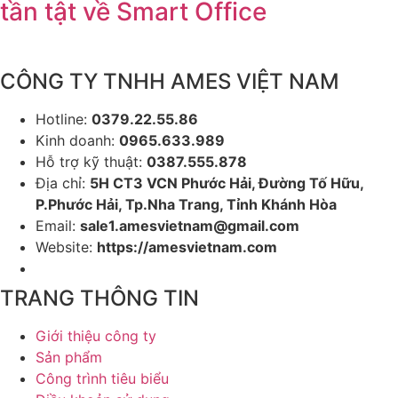
tần tật về Smart Office
CÔNG TY TNHH AMES VIỆT NAM
Hotline:
0379.22.55.86
Kinh doanh:
0965.633.989
Hỗ trợ kỹ thuật:
0387.555.878
Địa chỉ:
5H CT3 VCN Phước Hải, Đường Tố Hữu,
P.Phước Hải, Tp.Nha Trang, Tỉnh Khánh Hòa
Email:
sale1.amesvietnam@gmail.com
Website:
https://amesvietnam.com
TRANG THÔNG TIN
Giới thiệu công ty
Sản phẩm
Công trình tiêu biểu