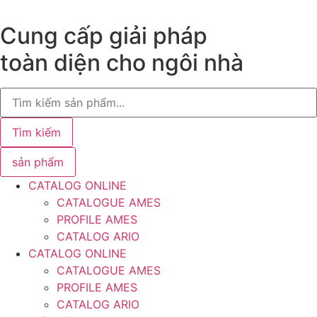
Chuyển
đến
Cung cấp giải pháp
nội
toàn diện cho ngôi nhà
dung
Search
...
Tìm kiếm
sản phẩm
CATALOG ONLINE
CATALOGUE AMES
PROFILE AMES
CATALOG ARIO
CATALOG ONLINE
CATALOGUE AMES
PROFILE AMES
CATALOG ARIO