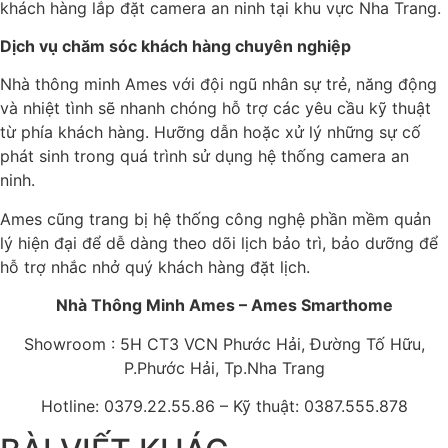
khách hàng lắp đặt camera an ninh tại khu vực Nha Trang.
Dịch vụ chăm sóc khách hàng chuyên nghiệp
Nhà thông minh Ames với đội ngũ nhân sự trẻ, năng động
và nhiệt tình sẽ nhanh chóng hỗ trợ các yêu cầu kỹ thuật
từ phía khách hàng. Hưỡng dẫn hoặc xử lý những sự cố
phát sinh trong quá trình sử dụng hệ thống camera an
ninh.
Ames cũng trang bị hệ thống công nghệ phần mềm quản
lý hiện đại để dễ dàng theo dõi lịch bảo trì, bảo dưỡng để
hỗ trợ nhắc nhở quý khách hàng đặt lịch.
Nhà Thông Minh Ames – Ames Smarthome
Showroom : 5H CT3 VCN Phước Hải, Đường Tố Hữu,
P.Phước Hải, Tp.Nha Trang
Hotline: 0379.22.55.86 – Kỹ thuật: 0387.555.878