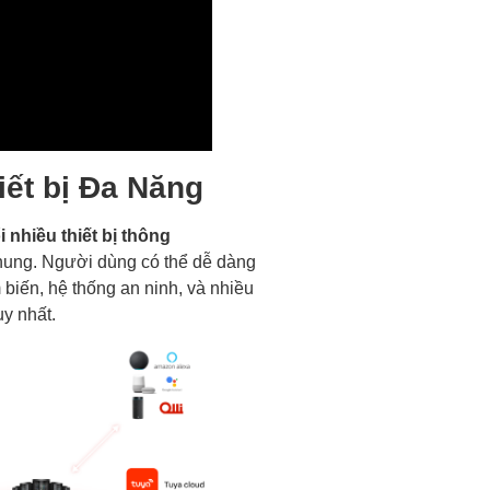
iết bị Đa Năng
i nhiều thiết bị thông
hung. Người dùng có thể dễ dàng
 biến, hệ thống an ninh, và nhiều
uy nhất.