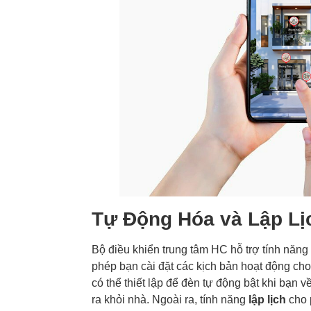
Tự Động Hóa và Lập Lị
Bộ điều khiển trung tâm HC hỗ trợ tính năng
phép bạn cài đặt các kịch bản hoạt động cho c
có thể thiết lập để đèn tự động bật khi bạn 
ra khỏi nhà. Ngoài ra, tính năng
lập lịch
cho p