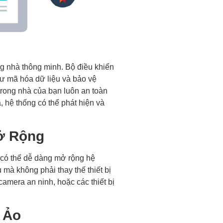
ng nhà thông minh. Bộ điều khiển
ư mã hóa dữ liệu và bảo vệ
 trong nhà của bạn luôn an toàn
 hệ thống có thể phát hiện và
ở Rộng
 có thể dễ dàng mở rộng hệ
mà không phải thay thế thiết bị
camera an ninh, hoặc các thiết bị
 Ảo