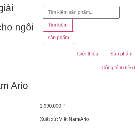
iải
cho ngôi
Tìm kiếm
sản phẩm
Giới thiệu
Sản phẩm
Công trình tiêu
âm Ario
1.990.000 ₫
Xuất xứ: Việt Nam/Ario