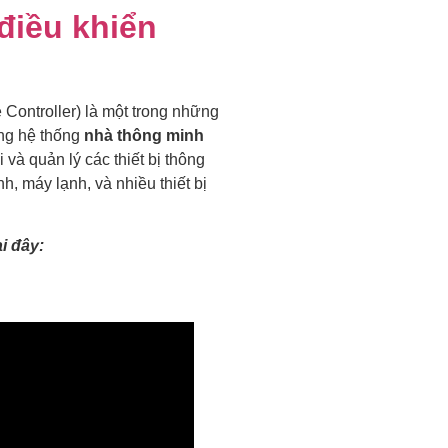
điều khiển
Controller) là một trong những
ong hệ thống
nhà thông minh
i và quản lý các thiết bị thông
, máy lạnh, và nhiều thiết bị
i đây: