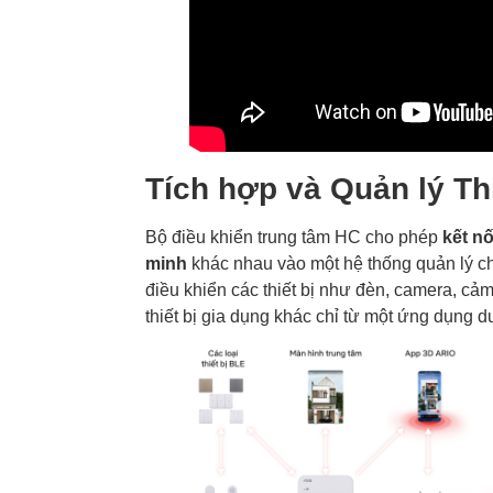
Tích hợp và Quản lý Th
Bộ điều khiển trung tâm HC cho phép
kết nố
minh
khác nhau vào một hệ thống quản lý c
điều khiển các thiết bị như đèn, camera, cảm
thiết bị gia dụng khác chỉ từ một ứng dụng d