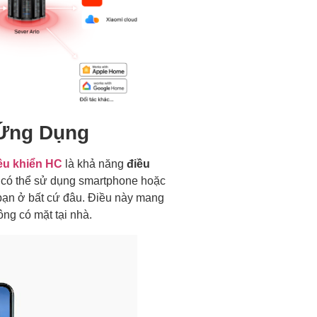
 Ứng Dụng
ều khiển HC
là khả năng
điều
ạn có thể sử dụng smartphone hoặc
ù bạn ở bất cứ đâu. Điều này mang
hông có mặt tại nhà.