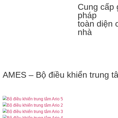
Cung cấp g
pháp
toàn diện 
nhà
AMES – Bộ điều khiển trung t