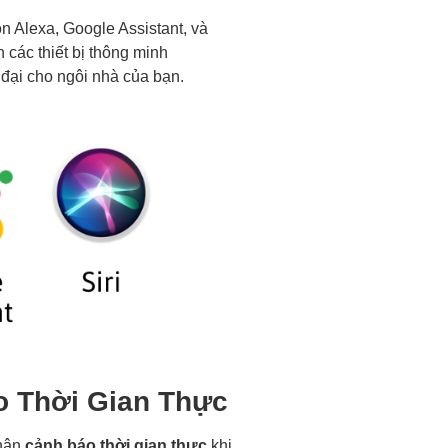
 Alexa, Google Assistant, và
 các thiết bị thông minh
n đại cho ngôi nhà của bạn.
o Thời Gian Thực
nhận
cảnh báo thời gian thực
khi