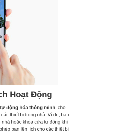
ch Hoạt Động
tự động hóa thông minh
, cho
ác thiết bị trong nhà. Ví dụ, bạn
về nhà hoặc khóa cửa tự động khi
hép bạn lên lịch cho các thiết bị