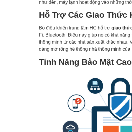
như đèn, máy lạnh hoạt động vào những thời
Hỗ Trợ Các Giao Thức 
Bộ điều khiển trung tâm HC hỗ trợ
giao thức
Fi, Bluetooth. Điều này giúp nó có khả năng t
thông minh từ các nhà sản xuất khác nhau. 
dàng mở rộng hệ thống nhà thông minh của 
Tính Năng Bảo Mật Cao