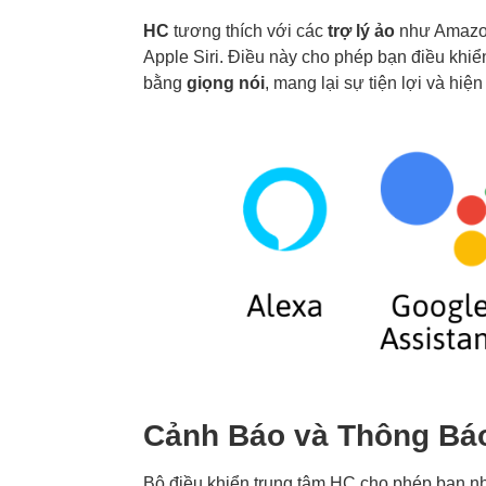
HC
tương thích với các
trợ lý ảo
như Amazon
Apple Siri. Điều này cho phép bạn điều khiển
bằng
giọng nói
, mang lại sự tiện lợi và hiệ
Cảnh Báo và Thông Bá
Bộ điều khiển trung tâm HC cho phép bạn 