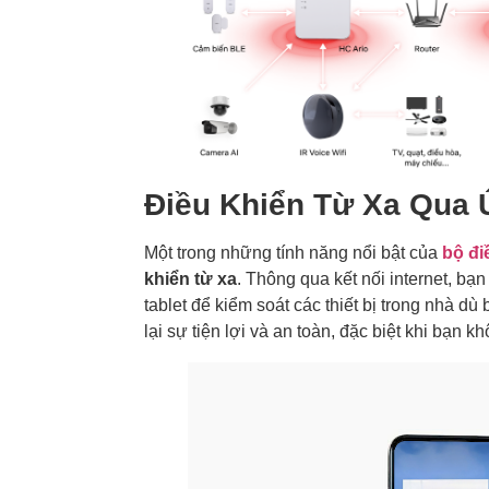
Điều Khiển Từ Xa Qua
Một trong những tính năng nổi bật của
bộ đi
khiển từ xa
. Thông qua kết nối internet, b
tablet để kiểm soát các thiết bị trong nhà d
lại sự tiện lợi và an toàn, đặc biệt khi bạn k