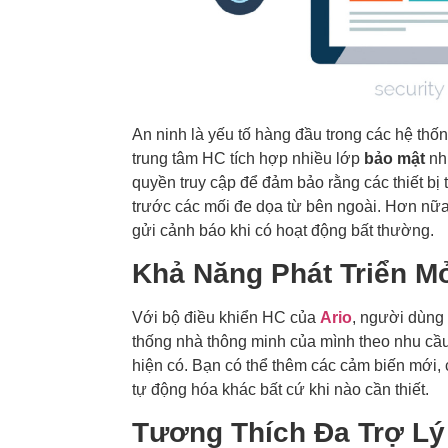
An ninh là yếu tố hàng đầu trong các hệ thố
trung tâm HC tích hợp nhiều lớp
bảo mật
nh
quyền truy cập để đảm bảo rằng các thiết bị
trước các mối đe dọa từ bên ngoài. Hơn nữa,
gửi cảnh báo khi có hoạt động bất thường.
Khả Năng Phát Triển M
Với bộ điều khiển HC của
Ario
, người dùng
thống nhà thông minh của mình theo nhu cầu 
hiện có. Bạn có thể thêm các cảm biến mới, 
tự động hóa khác bất cứ khi nào cần thiết.
Tương Thích Đa Trợ Lý