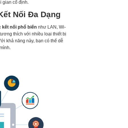
 gian cố định.
Kết Nối Đa Dạng
 kết nối phổ biến
như LAN, Wi-
ương thích với nhiều loại thiết bị
Với khả năng này, bạn có thể dễ
mình.