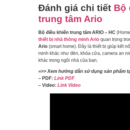
Đánh giá chi tiết
Bộ 
trung tâm Ario
Bộ điều khiển trung tâm ARIO – HC
(Home 
thiết bị nhà thông minh Ario
quan trọng tr
Ario
(smart home). Đây là thiết bị giúp kết nố
minh khác như đèn, khóa cửa, camera an ninh
khác trong ngôi nhà của bạn.
=>> Xem hướng dẫn sử dụng sản phẩm tạ
– PDF:
Link PDF
– Video:
Link Video