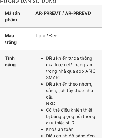
HƯỚNG DẪN SỬ DỤNG
Mã sản
AR-PRREVT / AR-PRREVĐ
phẩm
Màu
Trắng/ Đen
trắng
Tính
Điều khiển từ xa thông
năng
qua Internet/ mạng lan
trong nhà qua app ARIO
SMART
Điều khiển theo nhóm,
cảnh, lịch tùy theo nhu
cầu
NSD
Có thể điều khiển thiết
bị bằng giọng nói thông
qua thiết bị IR
Khoá an toàn
Điều chỉnh độ sáng đèn