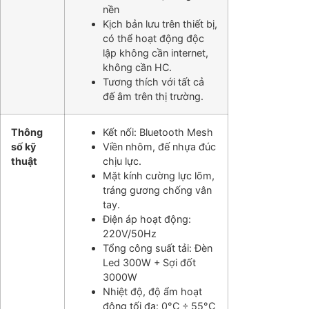
nền
Kịch bản lưu trên thiết bị,
có thể hoạt động độc
lập không cần internet,
không cần HC.
Tương thích với tất cả
đế âm trên thị trường.
Thông
Kết nối: Bluetooth Mesh
số kỹ
Viền nhôm, đế nhựa đúc
thuật
chịu lực.
Mặt kính cường lực lõm,
tráng gương chống vân
tay.
Điện áp hoạt động:
220V/50Hz
Tổng công suất tải: Đèn
Led 300W + Sợi đốt
3000W
Nhiệt độ, độ ẩm hoạt
động tối đa: 0°C ÷ 55°C