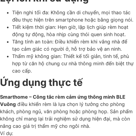
Tiện nghi tối đa: Không cần di chuyển, mọi thao tác
đều thực hiện trên smartphone hoặc bằng giọng nói.
Tiết kiệm thời gian: Hẹn giờ, lập lịch giúp rèm hoạt
động tự động, hòa nhịp cùng thói quen sinh hoạt.
Tăng tính an toàn: Điều khiển rèm khi vắng nhà để
tạo cảm giác có người ở, hỗ trợ bảo vệ an ninh.
Thẩm mỹ không gian: Thiết kế tối giản, tinh tế, phù
hợp từ căn hộ chung cư nhà thông minh đến biệt thự
cao cấp.
Ứng dụng thực tế
Smarthome – Công tắc rèm cảm ứng thông minh BLE
Vuông
điều khiển rèm là lựa chọn lý tưởng cho phòng
khách, phòng ngủ, văn phòng hoặc phòng họp. Sản phẩm
không chỉ mang lại trải nghiệm sử dụng hiện đại, mà còn
nâng cao giá trị thẩm mỹ cho ngôi nhà.
Ví dụ: