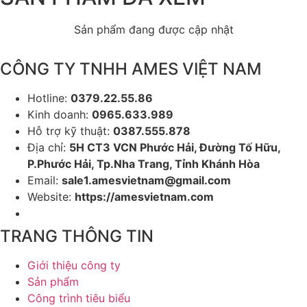
Sản phẩm đang được cập nhật
CÔNG TY TNHH AMES VIỆT NAM
Hotline:
0379.22.55.86
Kinh doanh:
0965.633.989
Hỗ trợ kỹ thuật:
0387.555.878
Địa chỉ:
5H CT3 VCN Phước Hải, Đường Tố Hữu,
P.Phước Hải, Tp.Nha Trang, Tỉnh Khánh Hòa
Email:
sale1.amesvietnam@gmail.com
Website:
https://amesvietnam.com
TRANG THÔNG TIN
Giới thiệu công ty
Sản phẩm
Công trình tiêu biểu