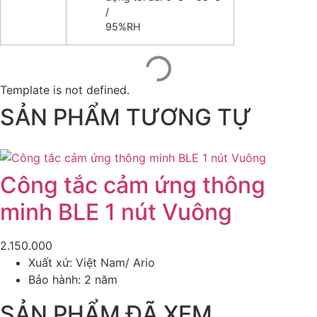
/
95%RH
Template is not defined.
SẢN PHẨM TƯƠNG TỰ
Công tắc cảm ứng thông
minh BLE 1 nút Vuông
2.150.000
Xuất xứ: Việt Nam/ Ario
Bảo hành: 2 năm
SẢN PHẨM ĐÃ XEM