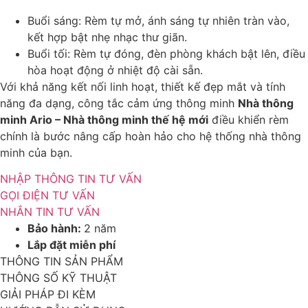
Buổi sáng: Rèm tự mở, ánh sáng tự nhiên tràn vào,
kết hợp bật nhẹ nhạc thư giãn.
Buổi tối: Rèm tự đóng, đèn phòng khách bật lên, điều
hòa hoạt động ở nhiệt độ cài sẵn.
Với khả năng kết nối linh hoạt, thiết kế đẹp mắt và tính
năng đa dạng, công tắc cảm ứng thông minh
Nhà thông
minh Ario – Nhà thông minh thế hệ mới
điều khiển rèm
chính là bước nâng cấp hoàn hảo cho hệ thống nhà thông
minh của bạn.
NHẬP THÔNG TIN TƯ VẤN
GỌI ĐIỆN TƯ VẤN
NHẮN TIN TƯ VẤN
Bảo hành:
2 năm
Lắp đặt miễn phí
THÔNG TIN SẢN PHẨM
THÔNG SỐ KỸ THUẬT
GIẢI PHÁP ĐI KÈM