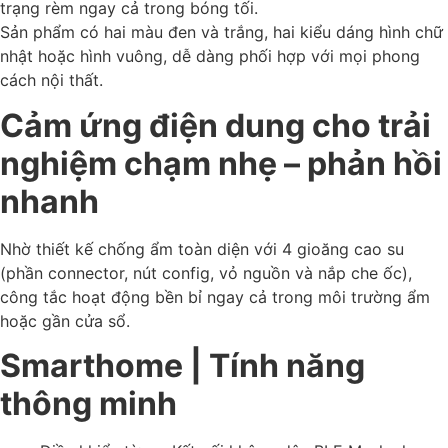
trạng rèm ngay cả trong bóng tối.
Sản phẩm có hai màu đen và trắng, hai kiểu dáng hình chữ
nhật hoặc hình vuông, dễ dàng phối hợp với mọi phong
cách nội thất.
Cảm ứng điện dung cho trải
nghiệm chạm nhẹ – phản hồi
nhanh
Nhờ thiết kế chống ẩm toàn diện với 4 gioăng cao su
(phần connector, nút config, vỏ nguồn và nắp che ốc),
công tắc hoạt động bền bỉ ngay cả trong môi trường ẩm
hoặc gần cửa sổ.
Smarthome | Tính năng
thông minh