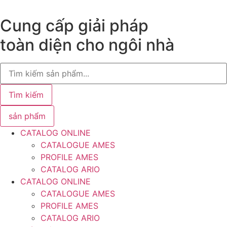
Chuyển
đến
Cung cấp giải pháp
nội
toàn diện cho ngôi nhà
dung
Search
...
Tìm kiếm
sản phẩm
CATALOG ONLINE
CATALOGUE AMES
PROFILE AMES
CATALOG ARIO
CATALOG ONLINE
CATALOGUE AMES
PROFILE AMES
CATALOG ARIO