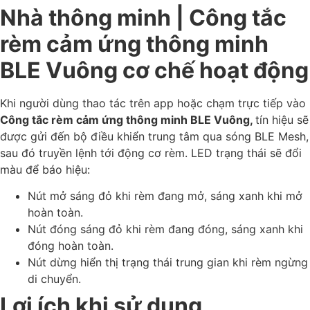
Nhà thông minh | Công tắc
rèm cảm ứng thông minh
BLE Vuông cơ chế hoạt động
Khi người dùng thao tác trên app hoặc chạm trực tiếp vào
Công tắc rèm cảm ứng thông minh BLE Vuông,
tín hiệu sẽ
được gửi đến bộ điều khiển trung tâm qua sóng BLE Mesh,
sau đó truyền lệnh tới động cơ rèm. LED trạng thái sẽ đổi
màu để báo hiệu:
Nút mở sáng đỏ khi rèm đang mở, sáng xanh khi mở
hoàn toàn.
Nút đóng sáng đỏ khi rèm đang đóng, sáng xanh khi
đóng hoàn toàn.
Nút dừng hiển thị trạng thái trung gian khi rèm ngừng
di chuyển.
Lợi ích khi sử dụng