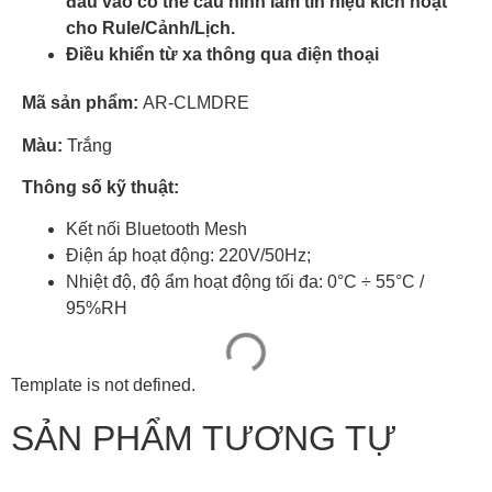
đầu vào có thể cấu hình làm tín hiệu kích hoạt
cho Rule/Cảnh/Lịch.
Điều khiển từ xa thông qua điện thoại
Mã sản phẩm:
AR-CLMDRE
Màu:
Trắng
Thông số kỹ thuật:
Kết nối Bluetooth Mesh
Điện áp hoạt động: 220V/50Hz;
Nhiệt độ, độ ẩm hoạt động tối đa: 0°C ÷ 55°C /
95%RH
Template is not defined.
SẢN PHẨM TƯƠNG TỰ