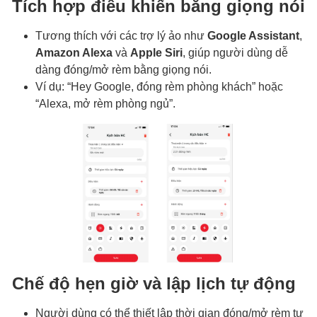
Tích hợp điều khiển bằng giọng nói
Tương thích với các trợ lý ảo như
Google Assistant
,
Amazon Alexa
và
Apple Siri
, giúp người dùng dễ
dàng đóng/mở rèm bằng giọng nói.
Ví dụ: “Hey Google, đóng rèm phòng khách” hoặc
“Alexa, mở rèm phòng ngủ”.
Chế độ hẹn giờ và lập lịch tự động
Người dùng có thể thiết lập thời gian đóng/mở rèm tự