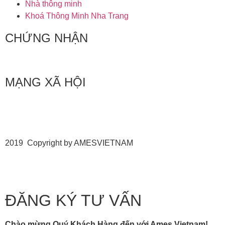
Nhà thông minh
Khoá Thông Minh Nha Trang
CHỨNG NHẬN
MẠNG XÃ HỘI
2019 Copyright by AMESVIETNAM
ĐĂNG KÝ TƯ VẤN
Chào mừng Quý Khách Hàng đến với Ames Vietnam!