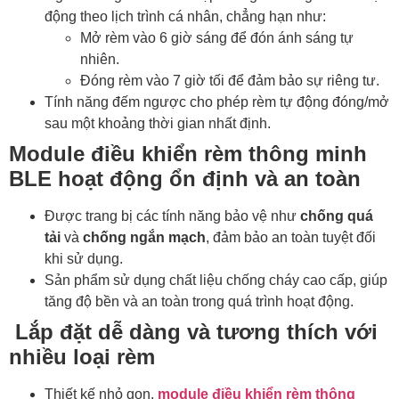
động theo lịch trình cá nhân, chẳng hạn như:
Mở rèm vào 6 giờ sáng để đón ánh sáng tự
nhiên.
Đóng rèm vào 7 giờ tối để đảm bảo sự riêng tư.
Tính năng đếm ngược cho phép rèm tự động đóng/mở
sau một khoảng thời gian nhất định.
Module điều khiển rèm thông minh
BLE hoạt động ổn định và an toàn
Được trang bị các tính năng bảo vệ như
chống quá
tải
và
chống ngắn mạch
, đảm bảo an toàn tuyệt đối
khi sử dụng.
Sản phẩm sử dụng chất liệu chống cháy cao cấp, giúp
tăng độ bền và an toàn trong quá trình hoạt động.
Lắp đặt dễ dàng và tương thích với
nhiều loại rèm
Thiết kế nhỏ gọn,
module điều khiển rèm thông