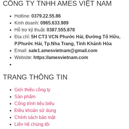
CÔNG TY TNHH AMES VIỆT NAM
Hotline:
0379.22.55.86
Kinh doanh:
0965.633.989
Hỗ trợ kỹ thuật:
0387.555.878
Địa chỉ:
5H CT3 VCN Phước Hải, Đường Tố Hữu,
P.Phước Hải, Tp.Nha Trang, Tỉnh Khánh Hòa
Email:
sale1.amesvietnam@gmail.com
Website:
https://amesvietnam.com
TRANG THÔNG TIN
Giới thiệu công ty
Sản phẩm
Công trình tiêu biểu
Điều khoản sử dụng
Chính sách bảo mật
Liên hệ chúng tôi