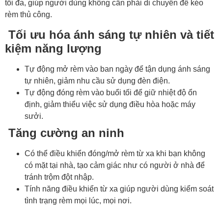
tối đa, giúp người dùng không cần phải di chuyển để kéo
rèm thủ công.
Tối ưu hóa ánh sáng tự nhiên và tiết
kiệm năng lượng
Tự động mở rèm vào ban ngày để tận dụng ánh sáng
tự nhiên, giảm nhu cầu sử dụng đèn điện.
Tự động đóng rèm vào buổi tối để giữ nhiệt độ ổn
định, giảm thiểu việc sử dụng điều hòa hoặc máy
sưởi.
Tăng cường an ninh
Có thể điều khiển đóng/mở rèm từ xa khi bạn không
có mặt tại nhà, tạo cảm giác như có người ở nhà để
tránh trộm đột nhập.
Tính năng điều khiển từ xa giúp người dùng kiểm soát
tình trạng rèm mọi lúc, mọi nơi.