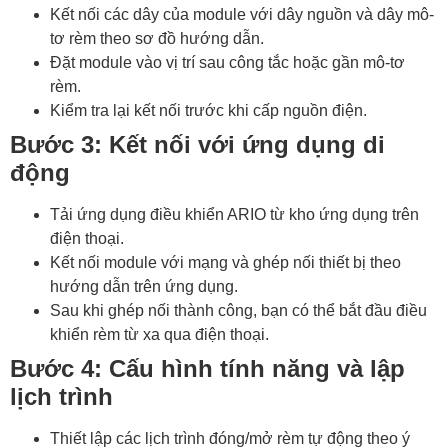
Kết nối các dây của module với dây nguồn và dây mô-
tơ rèm theo sơ đồ hướng dẫn.
Đặt module vào vị trí sau công tắc hoặc gần mô-tơ
rèm.
Kiểm tra lại kết nối trước khi cấp nguồn điện.
Bước 3: Kết nối với ứng dụng di
động
Tải ứng dụng điều khiển ARIO từ kho ứng dụng trên
điện thoại.
Kết nối module với mạng và ghép nối thiết bị theo
hướng dẫn trên ứng dụng.
Sau khi ghép nối thành công, bạn có thể bắt đầu điều
khiển rèm từ xa qua điện thoại.
Bước 4: Cấu hình tính năng và lập
lịch trình
Thiết lập các lịch trình đóng/mở rèm tự động theo ý