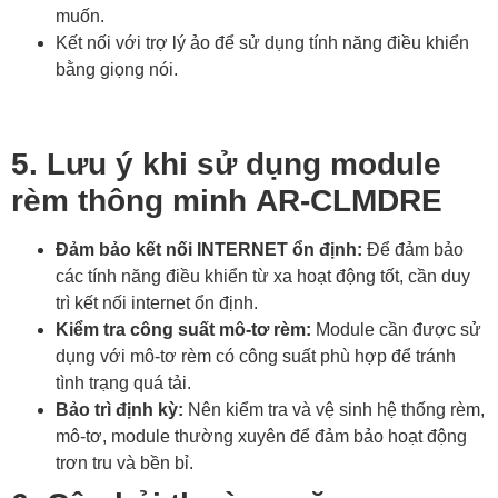
muốn.
Kết nối với trợ lý ảo để sử dụng tính năng điều khiển
bằng giọng nói.
5. Lưu ý khi sử dụng module
rèm thông minh AR-CLMDRE
Đảm bảo kết nối INTERNET ổn định:
Để đảm bảo
các tính năng điều khiển từ xa hoạt động tốt, cần duy
trì kết nối internet ổn định.
Kiểm tra công suất mô-tơ rèm:
Module cần được sử
dụng với mô-tơ rèm có công suất phù hợp để tránh
tình trạng quá tải.
Bảo trì định kỳ:
Nên kiểm tra và vệ sinh hệ thống rèm,
mô-tơ, module thường xuyên để đảm bảo hoạt động
trơn tru và bền bỉ.