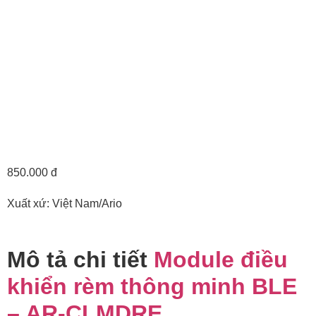
850.000 đ
Xuất xứ: Việt Nam/Ario
Mô tả chi tiết
Module điều
khiển rèm thông minh BLE
– AR-CLMDRE