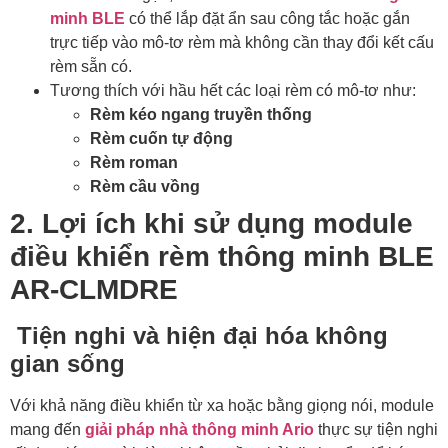
minh BLE
có thể lắp đặt ẩn sau công tắc hoặc gắn
trực tiếp vào mô-tơ rèm mà không cần thay đổi kết cấu
rèm sẵn có.
Tương thích với hầu hết các loại rèm có mô-tơ như:
Rèm kéo ngang truyền thống
Rèm cuốn tự động
Rèm roman
Rèm cầu vồng
2. Lợi ích khi sử dụng module
điều khiển rèm thông minh BLE
AR-CLMDRE
Tiện nghi và hiện đại hóa không
gian sống
Với khả năng điều khiển từ xa hoặc bằng giọng nói, module
mang đến
giải pháp nhà thông minh Ario
thực sự tiện nghi