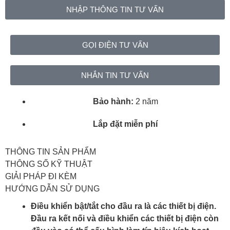
NHẬP THÔNG TIN TƯ VẤN
GỌI ĐIỆN TƯ VẤN
NHẮN TIN TƯ VẤN
Bảo hành:
2 năm
Lắp đặt miễn phí
THÔNG TIN SẢN PHẨM
THÔNG SỐ KỸ THUẬT
GIẢI PHÁP ĐI KÈM
HƯỚNG DẪN SỬ DỤNG
Điều khiển bật/tắt cho đầu ra là các thiết bị điện.
Đầu ra kết nối và điều khiển các thiết bị điện còn