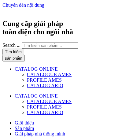
Chuyển đến nội dung
Cung cấp giải pháp
toàn diện cho ngôi nhà
Search ...
Tìm kiếm
sản phẩm
CATALOG ONLINE
CATALOGUE AMES
PROFILE AMES
CATALOG ARIO
CATALOG ONLINE
CATALOGUE AMES
PROFILE AMES
CATALOG ARIO
Giới thiệu
Sản phẩm
Giải pháp nhà thông minh