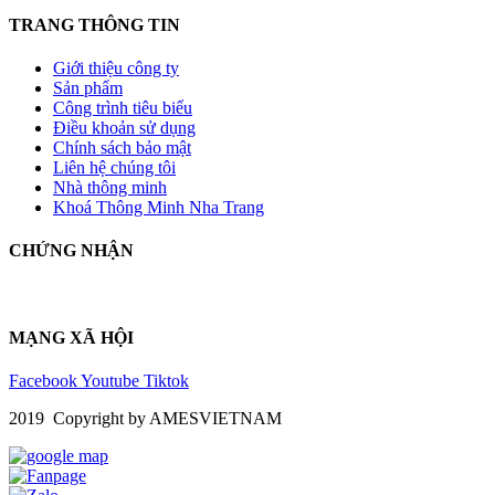
TRANG THÔNG TIN
Giới thiệu công ty
Sản phẩm
Công trình tiêu biểu
Điều khoản sử dụng
Chính sách bảo mật
Liên hệ chúng tôi
Nhà thông minh
Khoá Thông Minh Nha Trang
CHỨNG NHẬN
MẠNG XÃ HỘI
Facebook
Youtube
Tiktok
2019 Copyright by AMESVIETNAM