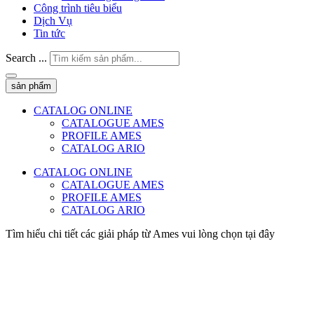
Công trình tiêu biểu
Dịch Vụ
Tin tức
Search ...
sản phẩm
CATALOG ONLINE
CATALOGUE AMES
PROFILE AMES
CATALOG ARIO
CATALOG ONLINE
CATALOGUE AMES
PROFILE AMES
CATALOG ARIO
Tìm hiểu chi tiết các giải pháp từ Ames vui lòng chọn tại đây