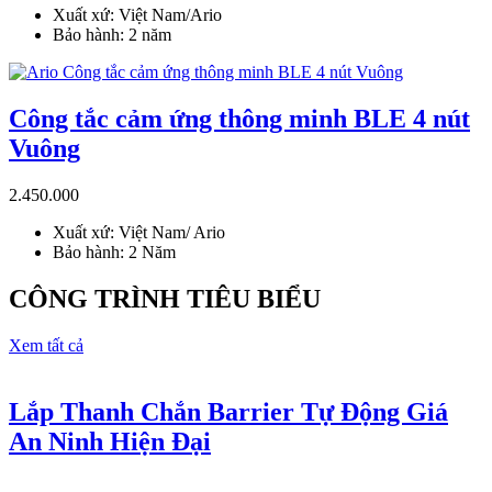
Xuất xứ: Việt Nam/Ario
Bảo hành: 2 năm
Công tắc cảm ứng thông minh BLE 4 nút
Vuông
2.450.000
Xuất xứ: Việt Nam/ Ario
Bảo hành: 2 Năm
CÔNG TRÌNH TIÊU BIỂU
Xem tất cả
Lắp Thanh Chắn Barrier Tự Động Giá
An Ninh Hiện Đại