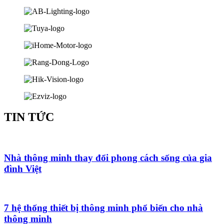
TIN TỨC
Nhà thông minh thay đổi phong cách sống của gia
đình Việt
7 hệ thống thiết bị thông minh phổ biến cho nhà
thông minh