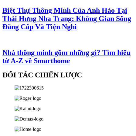
Biệt Thự Thông Minh Của Anh Hảo Tại
Thái Hưng Nha Trang: Không Gian Sống
Đẳng Cấp Và Tiện Nghi
Nhà thông minh gồm những gì? Tìm hiểu
từ A-Z về Smarthome
ĐỐI TÁC CHIẾN LƯỢC