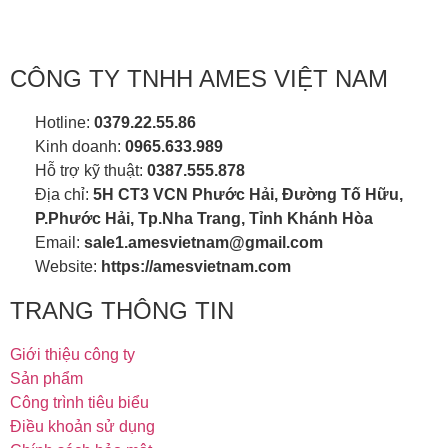
CÔNG TY TNHH AMES VIỆT NAM
Hotline:
0379.22.55.86
Kinh doanh:
0965.633.989
Hỗ trợ kỹ thuật:
0387.555.878
Địa chỉ:
5H CT3 VCN Phước Hải, Đường Tố Hữu,
P.Phước Hải, Tp.Nha Trang, Tỉnh Khánh Hòa
Email:
sale1.amesvietnam@gmail.com
Website:
https://amesvietnam.com
TRANG THÔNG TIN
Giới thiệu công ty
Sản phẩm
Công trình tiêu biểu
Điều khoản sử dụng