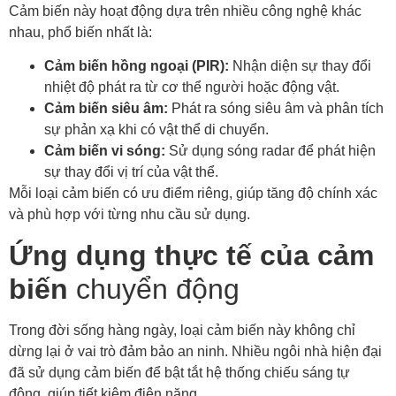
Cảm biến này hoạt động dựa trên nhiều công nghệ khác
nhau, phổ biến nhất là:
Cảm biến hồng ngoại (PIR):
Nhận diện sự thay đổi
nhiệt độ phát ra từ cơ thể người hoặc động vật.
Cảm biến siêu âm:
Phát ra sóng siêu âm và phân tích
sự phản xạ khi có vật thể di chuyển.
Cảm biến vi sóng:
Sử dụng sóng radar để phát hiện
sự thay đổi vị trí của vật thể.
Mỗi loại cảm biến có ưu điểm riêng, giúp tăng độ chính xác
và phù hợp với từng nhu cầu sử dụng.
Ứng dụng thực tế của cảm
biến
chuyển động
Trong đời sống hàng ngày, loại cảm biến này không chỉ
dừng lại ở vai trò đảm bảo an ninh. Nhiều ngôi nhà hiện đại
đã sử dụng cảm biến để bật tắt hệ thống chiếu sáng tự
động, giúp tiết kiệm điện năng.