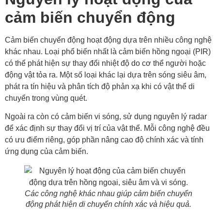
cảm biến chuyển động
Cảm biến chuyển động hoạt động dựa trên nhiều công nghệ
khác nhau. Loại phổ biến nhất là cảm biến hồng ngoại (PIR)
có thể phát hiện sự thay đổi nhiệt độ do cơ thể người hoặc
động vật tỏa ra. Một số loại khác lại dựa trên sóng siêu âm,
phát ra tín hiệu và phân tích độ phản xạ khi có vật thể di
chuyển trong vùng quét.
Ngoài ra còn có cảm biến vi sóng, sử dụng nguyên lý radar
để xác định sự thay đổi vị trí của vật thể. Mỗi công nghệ đều
có ưu điểm riêng, góp phần nâng cao độ chính xác và tính
ứng dụng của cảm biến.
Các công nghệ khác nhau giúp cảm biến chuyển
động phát hiện di chuyển chính xác và hiệu quả.