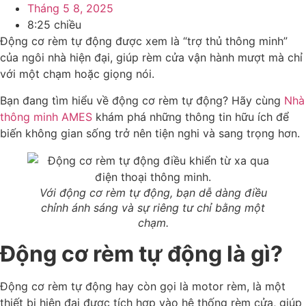
Tháng 5 8, 2025
8:25 chiều
Động cơ rèm tự động được xem là “trợ thủ thông minh”
của ngôi nhà hiện đại, giúp rèm cửa vận hành mượt mà chỉ
với một chạm hoặc giọng nói.
Bạn đang tìm hiểu về động cơ rèm tự động? Hãy cùng
Nhà
thông minh AMES
khám phá những thông tin hữu ích để
biến không gian sống trở nên tiện nghi và sang trọng hơn.
Với động cơ rèm tự động, bạn dễ dàng điều
chỉnh ánh sáng và sự riêng tư chỉ bằng một
chạm.
Động cơ rèm tự động là gì?
Động cơ rèm tự động hay còn gọi là motor rèm, là một
thiết bị hiện đại được tích hợp vào hệ thống rèm cửa, giúp