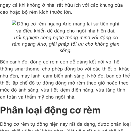
ngay cả khi không ở nhà, rất hữu ích với các khung cửa
cao hoặc bộ rèm kích thước lớn.
Trải nghiệm công nghệ thông minh với động cơ
rèm ngang Ario, giải pháp tối ưu cho không gian
sống.
Bên cạnh đó, động cơ rèm còn dễ dàng kết nối với hệ
thống smarthome, cho phép đồng bộ với các thiết bị khác
như đèn, máy lạnh, cảm biến ánh sáng. Nhờ đó, bạn có thể
thiết lập chế độ tự động đóng mở rèm theo giờ hoặc theo
mức độ ánh sáng, vừa tiết kiệm điện năng, vừa tăng tính
an toàn và thẩm mỹ cho ngôi nhà.
Phân loại động cơ rèm
Động cơ rèm tự động hiện nay rất đa dạng, được phân loại
theo nhiều tiêu chí khác nhau. Xét về xuất xứ, có thể kể