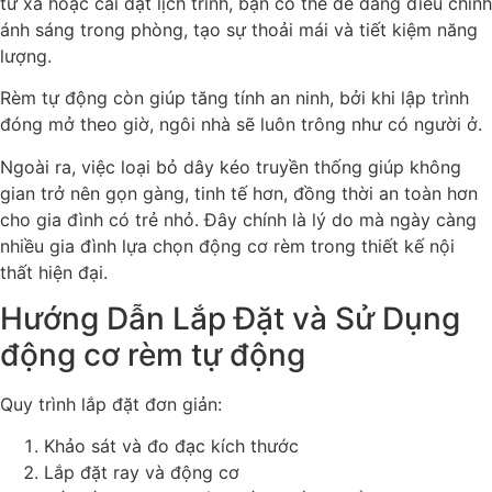
từ xa hoặc cài đặt lịch trình, bạn có thể dễ dàng điều chỉnh
ánh sáng trong phòng, tạo sự thoải mái và tiết kiệm năng
lượng.
Rèm tự động còn giúp tăng tính an ninh, bởi khi lập trình
đóng mở theo giờ, ngôi nhà sẽ luôn trông như có người ở.
Ngoài ra, việc loại bỏ dây kéo truyền thống giúp không
gian trở nên gọn gàng, tinh tế hơn, đồng thời an toàn hơn
cho gia đình có trẻ nhỏ. Đây chính là lý do mà ngày càng
nhiều gia đình lựa chọn động cơ rèm trong thiết kế nội
thất hiện đại.
Hướng Dẫn Lắp Đặt và Sử Dụng
động cơ rèm tự động
Quy trình lắp đặt đơn giản:
Khảo sát và đo đạc kích thước
Lắp đặt ray và động cơ