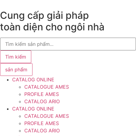
Chuyển
đến
Cung cấp giải pháp
nội
toàn diện cho ngôi nhà
dung
Search
...
Tìm kiếm
sản phẩm
CATALOG ONLINE
CATALOGUE AMES
PROFILE AMES
CATALOG ARIO
CATALOG ONLINE
CATALOGUE AMES
PROFILE AMES
CATALOG ARIO