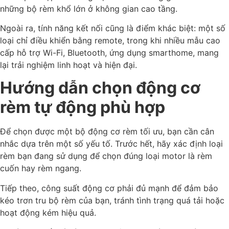
những bộ rèm khổ lớn ở không gian cao tầng.
Ngoài ra, tính năng kết nối cũng là điểm khác biệt: một số
loại chỉ điều khiển bằng remote, trong khi nhiều mẫu cao
cấp hỗ trợ Wi-Fi, Bluetooth, ứng dụng smarthome, mang
lại trải nghiệm linh hoạt và hiện đại.
Hướng dẫn chọn động cơ
rèm tự động phù hợp
Để chọn được một bộ động cơ rèm tối ưu, bạn cần cân
nhắc dựa trên một số yếu tố. Trước hết, hãy xác định loại
rèm bạn đang sử dụng để chọn đúng loại motor là rèm
cuốn hay rèm ngang.
Tiếp theo, công suất động cơ phải đủ mạnh để đảm bảo
kéo trơn tru bộ rèm của bạn, tránh tình trạng quá tải hoặc
hoạt động kém hiệu quả.