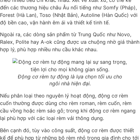
đến các thương hiệu châu Âu nổi tiếng như Somfy (Pháp),
Forest (Hà Lan), Toso (Nhật Bản), Autoline (Hàn Quốc) với
độ bền cao, vận hành êm ái và thiết kế tinh tế.
Ngoài ra, các dòng sản phẩm từ Trung Quốc như Novo,
Ralex, Polite hay A-ok cũng được ưa chuộng nhờ giá thành
hợp lý, phù hợp nhiều nhu cầu khác nhau.
Động cơ rèm tự động là lựa chọn tối ưu cho
ngôi nhà hiện đại.
Nếu phân loại theo nguyên lý hoạt động, động cơ rèm
cuốn thường được dùng cho rèm roman, rèm cuốn, rèm
cầu vồng hoặc rèm sáo gỗ; trong khi động cơ rèm ngang
lại phù hợp với các loại rèm vải thông dụng.
Bên cạnh đó, tùy vào công suất, động cơ rèm được thiết
kế để phù hợp từ những bộ rèm nhỏ trong gia đình cho tới