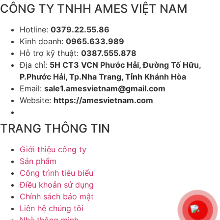
CÔNG TY TNHH AMES VIỆT NAM
Hotline:
0379.22.55.86
Kinh doanh:
0965.633.989
Hỗ trợ kỹ thuật:
0387.555.878
Địa chỉ:
5H CT3 VCN Phước Hải, Đường Tố Hữu,
P.Phước Hải, Tp.Nha Trang, Tỉnh Khánh Hòa
Email:
sale1.amesvietnam@gmail.com
Website:
https://amesvietnam.com
TRANG THÔNG TIN
Giới thiệu công ty
Sản phẩm
Công trình tiêu biểu
Điều khoản sử dụng
Chính sách bảo mật
Liên hệ chúng tôi
Nhà thông minh