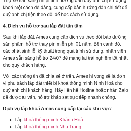
Thợ sẽ sẵn sàng nhiệt tình hướng dẫn quý anh chị sử dụng
khoá một cách dễ dàng, cung cấp bản hướng dẫn chi tiết để
quý anh chị tiện theo dõi để học cách sử dụng.
4. Dịch vụ hỗ trợ sau lắp đặt tận tâm
Sau khi lắp đặt, Ames cung cấp dịch vụ theo dõi bảo dưỡng
sản phẩm, hỗ trợ thay pin miễn phí 01 năm. Bên cạnh đó,
các phát sinh lỗi kỹ thuật trong quá trình sử dụng, nhân viên
Ames sẵn sàng hỗ trợ 24/07 để mang lại trải nghiệm tốt nhất
cho quý khách hàng.
Với các thông tin đã chia sẻ ở trên, Ames hi vọng sẽ là đơn
vị phụ trách lắp đặt thiết bị khoá thông minh Ninh Hoà cho
quý anh chị khách hàng. Hãy liên hệ Hotline hoặc nhắn Zalo
để được tư vấn, hỗ trợ khảo sát trực tiếp nhanh chóng.
Dịch vụ lắp khoá Ames cung cấp tại các khu vực:
Lắp
khoá thông minh Khánh Hoà
Lắp
khoá thông minh Nha Trang