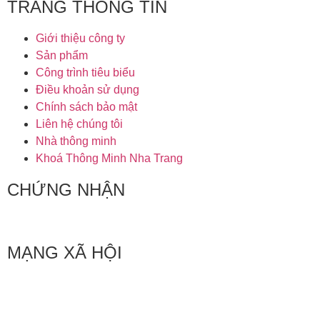
TRANG THÔNG TIN
Giới thiệu công ty
Sản phẩm
Công trình tiêu biểu
Điều khoản sử dụng
Chính sách bảo mật
Liên hệ chúng tôi
Nhà thông minh
Khoá Thông Minh Nha Trang
CHỨNG NHẬN
MẠNG XÃ HỘI