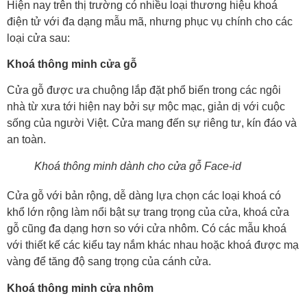
Hiện nay trên thị trường có nhiều loại thương hiệu khoá
điện tử với đa dạng mẫu mã, nhưng phục vụ chính cho các
loại cửa sau:
Khoá thông minh cửa gỗ
Cửa gỗ được ưa chuộng lắp đặt phổ biến trong các ngôi
nhà từ xưa tới hiện nay bởi sự mộc mạc, giản dị với cuộc
sống của người Việt. Cửa mang đến sự riêng tư, kín đáo và
an toàn.
Khoá thông minh dành cho cửa gỗ Face-id
Cửa gỗ với bản rộng, dễ dàng lựa chọn các loại khoá có
khổ lớn rộng làm nổi bật sự trang trọng của cửa, khoá cửa
gỗ cũng đa dạng hơn so với cửa nhôm. Có các mẫu khoá
với thiết kế các kiểu tay nắm khác nhau hoặc khoá được mạ
vàng để tăng độ sang trọng của cánh cửa.
Khoá thông minh cửa nhôm