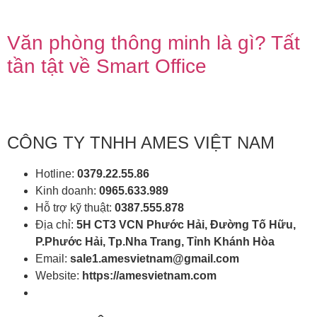
Văn phòng thông minh là gì? Tất
tần tật về Smart Office
CÔNG TY TNHH AMES VIỆT NAM
Hotline:
0379.22.55.86
Kinh doanh:
0965.633.989
Hỗ trợ kỹ thuật:
0387.555.878
Địa chỉ:
5H CT3 VCN Phước Hải, Đường Tố Hữu,
P.Phước Hải, Tp.Nha Trang, Tỉnh Khánh Hòa
Email:
sale1.amesvietnam@gmail.com
Website:
https://amesvietnam.com