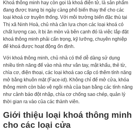
Khoá thông minh hay còn gọi là khoá điện tử, là sản phẩm
đang được trang bị ngày càng phổ biến thay thế cho các
loại khoá cơ truyền thống. Với môi trường biển đặc thù tại
Thị xã Ninh Hoà, chủ nhà cần lựa chọn các loại khoá có
chất lượng cao, ít bị ăn mòn và bên cạnh đó là việc lắp đặt
khoá thông minh phải cẩn trọng, kỹ lưỡng, chuyên nghiệp
để khoá được hoạt động ổn định.
Với khoá thông minh, chủ nhà có thể dễ dàng sử dụng
nhiều tính năng để vào nhà như vân tay, mật khẩu, thẻ từ,
chìa cơ, điện thoại, các loại khoá cao cấp có thêm tính năng
mở bằng khuôn mặt (Face-id). Không chỉ để mở cửa, khóa
thông minh còn bảo vệ ngôi nhà của bạn bằng các tính năng
như cảnh báo đột nhập, chìa cơ chống sao chép, quản lý
thời gian ra vào của các thành viên.
Giới thiệu loại khoá thông minh
cho các loại cửa