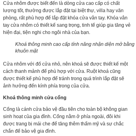
Cửa nhôm được biết đến là dòng cửa cao cấp có chất
lượng tốt, thường được lắp đặt tại biệt thự, villa hay văn
phòng, rất phù hợp để lắp đặt khóa cửa vân tay. Khóa vân
tay cửa nhôm có thiết kế sang trọng, tinh tế giúp gia tăng vẻ
hiện đại, tiện nghi cho ngôi nhà của bạn.
Khoá thông minh cao cấp tính năng nhận diện mở bằng
khuôn mặt
Cửa nhôm với đố cửa nhỏ, nên khoá sẽ được thiết kế một
cách thanh mảnh để phù hợp với cửa. Ruột khoá cũng
được thiết kế phù hợp để tránh trong quá trình lắp đặt sẽ
ảnh hưởng đến kính phía trong của cửa.
Khoá thông minh cửa cổng
Cổng là cánh cửa bảo vệ đầu tiên cho toàn bộ không gian
sinh hoạt của gia đình. Cổng nằm ở phía ngoài, đôi khi
được trang bị mái che để tăng thêm thẩm mỹ và sự chắc
chắn để bảo vệ gia đình.