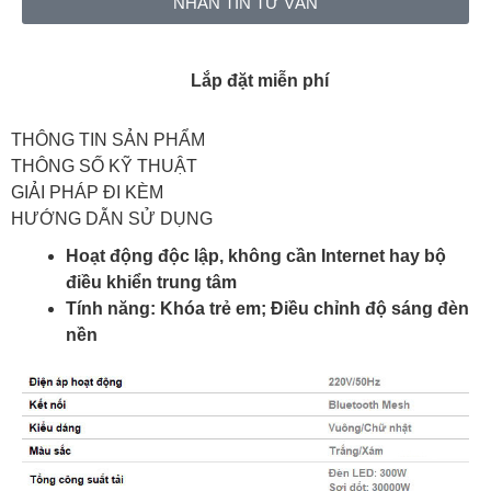
NHẮN TIN TƯ VẤN
Lắp đặt miễn phí
THÔNG TIN SẢN PHẨM
THÔNG SỐ KỸ THUẬT
GIẢI PHÁP ĐI KÈM
HƯỚNG DẪN SỬ DỤNG
Hoạt động độc lập, không cần Internet hay bộ
điều khiển trung tâm
Tính năng: Khóa trẻ em; Điều chỉnh độ sáng đèn
nền