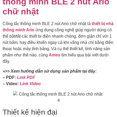
thông minh BLE 2 nút Ario
chữ nhật
Công tắc thông minh BLE 2 nút Ario chữ nhật là
thiết bị nhà
thông minh Ario
ứng dụng công nghệ giúp người dùng có
thể bật/tắt các thiết bị điện nhanh chóng, đơn giản chỉ với 1
nút bấm, hay điều khiển ngay cả khi vắng nhà chỉ bằng điện
thoại hoặc máy tính bảng. Và cụ thể thiết kế, tính năng sản
phẩm như thế nào, cùng
Ames
tìm hiểu qua bài viết dưới
đây.
=>> Xem hướng dẫn sử dụng sản phẩm tại đây:
– PDF:
Link PDF
– Video:
Link V
ideo
Thiết kế hiện đại