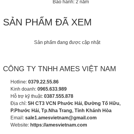
Bảo hành: 2 năm
SẢN PHẨM ĐÃ XEM
Sản phẩm đang được cập nhật
CÔNG TY TNHH AMES VIỆT NAM
Hotline:
0379.22.55.86
Kinh doanh:
0965.633.989
Hỗ trợ kỹ thuật:
0387.555.878
Địa chỉ:
5H CT3 VCN Phước Hải, Đường Tố Hữu,
P.Phước Hải, Tp.Nha Trang, Tỉnh Khánh Hòa
Email:
sale1.amesvietnam@gmail.com
Website:
https://amesvietnam.com