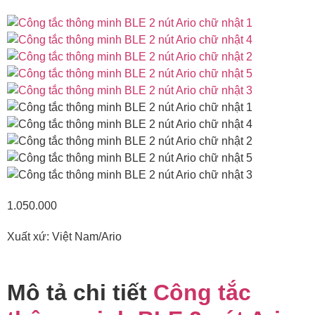
1.050.000
Xuất xứ: Việt Nam/Ario
Mô tả chi tiết
Công tắc