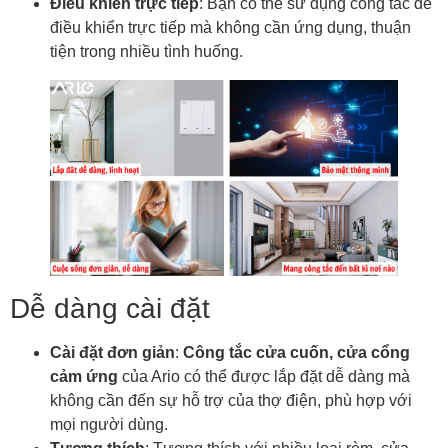
Điều khiển trực tiếp
: Bạn có thể sử dụng công tắc để
điều khiển trực tiếp mà không cần ứng dụng, thuận
tiện trong nhiều tình huống.
Dễ dàng cài đặt
Cài đặt đơn giản
:
Công tắc cửa cuốn, cửa cổng
cảm ứng
của Ario có thể được lắp đặt dễ dàng mà
không cần đến sự hỗ trợ của thợ điện, phù hợp với
mọi người dùng.