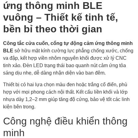
ứng thông minh BLE
vuông – Thiết kế tinh tế,
bền bỉ theo thời gian
Công tắc cửa cuốn, cổng tự động cảm ứng thông minh
BLE
sở hữu mặt kính cường lực phẳng chống xước, chống
va đập, kết hợp viền nhôm nguyên khối được xử lý CNC
tinh xảo. Đèn LED trạng thái bao quanh nút cảm ứng tỏa
sáng dịu nhẹ, dễ dàng nhận diện vào ban đêm.
Thiết bị có hai lựa chọn màu đen hoặc trắng cổ điển, phù
hợp với mọi phong cách nội thất. Kết cấu liền khối và lớp
nhựa dày 1,2–2 mm giúp tăng độ cứng, bảo vệ tốt các linh
kiện bên trong.
Công nghệ điều khiển thông
minh