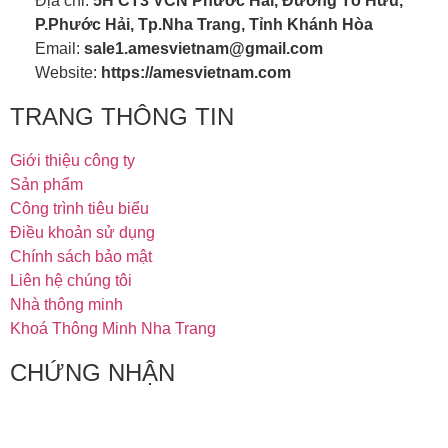
Địa chỉ:
5H CT3 VCN Phước Hải, Đường Tố Hữu,
P.Phước Hải, Tp.Nha Trang, Tỉnh Khánh Hòa
Email:
sale1.amesvietnam@gmail.com
Website:
https://amesvietnam.com
TRANG THÔNG TIN
Giới thiệu công ty
Sản phẩm
Công trình tiêu biểu
Điều khoản sử dụng
Chính sách bảo mật
Liên hệ chúng tôi
Nhà thông minh
Khoá Thông Minh Nha Trang
CHỨNG NHẬN