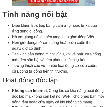
Tính năng nổi bật
Điều khiển trực tiếp bằng cảm ứng hoặc từ xa qua
ứng dụng di động.
Hỗ trợ giọng nói đa nền tảng, bao gồm tiếng Việt.
Hẹn giờ đóng/mở cửa cổng hoặc cửa cuốn theo lịch,
ngày/ giờ cố định.
Tạo kịch bản thông minh: ví dụ, khi về nhà, cửa cổng
mở, đèn sân bật và rèm phòng khách tự kéo.
Tương thích cao với nhiều loại động cơ cửa cuốn,
cửa cổng tự động trên thị trường.
Hoạt động độc lập
Không cần Internet
: Công tắc có khả năng hoạt động
độc lập mà không cần kết nối Wi-Fi, cho phép bạn mở/
đóng rèm hoặc cửa ngay cả khi không có mạng.