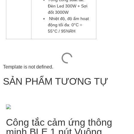
Đèn Led 300W + Sợi
đốt 3000W
Nhiệt độ, độ ẩm hoạt
động tối đa: 0°C ÷
55°C / 95%RH
Template is not defined.
SẢN PHẨM TƯƠNG TỰ
Công tắc cảm ứng thông
minh BLE 1 nút Vuông