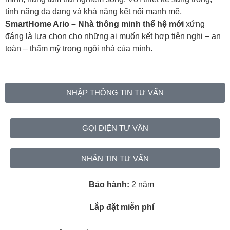
tính năng đa dạng và khả năng kết nối mạnh mẽ,
SmartHome Ario – Nhà thông minh thế hệ mới
xứng
đáng là lựa chọn cho những ai muốn kết hợp tiện nghi – an
toàn – thẩm mỹ trong ngôi nhà của mình.
NHẬP THÔNG TIN TƯ VẤN
GỌI ĐIỆN TƯ VẤN
NHẮN TIN TƯ VẤN
Bảo hành:
2 năm
Lắp đặt miễn phí