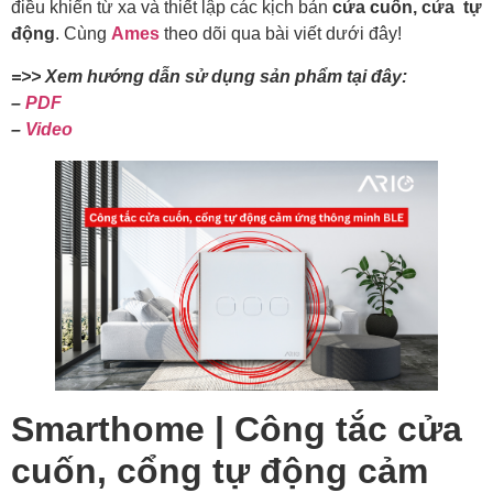
điều khiển từ xa và thiết lập các kịch bản
cửa cuốn, cửa tự
động
. Cùng
Ames
theo dõi qua bài viết dưới đây!
=>> Xem hướng dẫn sử dụng sản phẩm tại đây:
–
PDF
–
Video
Smarthome | Công tắc cửa
cuốn, cổng tự động cảm