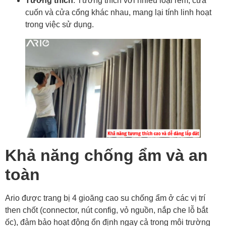
Tương thích
: Tương thích với nhiều loại rèm, cửa
cuốn và cửa cổng khác nhau, mang lại tính linh hoạt
trong việc sử dụng.
Khả năng chống ẩm và an
toàn
Ario được trang bị 4 gioăng cao su chống ẩm ở các vị trí
then chốt (connector, nút config, vỏ nguồn, nắp che lỗ bắt
ốc), đảm bảo hoạt động ổn định ngay cả trong môi trường