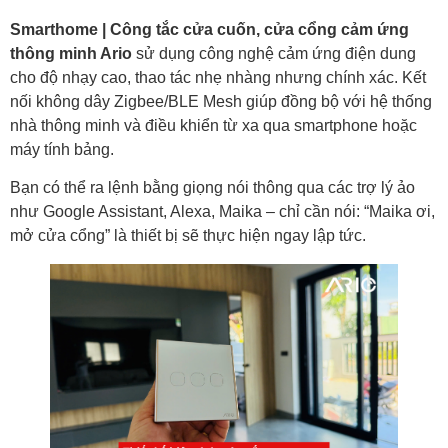
Smarthome | Công tắc cửa cuốn, cửa cổng cảm ứng
thông minh Ario
sử dụng công nghệ cảm ứng điện dung
cho độ nhạy cao, thao tác nhẹ nhàng nhưng chính xác. Kết
nối không dây Zigbee/BLE Mesh giúp đồng bộ với hệ thống
nhà thông minh và điều khiển từ xa qua smartphone hoặc
máy tính bảng.
Bạn có thể ra lệnh bằng giọng nói thông qua các trợ lý ảo
như Google Assistant, Alexa, Maika – chỉ cần nói: “Maika ơi,
mở cửa cổng” là thiết bị sẽ thực hiện ngay lập tức.