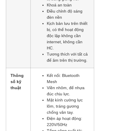
Khoá an toàn
Điều chỉnh độ sáng
đèn nền
Kịch bản lưu trên thiết
bị, có thể hoạt động
độc lập không cần
internet, không cần
HC.
Tương thích với tất cả
đế âm trên thị trường.
Thông
Kết nối: Bluetooth
số kỹ
Mesh
thuật
Viền nhôm, đế nhựa
đúc chịu lực.
Mặt kính cường lực
lõm, tráng gương
chống vân tay.
Điện áp hoạt động:
220V/50Hz
Tổng công suất tải: