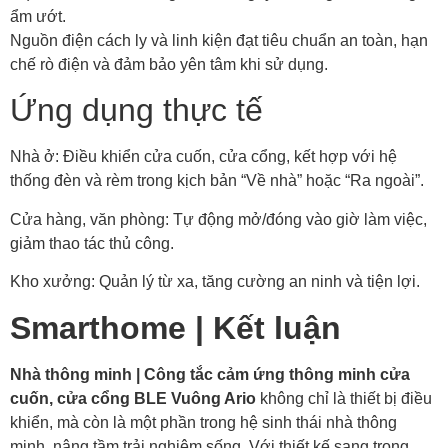
ẩm ướt.
Nguồn điện cách ly và linh kiện đạt tiêu chuẩn an toàn, hạn
chế rò điện và đảm bảo yên tâm khi sử dụng.
Ứng dụng thực tế
Nhà ở: Điều khiển cửa cuốn, cửa cổng, kết hợp với hệ
thống đèn và rèm trong kịch bản “Về nhà” hoặc “Ra ngoài”.
Cửa hàng, văn phòng: Tự động mở/đóng vào giờ làm việc,
giảm thao tác thủ công.
Kho xưởng: Quản lý từ xa, tăng cường an ninh và tiện lợi.
Smarthome | Kết luận
Nhà thông minh | Công tắc cảm ứng thông minh cửa
cuốn, cửa cổng BLE Vuông Ario
không chỉ là thiết bị điều
khiển, mà còn là một phần trong hệ sinh thái nhà thông
minh, nâng tầm trải nghiệm sống. Với thiết kế sang trọng,