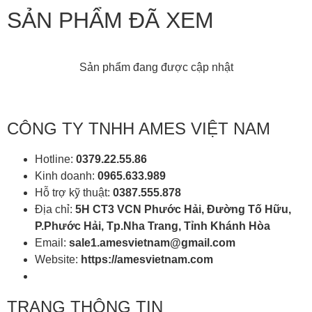
SẢN PHẨM ĐÃ XEM
Sản phẩm đang được cập nhật
CÔNG TY TNHH AMES VIỆT NAM
Hotline:
0379.22.55.86
Kinh doanh:
0965.633.989
Hỗ trợ kỹ thuật:
0387.555.878
Địa chỉ:
5H CT3 VCN Phước Hải, Đường Tố Hữu,
P.Phước Hải, Tp.Nha Trang, Tỉnh Khánh Hòa
Email:
sale1.amesvietnam@gmail.com
Website:
https://amesvietnam.com
TRANG THÔNG TIN