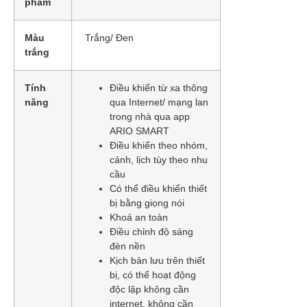
phẩm
Màu
Trắng/ Đen
trắng
Tính
Điều khiển từ xa thông
năng
qua Internet/ mạng lan
trong nhà qua app
ARIO SMART
Điều khiển theo nhóm,
cảnh, lịch tùy theo nhu
cầu
Có thể điều khiển thiết
bị bằng giọng nói
Khoá an toàn
Điều chỉnh độ sáng
đèn nền
Kịch bản lưu trên thiết
bị, có thể hoạt động
độc lập không cần
internet, không cần