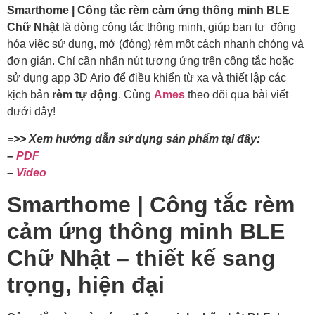
Smarthome | Công tắc rèm cảm ứng thông minh BLE
Chữ Nhật
là dòng công tắc thông minh, giúp bạn tự động
hóa việc sử dụng, mở (đóng) rèm một cách nhanh chóng và
đơn giản. Chỉ cần nhấn nút tương ứng trên công tắc hoặc
sử dụng app 3D Ario để điều khiển từ xa và thiết lập các
kịch bản
rèm tự động
. Cùng
Ames
theo dõi qua bài viết
dưới đây!
=>> Xem hướng dẫn sử dụng sản phẩm tại đây:
–
PDF
–
Video
Smarthome | Công tắc rèm
cảm ứng thông minh BLE
Chữ Nhật – thiết kế sang
trọng, hiện đại