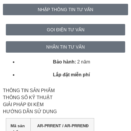
NHẬP THÔNG TIN TƯ VẤN
GỌI ĐIỆN TƯ VẤN
NHẮN TIN TƯ VẤN
Bảo hành:
2 năm
Lắp đặt miễn phí
THÔNG TIN SẢN PHẨM
THÔNG SỐ KỸ THUẬT
GIẢI PHÁP ĐI KÈM
HƯỚNG DẪN SỬ DỤNG
Mã sản
AR-PRRENT / AR-PRRENĐ