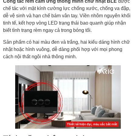
Công tắc rèm cảm ứng thông minh chữ nhật BLE
được
chế tác với mặt kính cường lực chống xước, chống va đập,
dễ vệ sinh và hạn chế bám vân tay. Viền nhôm nguyên khối
tinh tế, kết hợp vòng LED trạng thái bao quanh giúp nhận
biết tình trạng rèm ngay cả trong bóng tối.
Sản phẩm có hai màu đen và trắng, hai kiểu dáng hình chữ
nhật hoặc hình vuông, dễ dàng phối hợp với mọi phong
cách nội thất ngôi nhà thông minh.