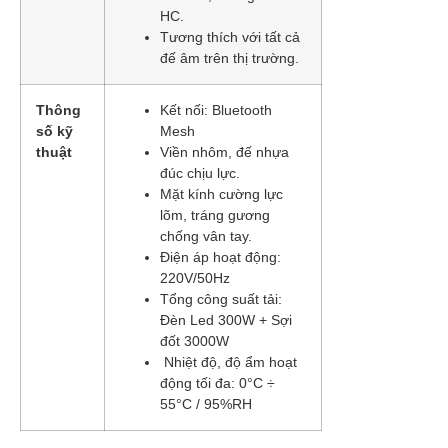
HC.
Tương thích với tất cả
đế âm trên thị trường.
Thông
Kết nối: Bluetooth
số kỹ
Mesh
thuật
Viền nhôm, đế nhựa
đúc chịu lực.
Mặt kính cường lực
lõm, tráng gương
chống vân tay.
Điện áp hoạt động:
220V/50Hz
Tổng công suất tải:
Đèn Led 300W + Sợi
đốt 3000W
Nhiệt độ, độ ẩm hoạt
động tối đa: 0°C ÷
55°C / 95%RH