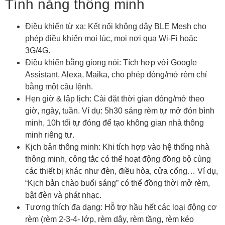
Tính năng thông minh
Điều khiển từ xa: Kết nối không dây BLE Mesh cho
phép điều khiển mọi lúc, mọi nơi qua Wi-Fi hoặc
3G/4G.
Điều khiển bằng giọng nói: Tích hợp với Google
Assistant, Alexa, Maika, cho phép đóng/mở rèm chỉ
bằng một câu lệnh.
Hẹn giờ & lập lịch: Cài đặt thời gian đóng/mở theo
giờ, ngày, tuần. Ví dụ: 5h30 sáng rèm tự mở đón bình
minh, 10h tối tự đóng để tạo không gian nhà thông
minh riêng tư.
Kịch bản thông minh: Khi tích hợp vào hệ thống nhà
thông minh, công tắc có thể hoạt động đồng bộ cùng
các thiết bị khác như đèn, điều hòa, cửa cổng… Ví dụ,
“Kịch bản chào buổi sáng” có thể đồng thời mở rèm,
bật đèn và phát nhạc.
Tương thích đa dạng: Hỗ trợ hầu hết các loại động cơ
rèm (rèm 2-3-4- lớp, rèm dây, rèm tầng, rèm kéo