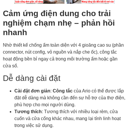
Cảm ứng điện dung cho trải
nghiệm chạm nhẹ – phản hồi
nhanh
Nhờ thiết kế chống ẩm toàn diện với 4 gioăng cao su (phần
connector, nút config, vỏ nguồn và nắp che ốc), công tắc
hoạt động bền bỉ ngay cả trong môi trường ẩm hoặc gần
cửa sổ.
Dễ dàng cài đặt
Cài đặt đơn giản
:
Công tắc
của Ario có thể được lắp
đặt dễ dàng mà không cần đến sự hỗ trợ của thợ điện,
phù hợp cho mọi người dùng.
Tương thích
: Tương thích với nhiều loại rèm, cửa
cuốn và cửa cổng khác nhau, mang lại tính linh hoạt
trong việc sử dụng.