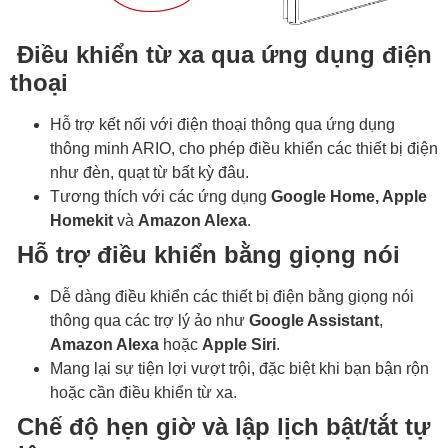
Điều khiển từ xa qua ứng dụng điện
thoại
Hỗ trợ kết nối với điện thoại thông qua ứng dụng
thông minh ARIO, cho phép điều khiển các thiết bị điện
như đèn, quạt từ bất kỳ đâu.
Tương thích với các ứng dụng
Google Home, Apple
Homekit
và
Amazon Alexa
.
Hỗ trợ điều khiển bằng giọng nói
Dễ dàng điều khiển các thiết bị điện bằng giọng nói
thông qua các trợ lý ảo như
Google Assistant
,
Amazon Alexa
hoặc
Apple Siri
.
Mang lại sự tiện lợi vượt trội, đặc biệt khi bạn bận rộn
hoặc cần điều khiển từ xa.
Chế độ hẹn giờ và lập lịch bật/tắt tự