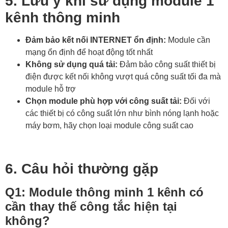
5. Lưu ý khi sử dụng module 1
kênh thông minh
Đảm bảo kết nối INTERNET ổn định:
Module cần
mạng ổn định để hoạt động tốt nhất
Không sử dụng quá tải:
Đảm bảo công suất thiết bị
điện được kết nối không vượt quá công suất tối đa mà
module hỗ trợ
Chọn module phù hợp với công suất tải:
Đối với
các thiết bị có công suất lớn như bình nóng lạnh hoặc
máy bơm, hãy chọn loại module công suất cao
6. Câu hỏi thường gặp
Q1: Module thông minh 1 kênh có
cần thay thế công tắc hiện tại
không?