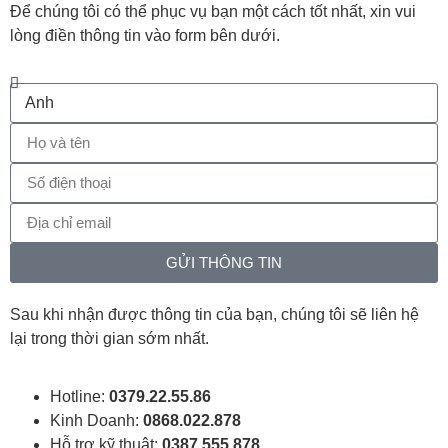
Để chúng tôi có thể phục vụ bạn một cách tốt nhất, xin vui
lòng điền thông tin vào form bên dưới.
GỬI THÔNG TIN
Sau khi nhận được thông tin của bạn, chúng tôi sẽ liên hệ
lại trong thời gian sớm nhất.
Hotline:
0379.22.55.86
Kinh Doanh:
0868.022.878
Hỗ trợ kỹ thuật:
0387.555.878