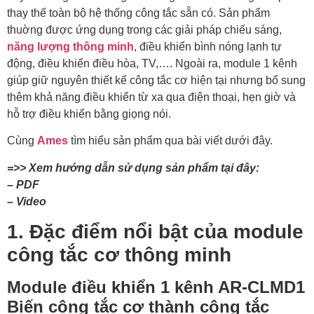
thay thế toàn bộ hệ thống công tắc sẵn có. Sản phẩm
thuờng được ứng dụng trong các giải pháp chiếu sáng,
năng lượng thông minh
, điều khiển bình nóng lạnh tự
động, điều khiển điều hòa, TV,…. Ngoài ra, module 1 kênh
giúp giữ nguyên thiết kế công tắc cơ hiện tại nhưng bổ sung
thêm khả năng điều khiển từ xa qua điện thoại, hẹn giờ và
hỗ trợ điều khiển bằng giọng nói.
Cùng
Ames
tìm hiểu sản phẩm qua bài viết dưới đây.
=>> Xem hướng dẫn sử dụng sản phẩm tại đây:
– PDF
– Video
1. Đặc điểm nổi bật của module
công tắc cơ thông minh
Module điều khiển 1 kênh AR-CLMD1
Biến công tắc cơ thành công tắc