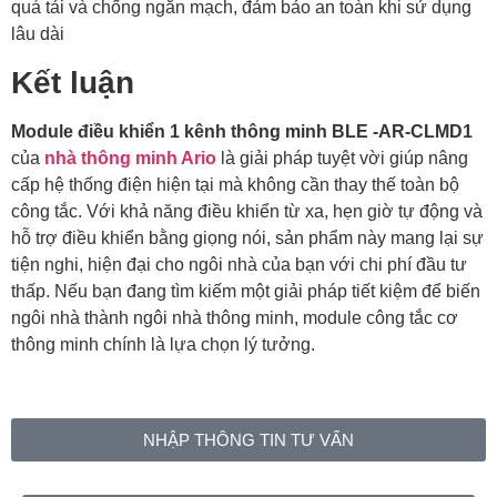
quá tải và chống ngắn mạch, đảm bảo an toàn khi sử dụng
lâu dài
Kết luận
Module điều khiển 1 kênh thông minh BLE -AR-CLMD1
của
nhà thông minh Ario
là giải pháp tuyệt vời giúp nâng
cấp hệ thống điện hiện tại mà không cần thay thế toàn bộ
công tắc. Với khả năng điều khiển từ xa, hẹn giờ tự động và
hỗ trợ điều khiển bằng giọng nói, sản phẩm này mang lại sự
tiện nghi, hiện đại cho ngôi nhà của bạn với chi phí đầu tư
thấp. Nếu bạn đang tìm kiếm một giải pháp tiết kiệm để biến
ngôi nhà thành ngôi nhà thông minh, module công tắc cơ
thông minh chính là lựa chọn lý tưởng.
NHẬP THÔNG TIN TƯ VẤN