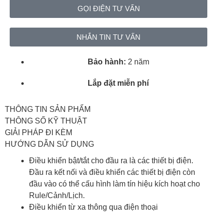
GỌI ĐIỆN TƯ VẤN
NHẮN TIN TƯ VẤN
Bảo hành:
2 năm
Lắp đặt miễn phí
THÔNG TIN SẢN PHẨM
THÔNG SỐ KỸ THUẬT
GIẢI PHÁP ĐI KÈM
HƯỚNG DẪN SỬ DỤNG
Điều khiển bật/tắt cho đầu ra là các thiết bị điện.
Đầu ra kết nối và điều khiển các thiết bị điện còn
đầu vào có thể cấu hình làm tín hiệu kích hoạt cho
Rule/Cảnh/Lịch.
Điều khiển từ xa thông qua điện thoại