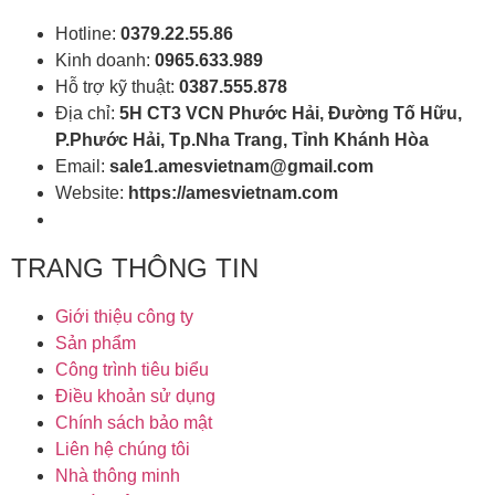
Hotline:
0379.22.55.86
Kinh doanh:
0965.633.989
Hỗ trợ kỹ thuật:
0387.555.878
Địa chỉ:
5H CT3 VCN Phước Hải, Đường Tố Hữu,
P.Phước Hải, Tp.Nha Trang, Tỉnh Khánh Hòa
Email:
sale1.amesvietnam@gmail.com
Website:
https://amesvietnam.com
TRANG THÔNG TIN
Giới thiệu công ty
Sản phẩm
Công trình tiêu biểu
Điều khoản sử dụng
Chính sách bảo mật
Liên hệ chúng tôi
Nhà thông minh