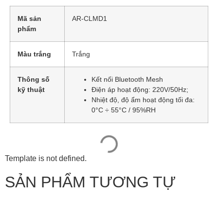
Mã sản
AR-CLMD1
phẩm
Màu trắng
Trắng
Thông số
Kết nối Bluetooth Mesh
kỹ thuật
Điện áp hoạt động: 220V/50Hz;
Nhiệt độ, độ ẩm hoạt động tối đa:
0°C ÷ 55°C / 95%RH
Template is not defined.
SẢN PHẨM TƯƠNG TỰ