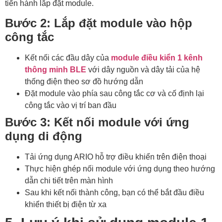
tiến hành lắp đặt module.
Bước 2: Lắp đặt module vào hộp
công tắc
Kết nối các đầu dây của
module điều kiển 1 kênh
thông minh BLE
với dây nguồn và dây tải của hệ
thống điện theo sơ đồ hướng dẫn
Đặt module vào phía sau công tắc cơ và cố định lại
công tắc vào vị trí ban đầu
Bước 3: Kết nối module với ứng
dụng di động
Tải ứng dụng ARIO hỗ trợ điều khiển trên điện thoại
Thực hiện ghép nối module với ứng dụng theo hướng
dẫn chi tiết trên màn hình
Sau khi kết nối thành công, bạn có thể bắt đầu điều
khiển thiết bị điện từ xa