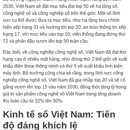
2030, Việt Nam sẽ đặt mục tiêu đạt top 50 về hạ tầng số,
công nghệ số và công nghiệp số trên thế giới. Một số lĩnh
vực cụ thể được đưa ra mục tiêu, như hạ tầng bưu chính
hiện xếp hạng 31 và hướng tới top 20; an toàn thông tin xếp
hạng 17, với mục tiêu vào top 10; viễn thông đang đứng thứ
72 và phấn đấu vươn lên top 50 toàn cầu.
Đặc biệt, về công nghiệp công nghệ số, Việt Nam đã đạt thứ
hạng cao ở nhiều mặt hàng, như đứng thứ 2 thế giới về xuất
khẩu điện thoại thông minh và thứ 5 về xuất khẩu linh kiện
máy tính. Bộ trưởng cũng chia sẻ rằng, trong lĩnh vực công
nghiệp công nghệ số, Việt Nam đã gia nhập top 20 và sẽ cố
gắng vươn lên top 15 vào năm 2030, đồng thời tăng tỷ trọng
giá trị sản phẩm công nghệ số Việt Nam trong tổng doanh
thu toàn cầu từ 32% lên 50%.
Kinh tế số Việt Nam: Tiến
độ đáng khích lệ