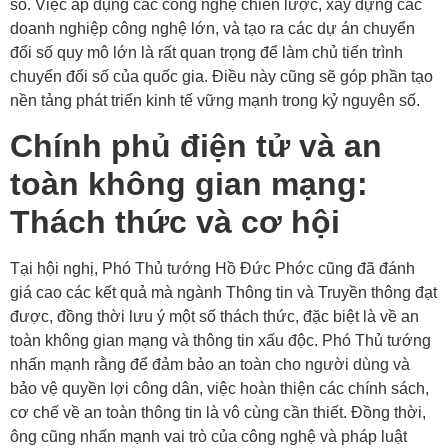
số. Việc áp dụng các công nghệ chiến lược, xây dựng các
doanh nghiệp công nghệ lớn, và tạo ra các dự án chuyển
đổi số quy mô lớn là rất quan trọng để làm chủ tiến trình
chuyển đổi số của quốc gia. Điều này cũng sẽ góp phần tạo
nền tảng phát triển kinh tế vững mạnh trong kỷ nguyên số.
Chính phủ điện tử và an
toàn không gian mạng:
Thách thức và cơ hội
Tại hội nghị, Phó Thủ tướng Hồ Đức Phớc cũng đã đánh
giá cao các kết quả mà ngành Thông tin và Truyền thông đạt
được, đồng thời lưu ý một số thách thức, đặc biệt là về an
toàn không gian mạng và thông tin xấu độc. Phó Thủ tướng
nhấn mạnh rằng để đảm bảo an toàn cho người dùng và
bảo vệ quyền lợi công dân, việc hoàn thiện các chính sách,
cơ chế về an toàn thông tin là vô cùng cần thiết. Đồng thời,
ông cũng nhấn mạnh vai trò của công nghệ và pháp luật