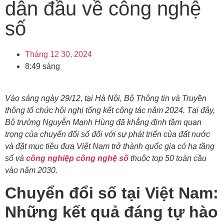
dẫn đầu về công nghệ
số
Tháng 12 30, 2024
8:49 sáng
Vào sáng ngày 29/12, tại Hà Nội, Bộ Thông tin và Truyền
thông tổ chức hội nghị tổng kết công tác năm 2024. Tại đây,
Bộ trưởng Nguyễn Mạnh Hùng đã khẳng định tầm quan
trọng của chuyển đổi số đối với sự phát triển của đất nước
và đặt mục tiêu đưa Việt Nam trở thành quốc gia có hạ tầng
số và
công nghiệp công ng
hệ số
thuộc top 50 toàn cầu
vào năm 2030.
Chuyển đổi số tại Việt Nam:
Những kết quả đáng tự hào