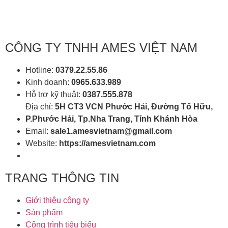
CÔNG TY TNHH AMES VIỆT NAM
Hotline:
0379.22.55.86
Kinh doanh:
0965.633.989
Hỗ trợ kỹ thuật:
0387.555.878
Địa chỉ:
5H CT3 VCN Phước Hải, Đường Tố Hữu,
P.Phước Hải, Tp.Nha Trang, Tỉnh Khánh Hòa
Email:
sale1.amesvietnam@gmail.com
Website:
https://amesvietnam.com
TRANG THÔNG TIN
Giới thiệu công ty
Sản phẩm
Công trình tiêu biểu